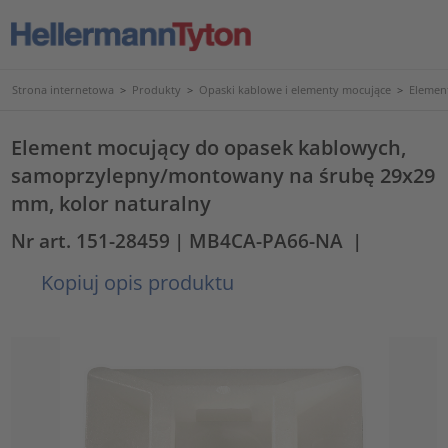
Strona internetowa
>
Produkty
>
Opaski kablowe i elementy mocujące
>
Elemen
Element mocujący do opasek kablowych,
samoprzylepny/montowany na śrubę 29x29
mm, kolor naturalny
Nr art. 151-28459
| MB4CA-PA66-NA
|
Kopiuj opis produktu