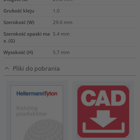
Grubość kleju
1.0
Szerokość (W)
29.0
mm
Szerokość opaski ma
5.4
mm
x. (G)
Wysokość (H)
5.7
mm
Pliki do pobrania