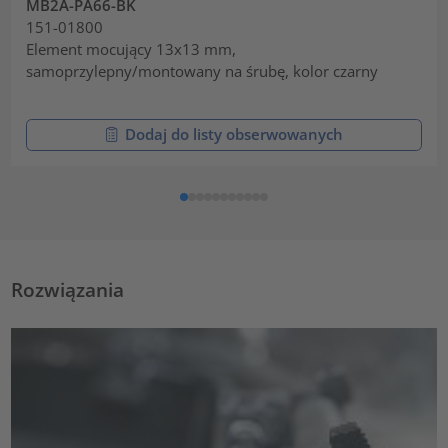
MB2A-PA66-BK
151-01800
Element mocujący 13x13 mm,
samoprzylepny/montowany na śrubę, kolor czarny
Dodaj do listy obserwowanych
Rozwiązania