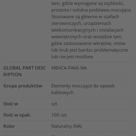
tam, gdzie wymagane są szybkość,
prostota i solidna podstawa mocująca.
Stosowane są głównie w szafach
sterowniczych, urządzeniach
telekomunikacyjnych i instalacjach
wewnętrznych oraz wszędzie tam,
gdzie zastosowanie wkrętów, nitów
lub śrub jest bardzo problematyczne
lub nie jest możliwe.
GLOBAL PART DESC
MB4CA-PA66-NA
RIPTION
Grupa produktów
Elementy mocujące do opasek
kablowych
Ilość w
szt.
Ilość w opak.
100
szt.
Kolor
Naturalny (NA)