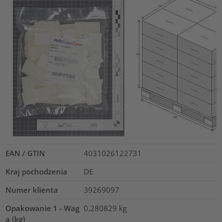
EAN / GTIN
4031026122731
Kraj pochodzenia
DE
Numer klienta
39269097
Opakowanie 1 - Wag
0.280829
kg
a (kg)