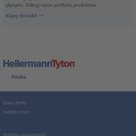
płynami. Odkryj nasze portfolio produktów.
Klipsy do kabli
Polska
Dane firmy
Indeks stron
Polityka prywatności