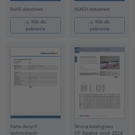
RoHS datasheet
REACH datasheet
Plik do
Plik do
pobrania
pobrania
Karta danych
Strona katalogowa
technicznych
HT_Katalog_prod_2024_