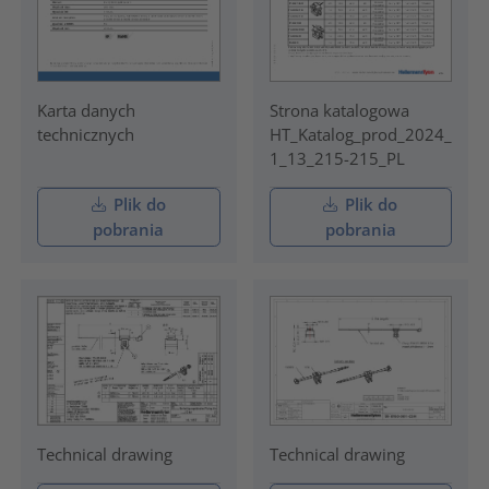
Karta danych
Strona katalogowa
technicznych
HT_Katalog_prod_2024_
1_13_215-215_PL
Plik do
Plik do
pobrania
pobrania
Technical drawing
Technical drawing