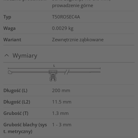
prowadzenie górne
Typ
T50ROSEC4A
Waga
0.0029
kg
Wariant
Zewnętrznie ząbkowane
Wymiary
Długość (L)
200
mm
Długość (L2)
11.5
mm
Grubość (T)
1.3
mm
Grubość blachy (sys
1 - 3 mm
t. metryczny)