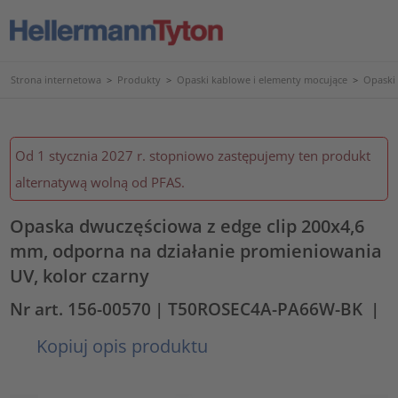
Strona internetowa
>
Produkty
>
Opaski kablowe i elementy mocujące
>
Opaski
Od 1 stycznia 2027 r. stopniowo zastępujemy ten produkt
alternatywą wolną od PFAS.
Opaska dwuczęściowa z edge clip 200x4,6
mm, odporna na działanie promieniowania
UV, kolor czarny
Nr art. 156-00570
| T50ROSEC4A-PA66W-BK
|
Kopiuj opis produktu