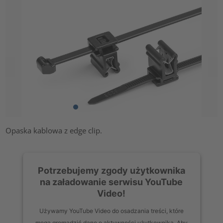
Opaska kablowa z edge clip.
Potrzebujemy zgody użytkownika
na załadowanie serwisu YouTube
Video!
Używamy YouTube Video do osadzania treści, które
mogą gromadzić dane o aktywności użytkownika. Aby