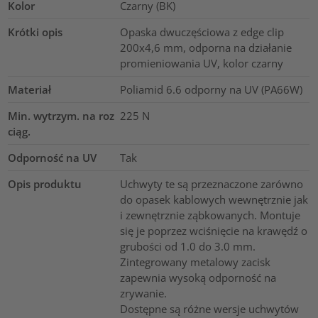
Kolor
Czarny (BK)
Krótki opis
Opaska dwuczęściowa z edge clip
200x4,6 mm, odporna na działanie
promieniowania UV, kolor czarny
Materiał
Poliamid 6.6 odporny na UV (PA66W)
Min. wytrzym. na roz
225
N
ciąg.
Odporność na UV
Tak
Opis produktu
Uchwyty te są przeznaczone zarówno
do opasek kablowych wewnętrznie jak
i zewnętrznie ząbkowanych. Montuje
się je poprzez wciśnięcie na krawędź o
grubości od 1.0 do 3.0 mm.
Zintegrowany metalowy zacisk
zapewnia wysoką odporność na
zrywanie.
Dostępne są różne wersje uchwytów