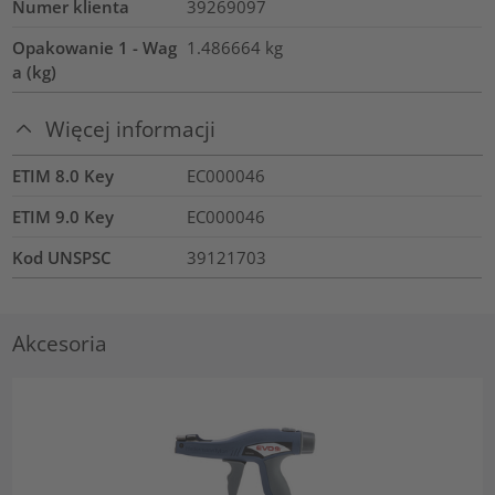
Numer klienta
39269097
Opakowanie 1 - Wag
1.486664
kg
a (kg)
Więcej informacji
ETIM 8.0 Key
EC000046
ETIM 9.0 Key
EC000046
Kod UNSPSC
39121703
Akcesoria