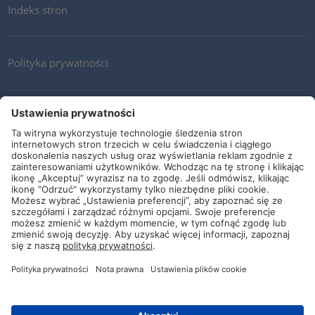
Indeks stron
Polityka prywatności
Kontakt
Newsletter
Ogólne warunki i dostawy
Wytyczne i zobowiązania
Media społecznościowe