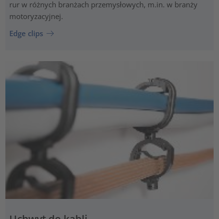
rur w różnych branżach przemysłowych, m.in. w branży
motoryzacyjnej.
Edge clips
Uchwyt do kabli