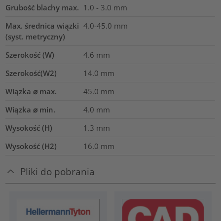
Grubość blachy max.
1.0 - 3.0
mm
Max. średnica wiązki
4.0-45.0
mm
(syst. metryczny)
Szerokość (W)
4.6
mm
Szerokość(W2)
14.0
mm
Wiązka ⌀ max.
45.0
mm
Wiązka ⌀ min.
4.0
mm
Wysokość (H)
1.3
mm
Wysokość (H2)
16.0
mm
Pliki do pobrania