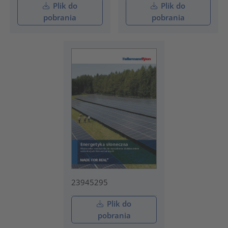
Plik do
Plik do
pobrania
pobrania
23945295
Plik do
pobrania