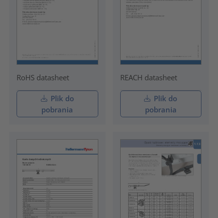
RoHS datasheet
REACH datasheet
Plik do
Plik do
pobrania
pobrania