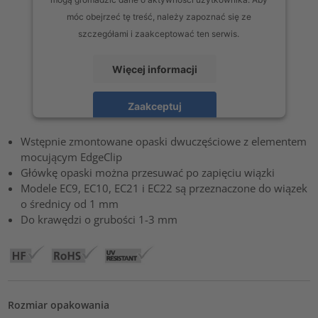
móc obejrzeć tę treść, należy zapoznać się ze
szczegółami i zaakceptować ten serwis.
Więcej informacji
Zaakceptuj
powered by
Usercentrics Consent Management Platform
Wstępnie zmontowane opaski dwuczęściowe z elementem
mocującym EdgeClip
Główkę opaski można przesuwać po zapięciu wiązki
Modele EC9, EC10, EC21 i EC22 są przeznaczone do wiązek
o średnicy od 1 mm
Do krawędzi o grubości 1-3 mm
Rozmiar opakowania