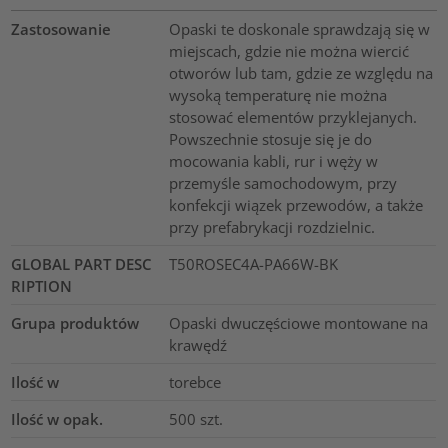
Zastosowanie
Opaski te doskonale sprawdzają się w
miejscach, gdzie nie można wiercić
otworów lub tam, gdzie ze względu na
wysoką temperaturę nie można
stosować elementów przyklejanych.
Powszechnie stosuje się je do
mocowania kabli, rur i węży w
przemyśle samochodowym, przy
konfekcji wiązek przewodów, a także
przy prefabrykacji rozdzielnic.
GLOBAL PART DESC
T50ROSEC4A-PA66W-BK
RIPTION
Grupa produktów
Opaski dwuczęściowe montowane na
krawędź
Ilość w
torebce
Ilość w opak.
500
szt.