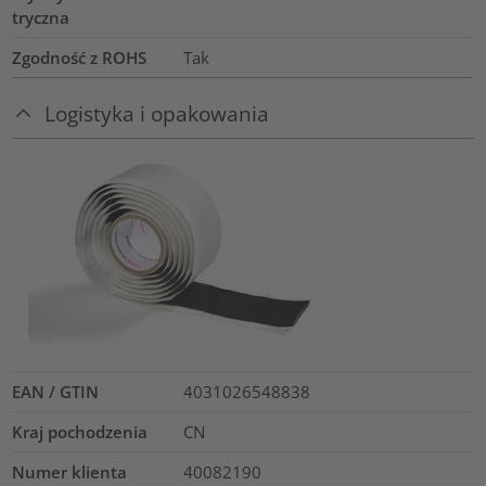
tryczna
Zgodność z ROHS
Tak
Logistyka i opakowania
EAN / GTIN
4031026548838
Kraj pochodzenia
CN
Numer klienta
40082190