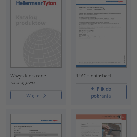
REACH datasheet
Wszystkie strone
katalogowe
Plik do
Więcej
pobrania