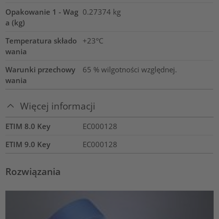
Opakowanie 1 - Wag
0.27374
kg
a (kg)
Temperatura składo
+23°C
wania
Warunki przechowy
65 % wilgotności względnej.
wania
Więcej informacji
ETIM 8.0 Key
EC000128
ETIM 9.0 Key
EC000128
Rozwiązania