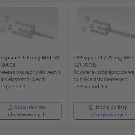
expand3.3_Prong-MET-SR
TPPexpand3.7_Prong-MET
-30003
621-30005
wierak trójzębny do węży i
Rozwierak trójzębny do węż
ejek elastomerowych
tulejek elastomerowych
expand 3.3
TPPexpand 3.3
Dodaj do listy
Dodaj do listy
obserwowanych
obserwowanych