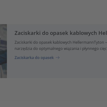
Zaciskarki do opasek kablowych He
Zaciskarki do opasek kablowych HellermannTyton 
narzędzia do optymalnego wiązania i płynnego cięc
Zaciskarka do opasek