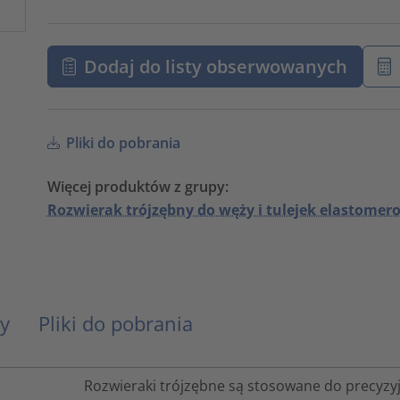
Dodaj do listy obserwowanych
Pliki do pobrania
Więcej produktów z grupy:
Rozwierak trójzębny do węży i tulejek elastome
y
Pliki do pobrania
Rozwieraki trójzębne są stosowane do precyzyjn