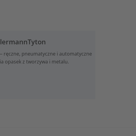
llermannTyton
— ręczne, pneumatyczne i automatyczne
ia opasek z tworzywa i metalu.