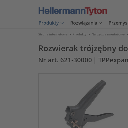
Produkty
Rozwiązania
Przemys
Strona internetowa
>
Produkty
>
Narzędzia montażowe
Rozwierak trójzębny do
Nr art. 621-30000
| TPPexpa