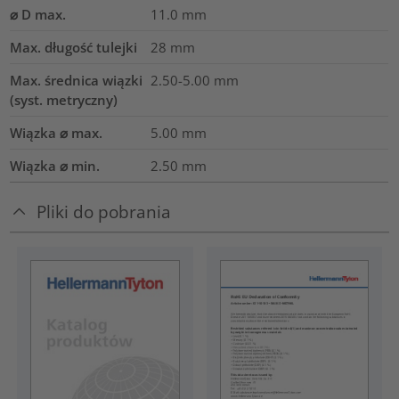
⌀ D max.
11.0
mm
Max. długość tulejki
28
mm
Max. średnica wiązki
2.50-5.00
mm
(syst. metryczny)
Wiązka ⌀ max.
5.00
mm
Wiązka ⌀ min.
2.50
mm
Pliki do pobrania