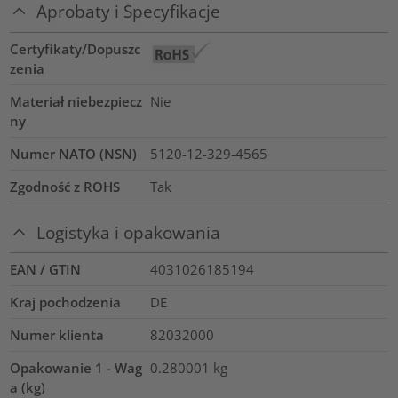
Aprobaty i Specyfikacje
Certyfikaty/Dopuszc
zenia
Materiał niebezpiecz
Nie
ny
Numer NATO (NSN)
5120-12-329-4565
Zgodność z ROHS
Tak
Logistyka i opakowania
EAN / GTIN
4031026185194
Kraj pochodzenia
DE
Numer klienta
82032000
Opakowanie 1 - Wag
0.280001
kg
a (kg)