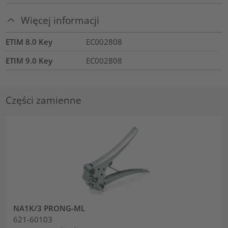
Więcej informacji
ETIM 8.0 Key
EC002808
ETIM 9.0 Key
EC002808
Części zamienne
NA1K/3 PRONG-ML
621-60103