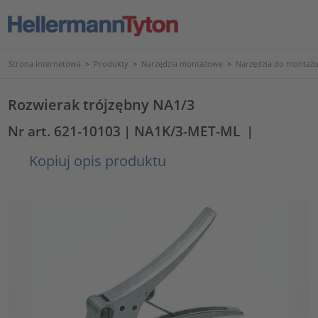
Strona internetowa
>
Produkty
>
Narzędzia montażowe
>
Narzędzia do montażu
Rozwierak trójzębny NA1/3
Nr art. 621-10103
| NA1K/3-MET-ML
|
Kopiuj opis produktu