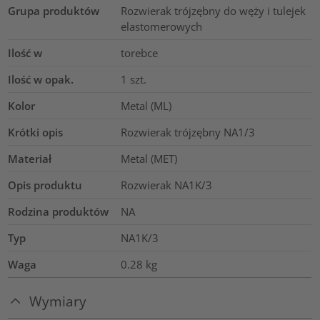
Grupa produktów
Rozwierak trójzębny do węży i tulejek
elastomerowych
Ilość w
torebce
Ilość w opak.
1
szt.
Kolor
Metal (ML)
Krótki opis
Rozwierak trójzębny NA1/3
Materiał
Metal (MET)
Opis produktu
Rozwierak NA1K/3
Rodzina produktów
NA
Typ
NA1K/3
Waga
0.28
kg
Wymiary