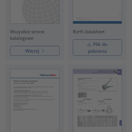
RoHS datasheet
Wszystkie strone
katalogowe
Plik do
Więcej
pobrania