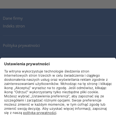
Dane firmy
Indeks stron
Polityka prywatności
Kontakt
Newsletter
Ogólne warunki i dostawy
Wytyczne i zobowiązania