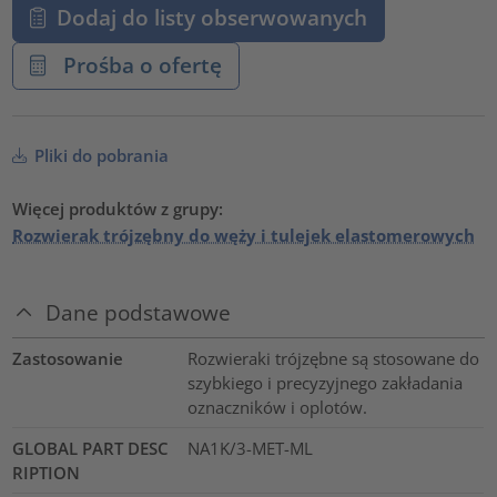
Dodaj do listy obserwowanych
Prośba o ofertę
Pliki do pobrania
Więcej produktów z grupy:
Rozwierak trójzębny do węży i tulejek elastomerowych
Dane podstawowe
Zastosowanie
Rozwieraki trójzębne są stosowane do
szybkiego i precyzyjnego zakładania
oznaczników i oplotów.
GLOBAL PART DESC
NA1K/3-MET-ML
RIPTION