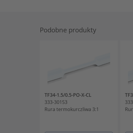
Podobne produkty
TF34-1.5/0.5-PO-X-CL
TF3
333-30153
333
Rura termokurczliwa 3:1
Rur