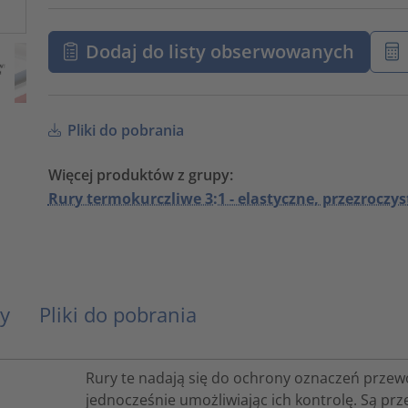
Dodaj do listy obserwowanych
Pliki do pobrania
Więcej produktów z grupy:
Rury termokurczliwe 3:1 - elastyczne, przezroczys
y
Pliki do pobrania
Rury te nadają się do ochrony oznaczeń przew
jednocześnie umożliwiając ich kontrolę. Są p