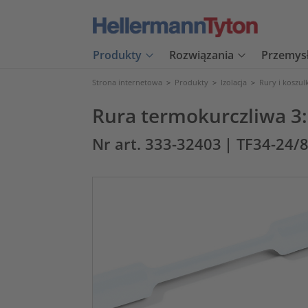
Produkty
Rozwiązania
Przemys
Strona internetowa
>
Produkty
>
Izolacja
>
Rury i koszul
Rura termokurczliwa 3:
Nr art. 333-32403
| TF34-24/