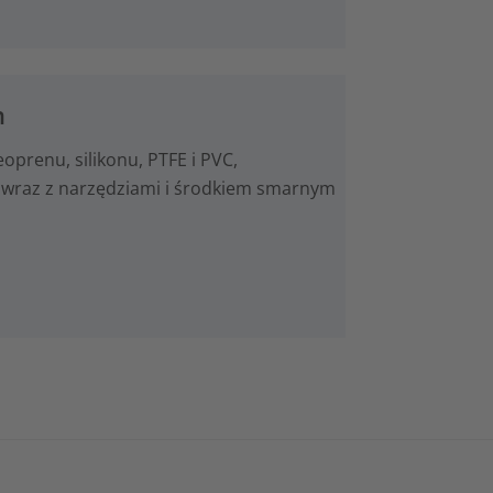
n
prenu, silikonu, PTFE i PVC,
wraz z narzędziami i środkiem smarnym