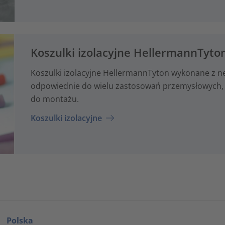
Koszulki izolacyjne HellermannTyto
Koszulki izolacyjne HellermannTyton wykonane z neo
odpowiednie do wielu zastosowań przemysłowych, 
do montażu.
Koszulki izolacyjne
Polska