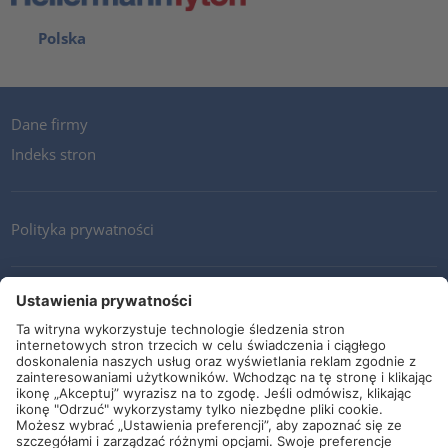
Polska
Dane firmy
Indeks stron
Polityka prywatności
Kontakt
Newsletter