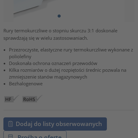
Rury termokurczliwe o stopniu skurczu 3:1 doskonale
sprawdzają się w wielu zastosowaniach.
Przezroczyste, elastyczne rury termokurczliwe wykonane z
poliolefiny
Doskonała ochrona oznaczeń przewodów
Kilka rozmiarów o dużej rozpiętości średnic pozwala na
zmniejszenie stanów magazynowych
Bezhalogenowe
Dodaj do listy obserwowanych
Prośba o ofertę