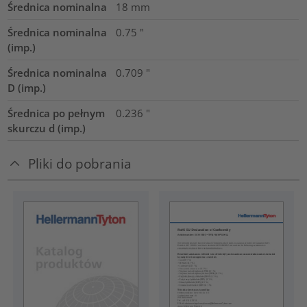
Średnica nominalna
18
mm
Średnica nominalna
0.75
"
(imp.)
Średnica nominalna
0.709
"
D (imp.)
Średnica po pełnym
0.236
"
skurczu d (imp.)
Pliki do pobrania