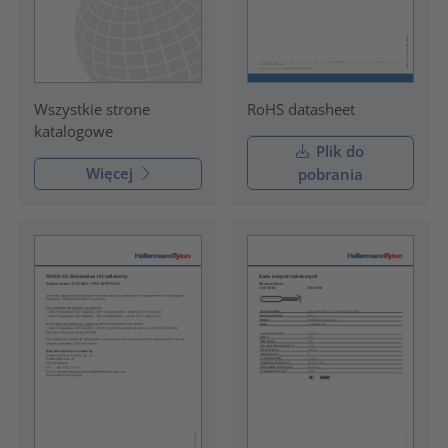
RoHS datasheet
Wszystkie strone
katalogowe
Plik do
Więcej
pobrania