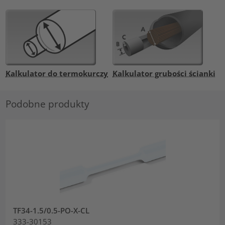
Kalkulator do termokurczy
Kalkulator grubości ścianki
Podobne produkty
TF34-1.5/0.5-PO-X-CL
333-30153