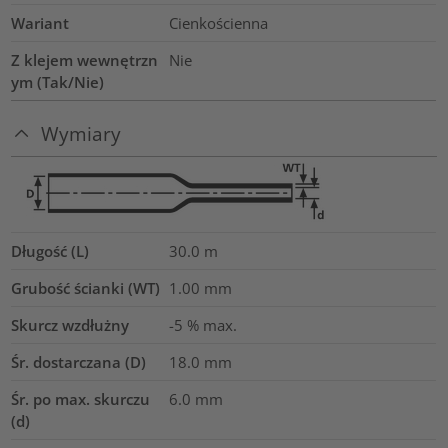
Wariant
Cienkościenna
Z klejem wewnętrzn
Nie
ym (Tak/Nie)
Wymiary
Długość (L)
30.0
m
Grubość ścianki (WT)
1.00
mm
Skurcz wzdłużny
-5 % max.
Śr. dostarczana (D)
18.0
mm
Śr. po max. skurczu
6.0
mm
(d)