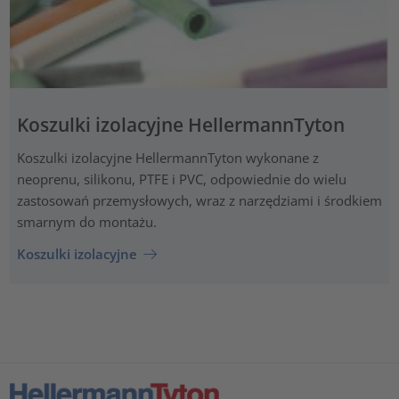
Koszulki izolacyjne HellermannTyton
Koszulki izolacyjne HellermannTyton wykonane z
neoprenu, silikonu, PTFE i PVC, odpowiednie do wielu
zastosowań przemysłowych, wraz z narzędziami i środkiem
smarnym do montażu.
Koszulki izolacyjne