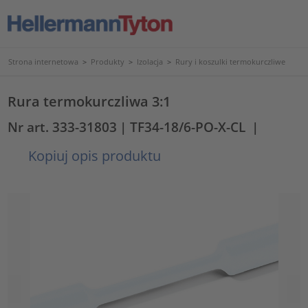
Strona internetowa
>
Produkty
>
Izolacja
>
Rury i koszulki termokurczliwe
Rura termokurczliwa 3:1
Nr art. 333-31803
| TF34-18/6-PO-X-CL
|
Kopiuj opis produktu