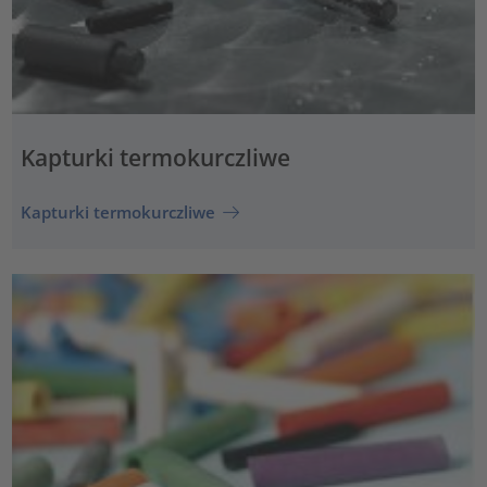
Kapturki termokurczliwe
Kapturki termokurczliwe