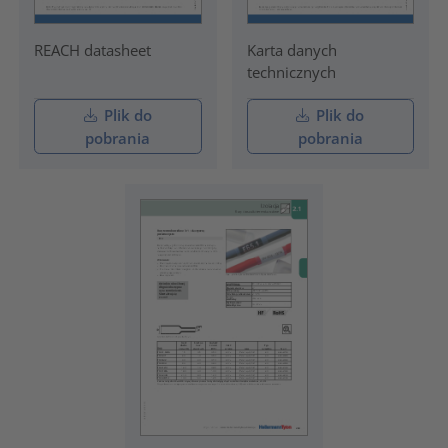
REACH datasheet
Karta danych
technicznych
Plik do
Plik do
pobrania
pobrania