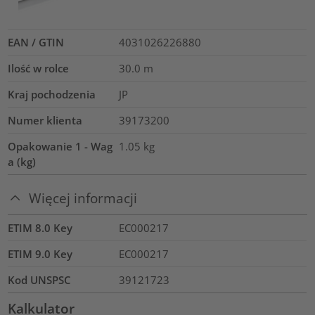
EAN / GTIN
4031026226880
Ilość w rolce
30.0
m
Kraj pochodzenia
JP
Numer klienta
39173200
Opakowanie 1 - Wag
1.05
kg
a (kg)
Więcej informacji
ETIM 8.0 Key
EC000217
ETIM 9.0 Key
EC000217
Kod UNSPSC
39121723
Kalkulator