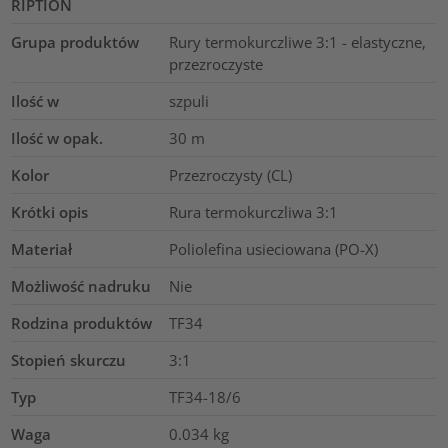
RIPTION
Grupa produktów
Rury termokurczliwe 3:1 - elastyczne,
przezroczyste
Ilość w
szpuli
Ilość w opak.
30
m
Kolor
Przezroczysty (CL)
Krótki opis
Rura termokurczliwa 3:1
Materiał
Poliolefina usieciowana (PO-X)
Możliwość nadruku
Nie
Rodzina produktów
TF34
Stopień skurczu
3:1
Typ
TF34-18/6
Waga
0.034
kg