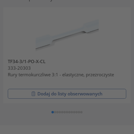
TF34-3/1-PO-X-CL
333-20303
Rury termokurczliwe 3:1 - elastyczne, przezroczyste
Dodaj do listy obserwowanych