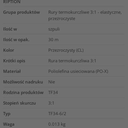
RIPTION
Grupa produktów
Rury termokurczliwe 3:1 - elastyczne,
przezroczyste
Ilość w
szpuli
Ilość w opak.
30
m
Kolor
Przezroczysty (CL)
Krótki opis
Rura termokurczliwa 3:1
Materiał
Poliolefina usieciowana (PO-X)
Możliwość nadruku
Nie
Rodzina produktów
TF34
Stopień skurczu
3:1
Typ
TF34-6/2
Waga
0.013
kg