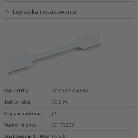
Logistyka i opakowania
EAN / GTIN
4031026226644
Ilość w rolce
30.0
m
Kraj pochodzenia
JP
Numer klienta
39173200
Opakowanie 1 - Wag
0.39
kg