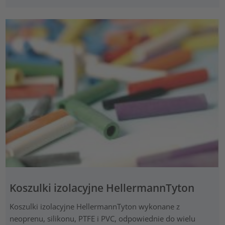
Koszulki izolacyjne HellermannTyton
Koszulki izolacyjne HellermannTyton wykonane z
neoprenu, silikonu, PTFE i PVC, odpowiednie do wielu