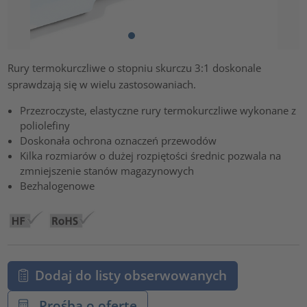
Rury termokurczliwe o stopniu skurczu 3:1 doskonale
sprawdzają się w wielu zastosowaniach.
Przezroczyste, elastyczne rury termokurczliwe wykonane z
poliolefiny
Doskonała ochrona oznaczeń przewodów
Kilka rozmiarów o dużej rozpiętości średnic pozwala na
zmniejszenie stanów magazynowych
Bezhalogenowe
Dodaj do listy obserwowanych
Prośba o ofertę