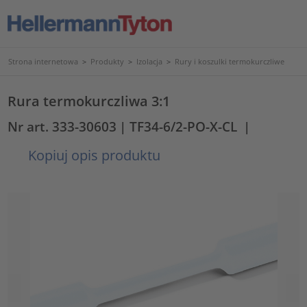
Strona internetowa
>
Produkty
>
Izolacja
>
Rury i koszulki termokurczliwe
Rura termokurczliwa 3:1
Nr art. 333-30603
| TF34-6/2-PO-X-CL
|
Kopiuj opis produktu