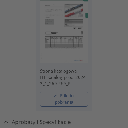
Strona katalogowa
HT_Katalog_prod_2024_
2_1_269-269_PL
Plik do
pobrania
Aprobaty i Specyfikacje