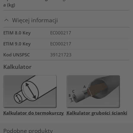
a (kg)
Więcej informacji
ETIM 8.0 Key
EC000217
ETIM 9.0 Key
EC000217
Kod UNSPSC
39121723
Kalkulator
Kalkulator do termokurczy
Kalkulator grubości ścianki
Podobne produkty