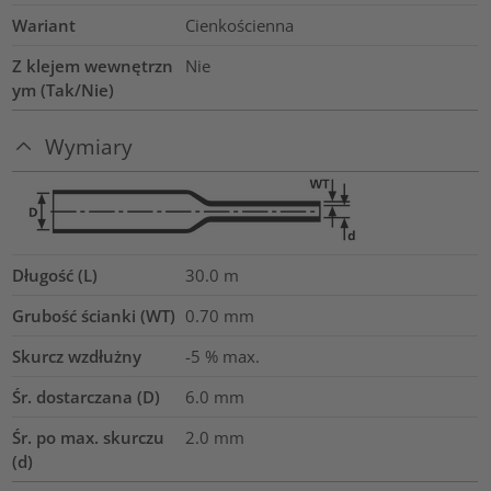
Wariant
Cienkościenna
Z klejem wewnętrzn
Nie
ym (Tak/Nie)
Wymiary
Długość (L)
30.0
m
Grubość ścianki (WT)
0.70
mm
Skurcz wzdłużny
-5 % max.
Śr. dostarczana (D)
6.0
mm
Śr. po max. skurczu
2.0
mm
(d)