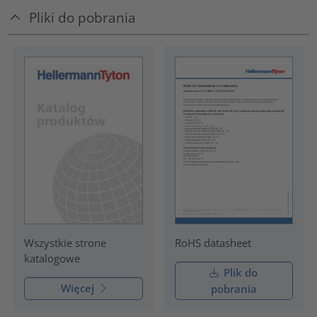
Pliki do pobrania
RoHS datasheet
Wszystkie strone
katalogowe
Plik do
Więcej
pobrania