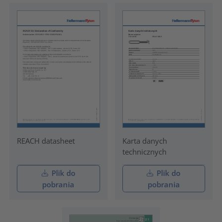
REACH datasheet
Karta danych
technicznych
Plik do
Plik do
pobrania
pobrania