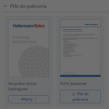
Pliki do pobrania
RoHS datasheet
Wszystkie strone
katalogowe
Plik do
Więcej
pobrania