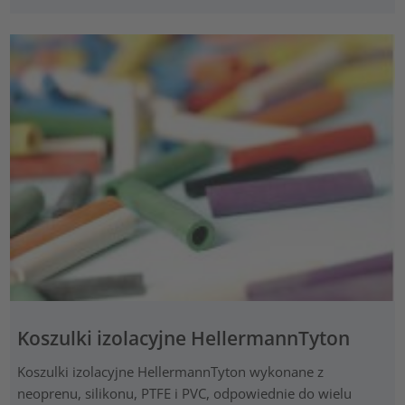
Koszulki izolacyjne HellermannTyton
Koszulki izolacyjne HellermannTyton wykonane z
neoprenu, silikonu, PTFE i PVC, odpowiednie do wielu