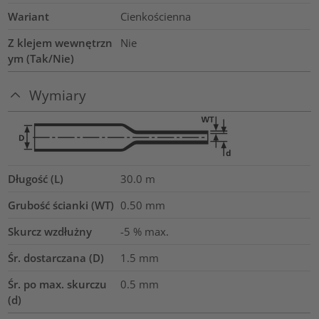
Wariant
Cienkościenna
Z klejem wewnętrzn
Nie
ym (Tak/Nie)
Wymiary
Długość (L)
30.0
m
Grubość ścianki (WT)
0.50
mm
Skurcz wzdłużny
-5 % max.
Śr. dostarczana (D)
1.5
mm
Śr. po max. skurczu
0.5
mm
(d)