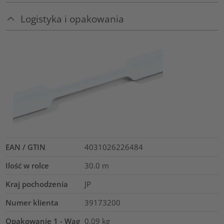
Logistyka i opakowania
EAN / GTIN
4031026226484
Ilość w rolce
30.0
m
Kraj pochodzenia
JP
Numer klienta
39173200
Opakowanie 1 - Wag
0.09
kg