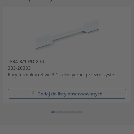
TF34-3/1-PO-X-CL
333-20303
Rury termokurczliwe 3:1 - elastyczne, przezroczyste
Dodaj do listy obserwowanych