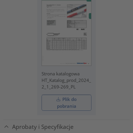
Strona katalogowa
HT_Katalog_prod_2024_
2_1_269-269_PL
Plik do
pobrania
Aprobaty i Specyfikacje