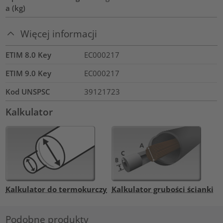
a (kg)
Więcej informacji
ETIM 8.0 Key
EC000217
ETIM 9.0 Key
EC000217
Kod UNSPSC
39121723
Kalkulator
Kalkulator do termokurczy
Kalkulator grubości ścianki
Podobne produkty