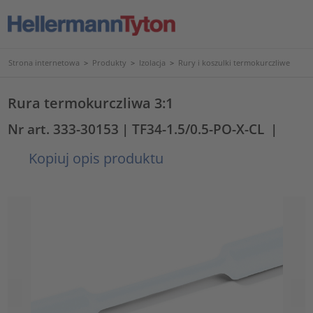
Strona internetowa
>
Produkty
>
Izolacja
>
Rury i koszulki termokurczliwe
Rura termokurczliwa 3:1
Nr art. 333-30153
| TF34-1.5/0.5-PO-X-CL
|
Kopiuj opis produktu