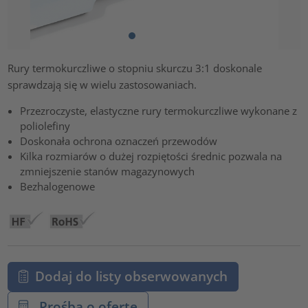
Rury termokurczliwe o stopniu skurczu 3:1 doskonale
sprawdzają się w wielu zastosowaniach.
Przezroczyste, elastyczne rury termokurczliwe wykonane z
poliolefiny
Doskonała ochrona oznaczeń przewodów
Kilka rozmiarów o dużej rozpiętości średnic pozwala na
zmniejszenie stanów magazynowych
Bezhalogenowe
Dodaj do listy obserwowanych
Prośba o ofertę