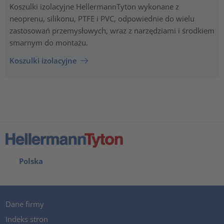
Koszulki izolacyjne HellermannTyton wykonane z
neoprenu, silikonu, PTFE i PVC, odpowiednie do wielu
zastosowań przemysłowych, wraz z narzędziami i środkiem
smarnym do montażu.
Koszulki izolacyjne
Polska
Dane firmy
Indeks stron