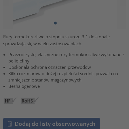
Rury termokurczliwe o stopniu skurczu 3:1 doskonale
sprawdzają się w wielu zastosowaniach.
Przezroczyste, elastyczne rury termokurczliwe wykonane z
poliolefiny
Doskonała ochrona oznaczeń przewodów
Kilka rozmiarów o dużej rozpiętości średnic pozwala na
zmniejszenie stanów magazynowych
Bezhalogenowe
Dodaj do listy obserwowanych