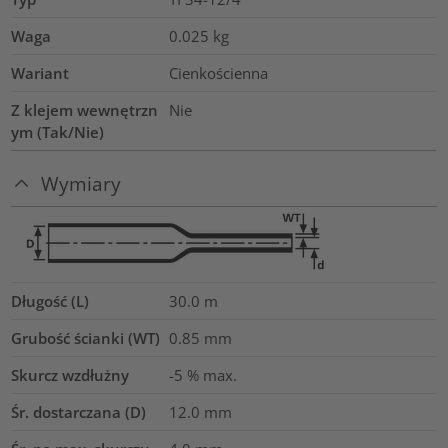
Waga
0.025
kg
Wariant
Cienkościenna
Z klejem wewnętrzn
Nie
ym (Tak/Nie)
Wymiary
Długość (L)
30.0
m
Grubość ścianki (WT)
0.85
mm
Skurcz wzdłużny
-5 % max.
Śr. dostarczana (D)
12.0
mm