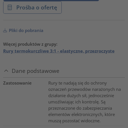
Prośba o ofertę
Pliki do pobrania
Więcej produktów z grupy:
Rury termokurczliwe 3:1 - elastyczne, przezroczyste
Dane podstawowe
Zastosowanie
Rury te nadają się do ochrony
oznaczeń przewodów narażonych na
działanie dużych sił, jednocześnie
umożliwiając ich kontrolę. Są
przeznaczone do zabezpieczania
elementów elektronicznych, które
muszą pozostać widoczne.