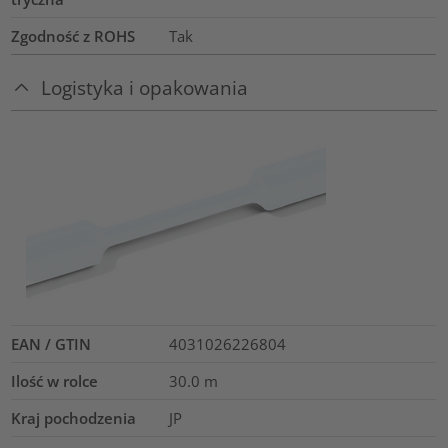
Zgodność z ROHS
Tak
Logistyka i opakowania
EAN / GTIN
4031026226804
Ilość w rolce
30.0
m
Kraj pochodzenia
JP