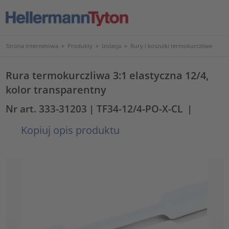
Strona internetowa
>
Produkty
>
Izolacja
>
Rury i koszulki termokurczliwe
Rura termokurczliwa 3:1 elastyczna 12/4,
kolor transparentny
Nr art. 333-31203
| TF34-12/4-PO-X-CL
|
Kopiuj opis produktu