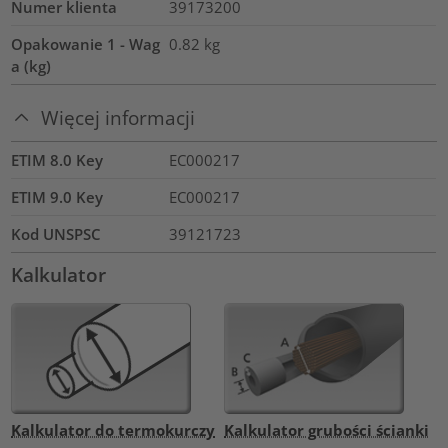
Numer klienta
39173200
Opakowanie 1 - Wag
0.82
kg
a (kg)
Więcej informacji
ETIM 8.0 Key
EC000217
ETIM 9.0 Key
EC000217
Kod UNSPSC
39121723
Kalkulator
Kalkulator do termokurczy
Kalkulator grubości ścianki