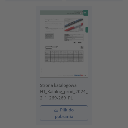
Strona katalogowa
HT_Katalog_prod_2024_
2_1_269-269_PL
Plik do
pobrania