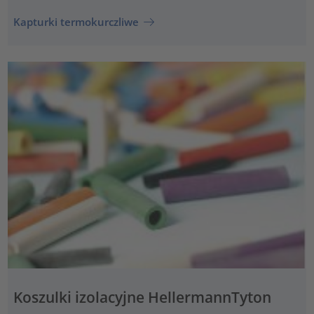
Kapturki termokurczliwe
Koszulki izolacyjne HellermannTyton