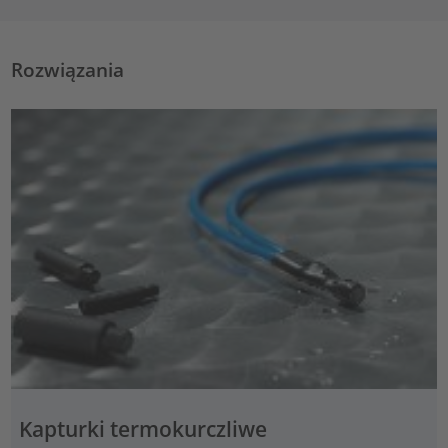
Rozwiązania
Kapturki termokurczliwe