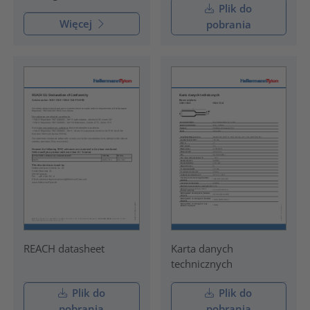
Plik do
Więcej
pobrania
REACH datasheet
Karta danych
technicznych
Plik do
Plik do
pobrania
pobrania