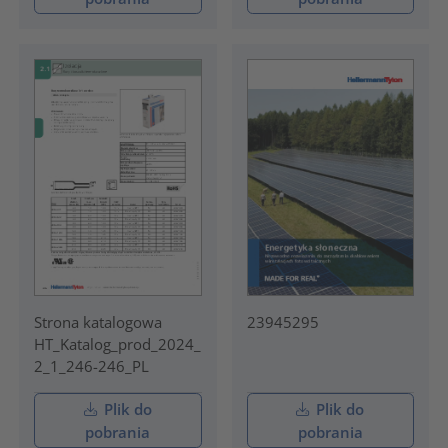
Strona katalogowa
23945295
HT_Katalog_prod_2024_
2_1_246-246_PL
Plik do
Plik do
pobrania
pobrania