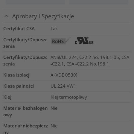
Aprobaty i Specyfikacje
Certyfikat CSA
Tak
Certyfikaty/Dopuszc
zenia
Certyfikaty/Dopuszc
ANSI/UL 224, C22.2 no. 198.1-06, CSA
zenia
-C22.1, CSA -C22.2 No.198.1
Klasa izolacji
A (VDE 0530)
Klasa palności
UL 224 VW1
Klej
Klej termotopliwy
Materiał bezhalogen
Nie
owy
Materiał niebezpiecz
Nie
ny