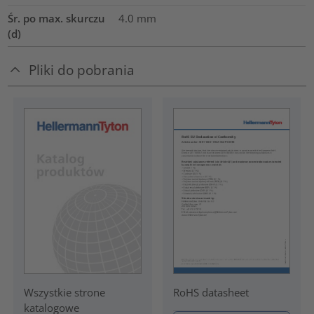
Śr. po max. skurczu
4.0
mm
(d)
Pliki do pobrania
RoHS datasheet
Wszystkie strone
katalogowe