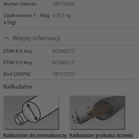
Numer klienta
39173200
Opakowanie 1 - Wag
0.315
kg
a (kg)
Więcej informacji
ETIM 8.0 Key
EC000217
ETIM 9.0 Key
EC000217
Kod UNSPSC
39121723
Kalkulator
Kalkulator do termokurczy
Kalkulator grubości ścianki