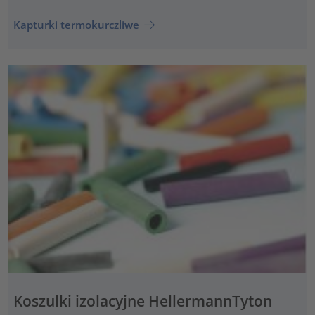
Kapturki termokurczliwe
Koszulki izolacyjne HellermannTyton