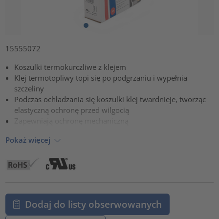
15555072
Koszulki termokurczliwe z klejem
Klej termotopliwy topi się po podgrzaniu i wypełnia
szczeliny
Podczas ochładzania się koszulki klej twardnieje, tworząc
elastyczną ochronę przed wilgocią
Zapewniają ochronę mechaniczną
Pokaż więcej
Dodaj do listy obserwowanych