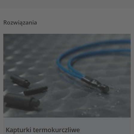
Rozwiązania
Kapturki termokurczliwe