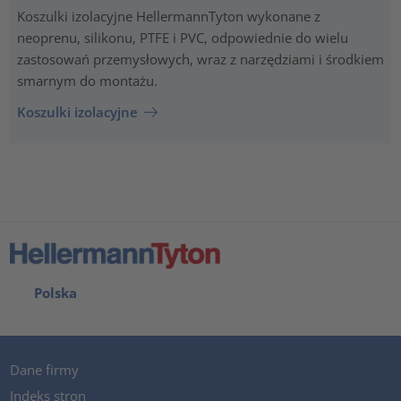
Koszulki izolacyjne HellermannTyton wykonane z
neoprenu, silikonu, PTFE i PVC, odpowiednie do wielu
zastosowań przemysłowych, wraz z narzędziami i środkiem
smarnym do montażu.
Koszulki izolacyjne
Polska
Dane firmy
Indeks stron