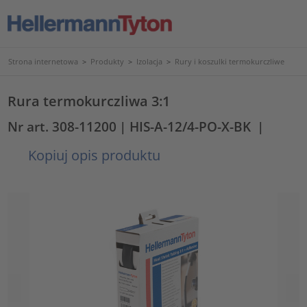
Strona internetowa
>
Produkty
>
Izolacja
>
Rury i koszulki termokurczliwe
Rura termokurczliwa 3:1
Nr art. 308-11200
| HIS-A-12/4-PO-X-BK
|
Kopiuj opis produktu