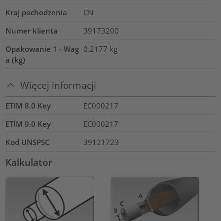
Kraj pochodzenia
CN
Numer klienta
39173200
Opakowanie 1 - Wag
0.2177
kg
a (kg)
Więcej informacji
ETIM 8.0 Key
EC000217
ETIM 9.0 Key
EC000217
Kod UNSPSC
39121723
Kalkulator