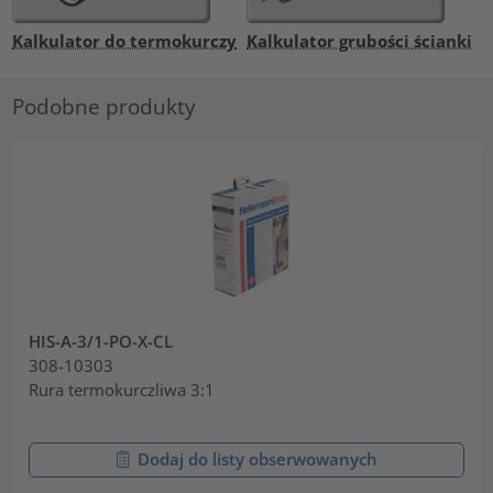
Kalkulator do termokurczy
Kalkulator grubości ścianki
Podobne produkty
HIS-A-3/1-PO-X-CL
308-10303
Rura termokurczliwa 3:1
Dodaj do listy obserwowanych