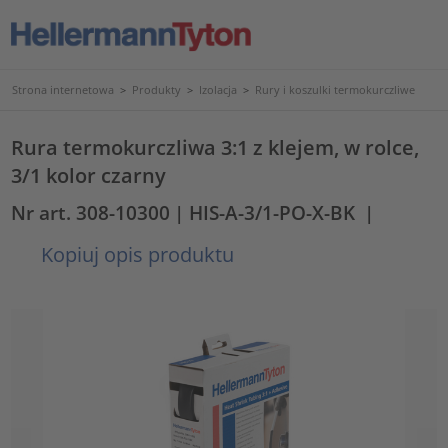
Strona internetowa
>
Produkty
>
Izolacja
>
Rury i koszulki termokurczliwe
Rura termokurczliwa 3:1 z klejem, w rolce,
3/1 kolor czarny
Nr art. 308-10300
| HIS-A-3/1-PO-X-BK
|
Kopiuj opis produktu