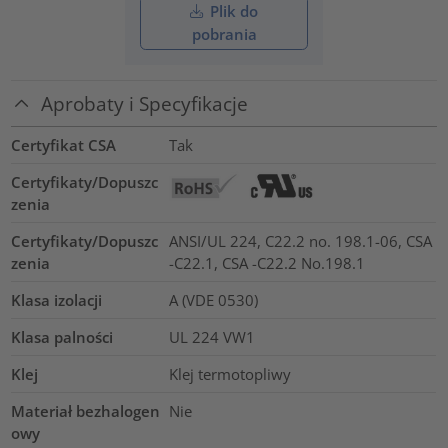
Plik do
pobrania
Aprobaty i Specyfikacje
Certyfikat CSA
Tak
Certyfikaty/Dopuszc
zenia
Certyfikaty/Dopuszc
ANSI/UL 224, C22.2 no. 198.1-06, CSA
zenia
-C22.1, CSA -C22.2 No.198.1
Klasa izolacji
A (VDE 0530)
Klasa palności
UL 224 VW1
Klej
Klej termotopliwy
Materiał bezhalogen
Nie
owy