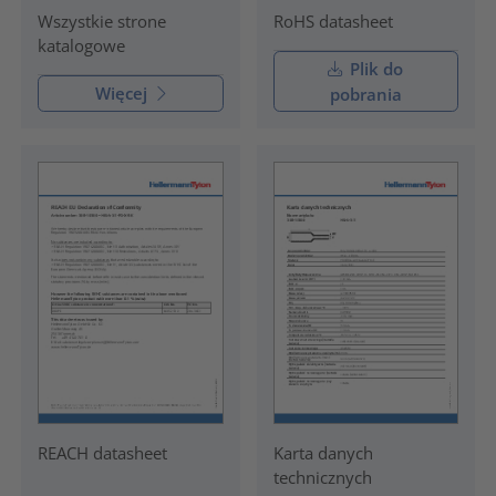
RoHS datasheet
Wszystkie strone
katalogowe
Plik do
Więcej
pobrania
REACH datasheet
Karta danych
technicznych