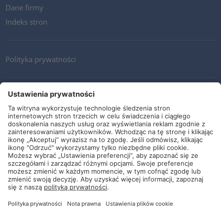
Dane firmy
Indeks stron
Polityka prywatności
Kontakt
Newsletter
Ogólne warunki i dostawy
Wytyczne i zobowiązania
Media społecznościowe