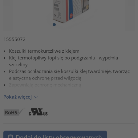
15555072
Koszulki termokurczliwe z klejem
Klej termotopliwy topi się po podgrzaniu i wypełnia
szczeliny
Podczas ochładzania się koszulki klej twardnieje, tworząc
elastyczną ochronę przed wilgocią
Zapewniają ochronę mechaniczną
Pokaż więcej
Dodaj do listy obserwowanych