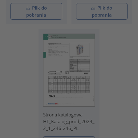
Plik do
Plik do
pobrania
pobrania
Strona katalogowa
HT_Katalog_prod_2024_
2_1_246-246_PL