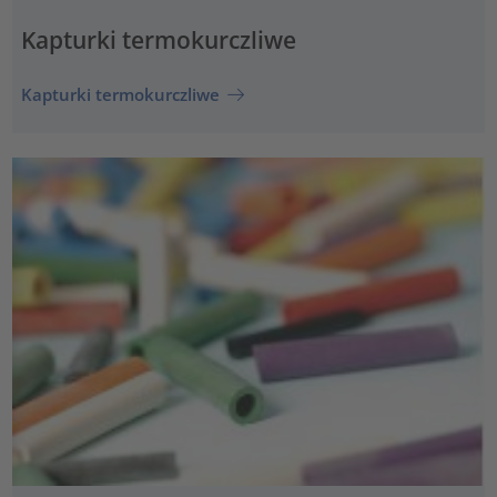
Kapturki termokurczliwe
Kapturki termokurczliwe