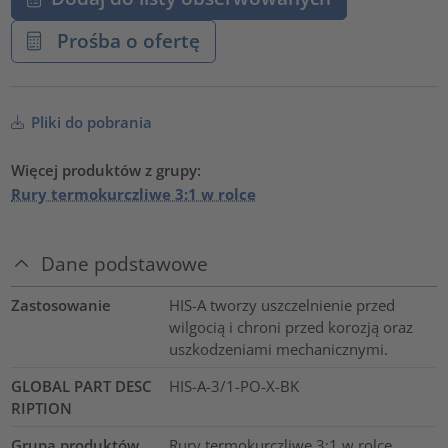
Prośba o ofertę
Pliki do pobrania
Więcej produktów z grupy:
Rury termokurczliwe 3:1 w rolce
Dane podstawowe
Zastosowanie
HIS-A tworzy uszczelnienie przed
wilgocią i chroni przed korozją oraz
uszkodzeniami mechanicznymi.
GLOBAL PART DESC
HIS-A-3/1-PO-X-BK
RIPTION
Grupa produktów
Rury termokurczliwe 3:1 w rolce