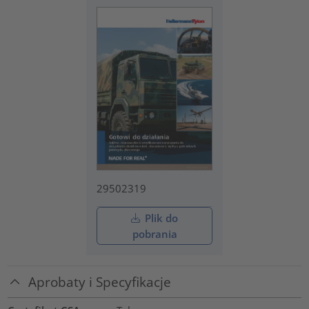
29502319
Plik do
pobrania
Aprobaty i Specyfikacje