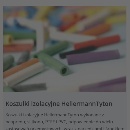
Koszulki izolacyjne HellermannTyton
Koszulki izolacyjne HellermannTyton wykonane z
neoprenu, silikonu, PTFE i PVC, odpowiednie do wielu
zastosowań przemysłowych, wraz z narzędziami i środkiem