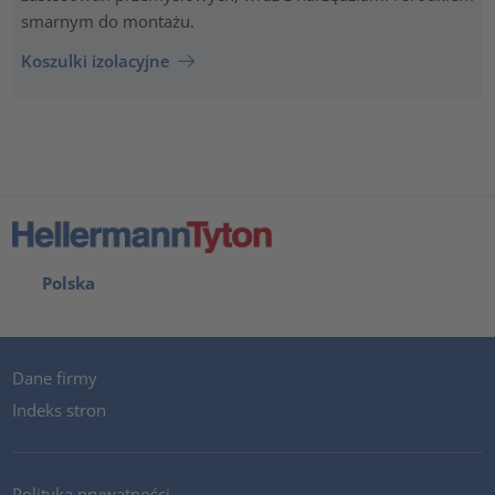
smarnym do montażu.
Koszulki izolacyjne
Polska
Dane firmy
Indeks stron
Polityka prywatności