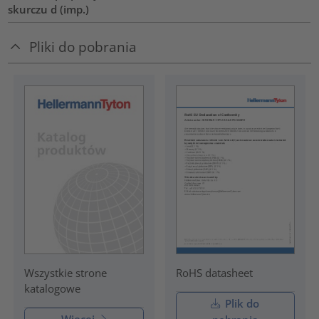
skurczu d (imp.)
Pliki do pobrania
RoHS datasheet
Wszystkie strone
katalogowe
Plik do
Więcej