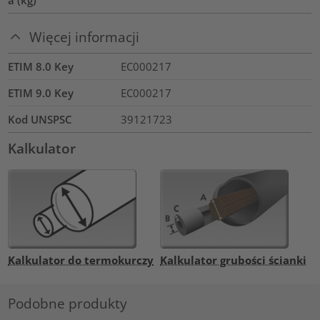
Więcej informacji
ETIM 8.0 Key
EC000217
ETIM 9.0 Key
EC000217
Kod UNSPSC
39121723
Kalkulator
Kalkulator do termokurczy
Kalkulator grubości ścianki
Podobne produkty