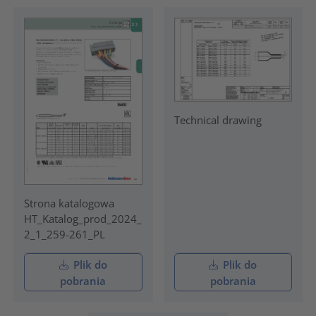
Technical drawing
Strona katalogowa
HT_Katalog_prod_2024_
2_1_259-261_PL
Plik do
Plik do
pobrania
pobrania