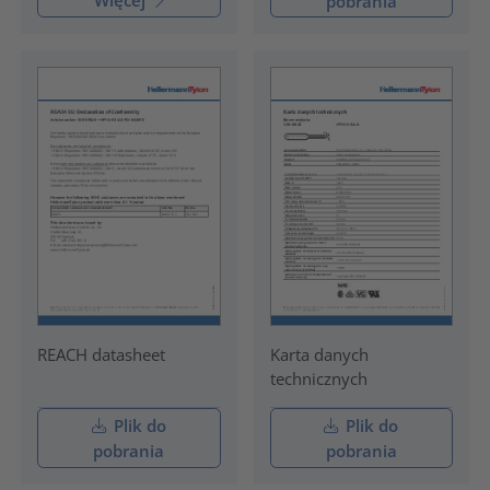
pobrania
REACH datasheet
Karta danych
technicznych
Plik do
Plik do
pobrania
pobrania