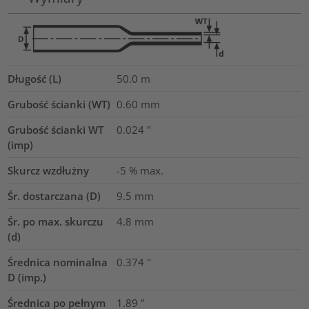
Długość (L)
50.0
m
Grubość ścianki (WT)
0.60
mm
Grubość ścianki WT
0.024
"
(imp)
Skurcz wzdłużny
-5 % max.
Śr. dostarczana (D)
9.5
mm
Śr. po max. skurczu
4.8
mm
(d)
Średnica nominalna
0.374
"
D (imp.)
Średnica po pełnym
1.89
"