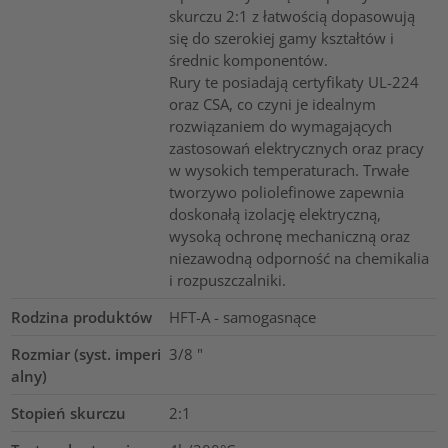
skurczu 2:1 z łatwością dopasowują
się do szerokiej gamy kształtów i
średnic komponentów.
Rury te posiadają certyfikaty UL-224
oraz CSA, co czyni je idealnym
rozwiązaniem do wymagających
zastosowań elektrycznych oraz pracy
w wysokich temperaturach. Trwałe
tworzywo poliolefinowe zapewnia
doskonałą izolację elektryczną,
wysoką ochronę mechaniczną oraz
niezawodną odporność na chemikalia
i rozpuszczalniki.
Rodzina produktów
HFT-A - samogasnące
Rozmiar (syst. imperi
3/8
"
alny)
Stopień skurczu
2:1