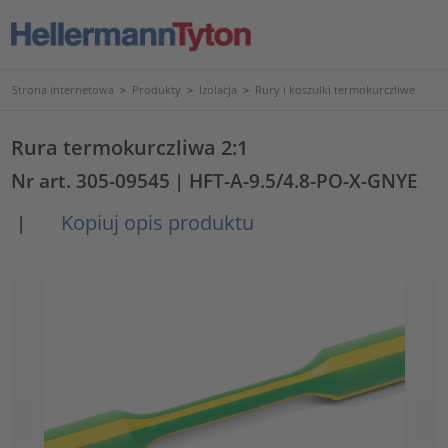
Strona internetowa
>
Produkty
>
Izolacja
>
Rury i koszulki termokurczliwe
Rura termokurczliwa 2:1
Nr art. 305-09545
| HFT-A-9.5/4.8-PO-X-GNYE
Kopiuj opis produktu
|