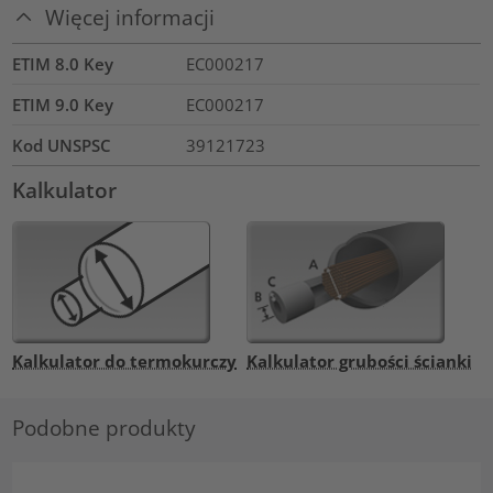
Więcej informacji
ETIM 8.0 Key
EC000217
ETIM 9.0 Key
EC000217
Kod UNSPSC
39121723
Kalkulator
Kalkulator do termokurczy
Kalkulator grubości ścianki
Podobne produkty