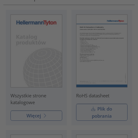
RoHS datasheet
Wszystkie strone
katalogowe
Plik do
Więcej
pobrania