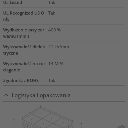
UL Listed
Tak
UL Recognized US O
Tak
nly
Wydłużenie przy zer
400
%
waniu (min.)
Wytrzymałość dielek
21
kV/mm
tryczna
Wytrzymałość na roz
14
MPA
ciąganie
Zgodność z ROHS
Tak
Logistyka i opakowania