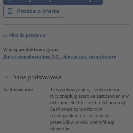
Prośba o ofertę
Pliki do pobrania
Więcej produktów z grupy:
Rury termokurczliwe 2:1 - elastyczne, różne kolory
Dane podstawowe
Zastosowanie
Te wysokowydajne, cienkościenne
rury znajdują szerokie zastosowanie w
ochronie elektrycznej i mechanicznej.
Są również sprawdzonym
rozwiązaniem do znakowania
przewodów w celu identyfikacji
obwodów.