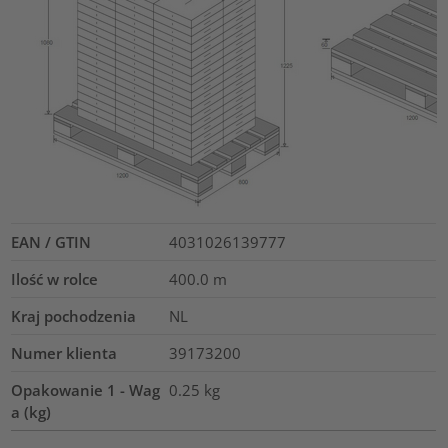
EAN / GTIN
4031026139777
Ilość w rolce
400.0
m
Kraj pochodzenia
NL
Numer klienta
39173200
Opakowanie 1 - Wag
0.25
kg
a (kg)