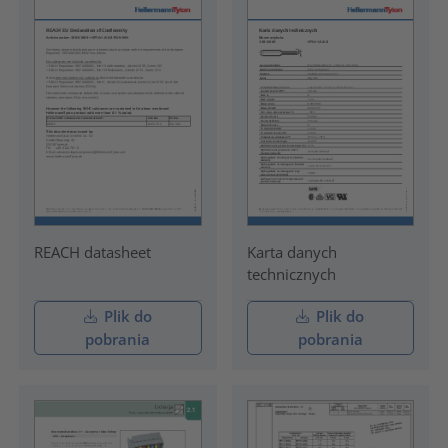
REACH datasheet
Karta danych
technicznych
Plik do
Plik do
pobrania
pobrania