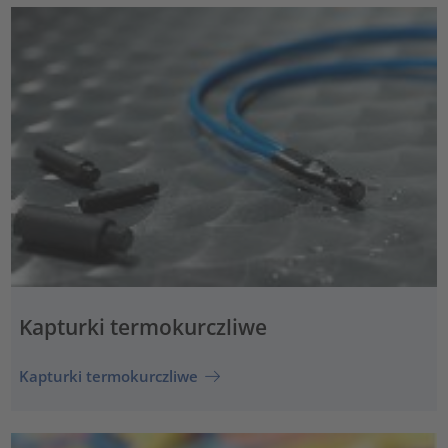
Kapturki termokurczliwe
Kapturki termokurczliwe