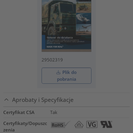
29502319
Plik do
pobrania
Aprobaty i Specyfikacje
Certyfikat CSA
Tak
Certyfikaty/Dopuszc
zenia