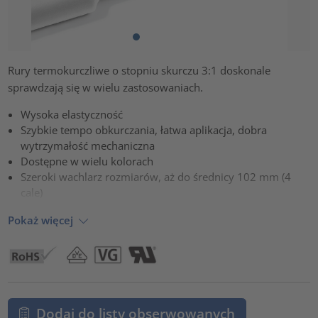
Rury termokurczliwe o stopniu skurczu 3:1 doskonale
sprawdzają się w wielu zastosowaniach.
Wysoka elastyczność
Szybkie tempo obkurczania, łatwa aplikacja, dobra
wytrzymałość mechaniczna
Dostępne w wielu kolorach
Szeroki wachlarz rozmiarów, aż do średnicy 102 mm (4
cale)
Pokaż więcej
Dodaj do listy obserwowanych