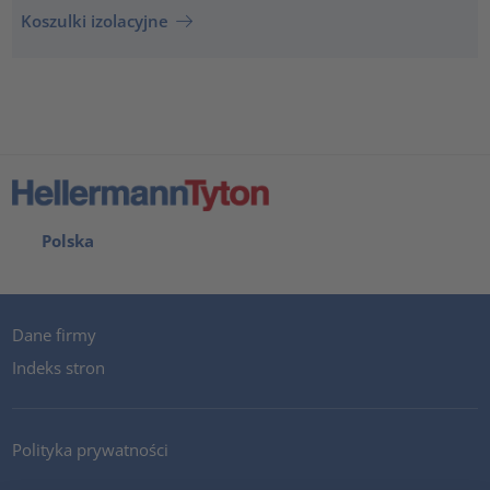
Koszulki izolacyjne
Polska
Dane firmy
Indeks stron
Polityka prywatności