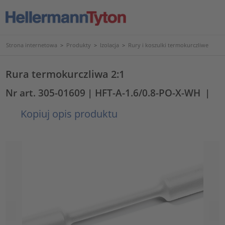
Strona internetowa
>
Produkty
>
Izolacja
>
Rury i koszulki termokurczliwe
Rura termokurczliwa 2:1
Nr art. 305-01609
| HFT-A-1.6/0.8-PO-X-WH
|
Kopiuj opis produktu