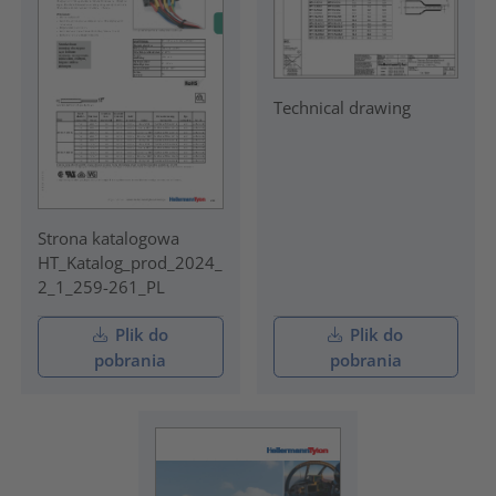
Technical drawing
Strona katalogowa
HT_Katalog_prod_2024_
2_1_259-261_PL
Plik do
Plik do
pobrania
pobrania