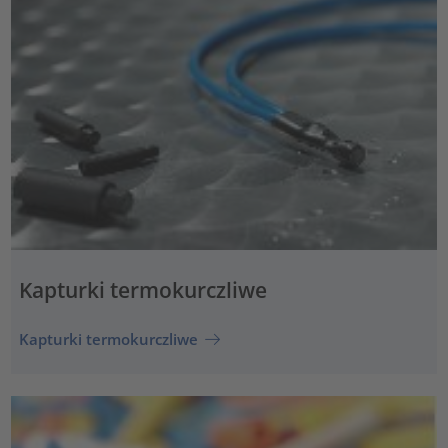
Kapturki termokurczliwe
Kapturki termokurczliwe