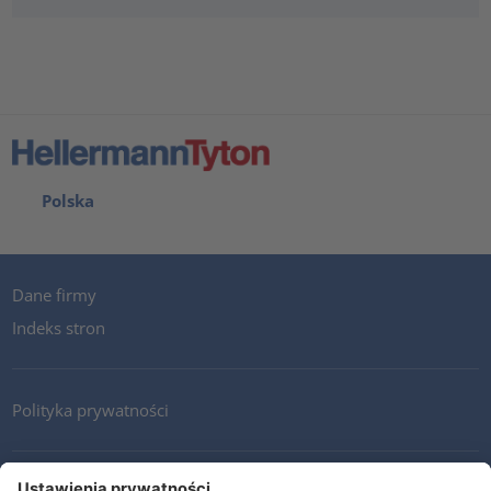
Polska
Dane firmy
Indeks stron
Polityka prywatności