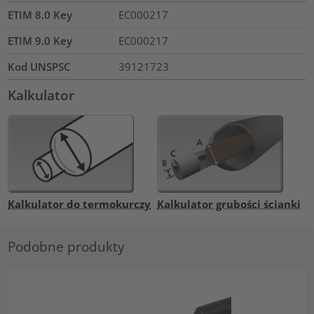
ETIM 8.0 Key
EC000217
ETIM 9.0 Key
EC000217
Kod UNSPSC
39121723
Kalkulator
Kalkulator do termokurczy
Kalkulator grubości ścianki
Podobne produkty