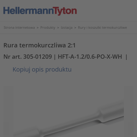
Strona internetowa
>
Produkty
>
Izolacja
>
Rury i koszulki termokurczliwe
Rura termokurczliwa 2:1
Nr art. 305-01209
| HFT-A-1.2/0.6-PO-X-WH
|
Kopiuj opis produktu