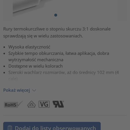
Rury termokurczliwe o stopniu skurczu 3:1 doskonale
sprawdzają się w wielu zastosowaniach.
Wysoka elastyczność
Szybkie tempo obkurczania, łatwa aplikacja, dobra
wytrzymałość mechaniczna
Dostępne w wielu kolorach
Szeroki wachlarz rozmiarów, aż do średnicy 102 mm (4
cale)
Pokaż więcej
Dodaj do listy obserwowanych