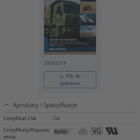
29502319
Plik do
pobrania
Aprobaty i Specyfikacje
Certyfikat CSA
Tak
Certyfikaty/Dopuszc
zenia