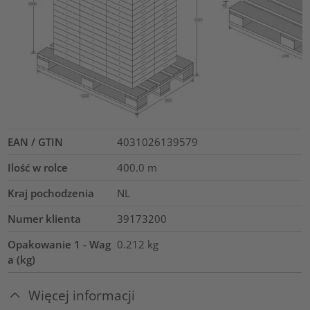
EAN / GTIN
4031026139579
Ilość w rolce
400.0
m
Kraj pochodzenia
NL
Numer klienta
39173200
Opakowanie 1 - Wag
0.212
kg
a (kg)
Więcej informacji