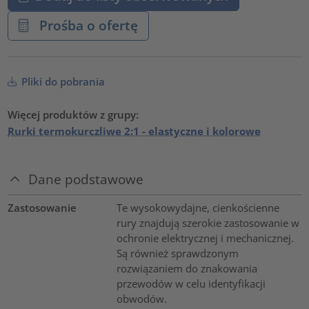
Prośba o ofertę
Pliki do pobrania
Więcej produktów z grupy:
Rurki termokurczliwe 2:1 - elastyczne i kolorowe
Dane podstawowe
Zastosowanie
Te wysokowydajne, cienkościenne
rury znajdują szerokie zastosowanie w
ochronie elektrycznej i mechanicznej.
Są również sprawdzonym
rozwiązaniem do znakowania
przewodów w celu identyfikacji
obwodów.