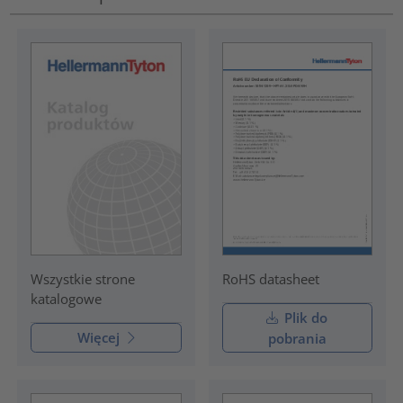
RoHS datasheet
Wszystkie strone
katalogowe
Plik do
Więcej
pobrania