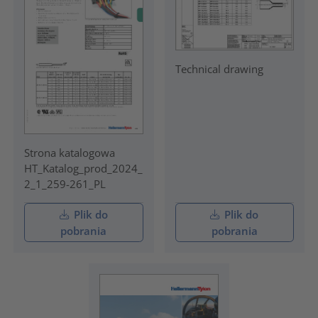
Technical drawing
Strona katalogowa
HT_Katalog_prod_2024_
2_1_259-261_PL
Plik do
Plik do
pobrania
pobrania