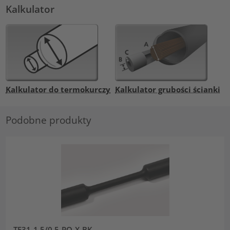
Kalkulator
Kalkulator do termokurczy
Kalkulator grubości ścianki
Podobne produkty
TF31-1.5/0.5-PO-X-BK