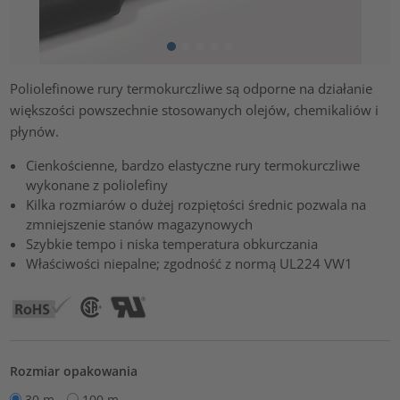
Poliolefinowe rury termokurczliwe są odporne na działanie
większości powszechnie stosowanych olejów, chemikaliów i
płynów.
Cienkościenne, bardzo elastyczne rury termokurczliwe
wykonane z poliolefiny
Kilka rozmiarów o dużej rozpiętości średnic pozwala na
zmniejszenie stanów magazynowych
Szybkie tempo i niska temperatura obkurczania
Właściwości niepalne; zgodność z normą UL224 VW1
Rozmiar opakowania
30 m
100 m