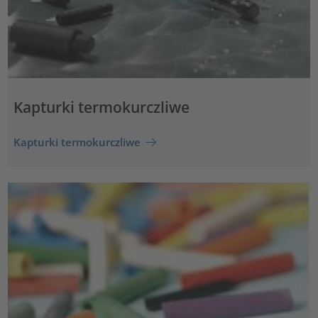
Kapturki termokurczliwe
Kapturki termokurczliwe