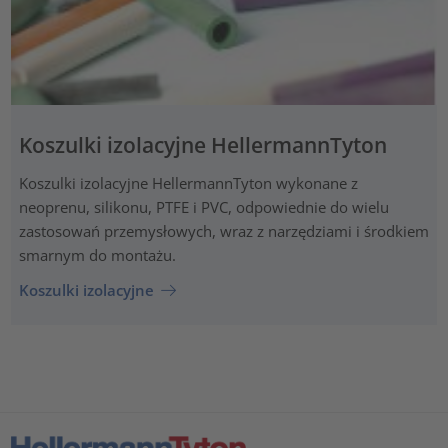
Koszulki izolacyjne HellermannTyton
Koszulki izolacyjne HellermannTyton wykonane z
neoprenu, silikonu, PTFE i PVC, odpowiednie do wielu
zastosowań przemysłowych, wraz z narzędziami i środkiem
smarnym do montażu.
Koszulki izolacyjne