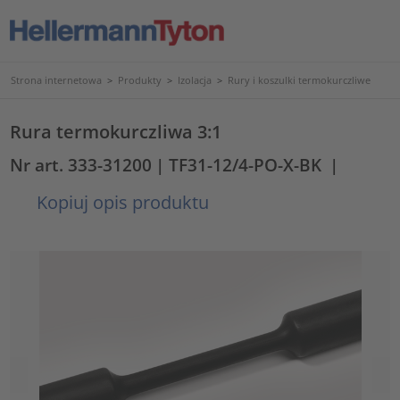
Strona internetowa
>
Produkty
>
Izolacja
>
Rury i koszulki termokurczliwe
Rura termokurczliwa 3:1
Nr art. 333-31200
| TF31-12/4-PO-X-BK
|
Kopiuj opis produktu