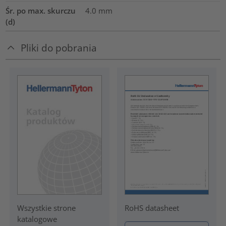
Śr. po max. skurczu
4.0
mm
(d)
Pliki do pobrania
RoHS datasheet
Wszystkie strone
katalogowe