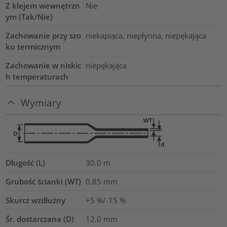
Z klejem wewnętrzn
Nie
ym (Tak/Nie)
Zachowanie przy szo
niekapiąca, niepłynna, niepękająca
ku termicznym
Zachowanie w niskic
niepękająca
h temperaturach
Wymiary
Długość (L)
30.0
m
Grubość ścianki (WT)
0.85
mm
Skurcz wzdłużny
+5 %/-15 %
Śr. dostarczana (D)
12.0
mm