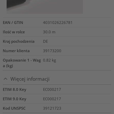
EAN / GTIN
4031026226781
Ilość w rolce
30.0
m
Kraj pochodzenia
DE
Numer klienta
39173200
Opakowanie 1 - Wag
0.82
kg
a (kg)
Więcej informacji
ETIM 8.0 Key
EC000217
ETIM 9.0 Key
EC000217
Kod UNSPSC
39121723