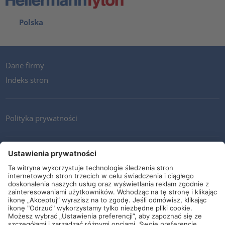
Polska
Dane firmy
Indeks stron
Polityka prywatności
Kontakt
Newsletter