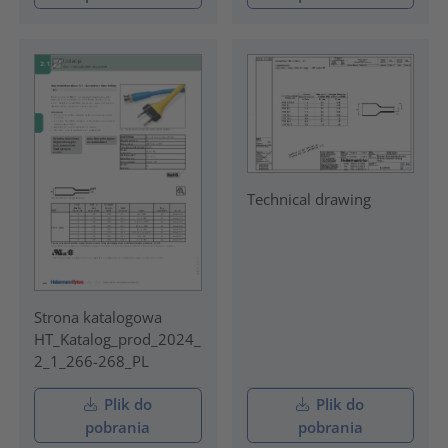
Technical drawing
Strona katalogowa
HT_Katalog_prod_2024_
2_1_266-268_PL
Plik do
Plik do
pobrania
pobrania