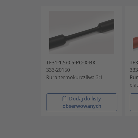
TF31-1.5/0.5-PO-X-BK
TF3
333-20150
333
Rura termokurczliwa 3:1
Rur
ela
Dodaj do listy
obserwowanych