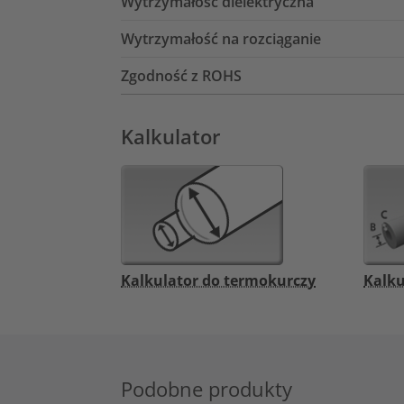
Wytrzymałość dielektryczna
Wytrzymałość na rozciąganie
Zgodność z ROHS
Kalkulator
Kalkulator do termokurczy
Kalku
Podobne produkty