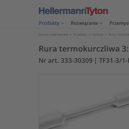
Produkty
Rozwiązania
Przemys
Strona internetowa
>
Produkty
>
Izolacja
>
Rury i koszul
Rura termokurczliwa 3
Nr art. 333-30309
| TF31-3/1