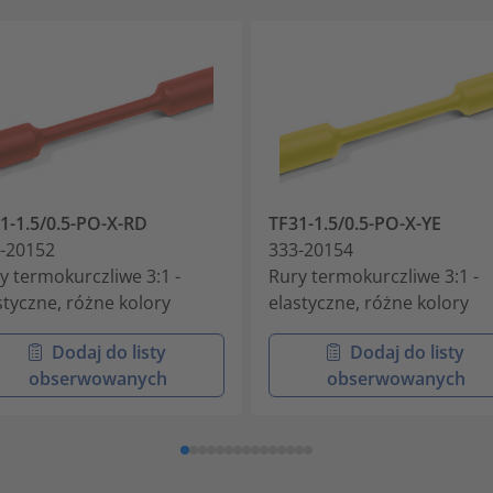
1-1.5/0.5-PO-X-RD
TF31-1.5/0.5-PO-X-YE
-20152
333-20154
y termokurczliwe 3:1 -
Rury termokurczliwe 3:1 -
styczne, różne kolory
elastyczne, różne kolory
Dodaj do listy
Dodaj do listy
obserwowanych
obserwowanych