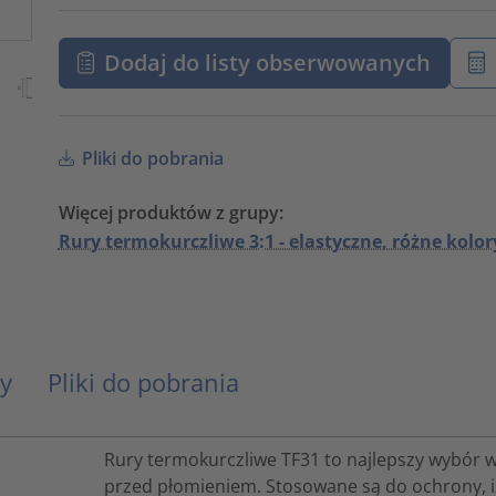
Dodaj do listy obserwowanych
Pliki do pobrania
Więcej produktów z grupy:
Rury termokurczliwe 3:1 - elastyczne, różne kolor
y
Pliki do pobrania
Rury termokurczliwe TF31 to najlepszy wybór w
przed płomieniem. Stosowane są do ochrony, izo