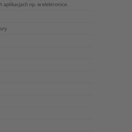
h aplikacjach np. w elektronice.
lory