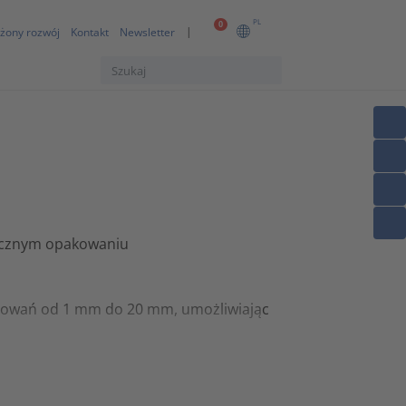
PL
0
żony rozwój
Kontakt
Newsletter
tycznym opakowaniu
osowań od 1 mm do 20 mm, umożliwiając