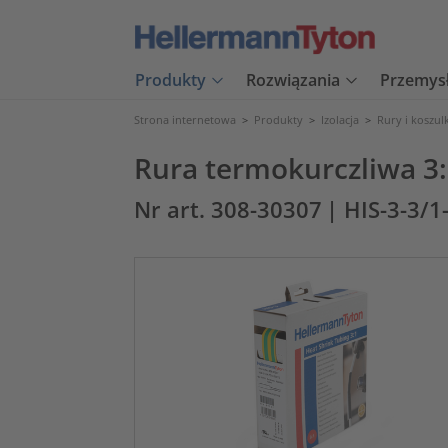
Produkty
Rozwiązania
Przemys
Strona internetowa
>
Produkty
>
Izolacja
>
Rury i koszul
Rura termokurczliwa 3:1
Nr art. 308-30307
| HIS-3-3/