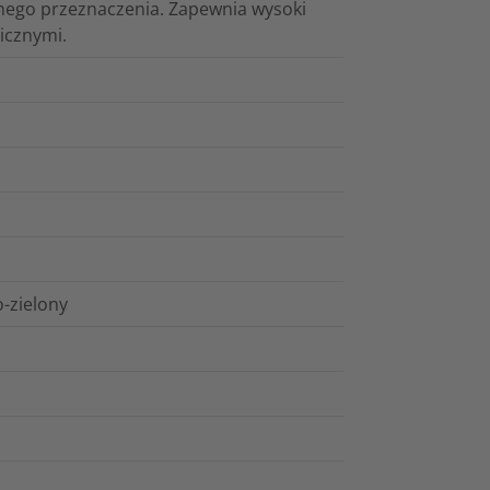
ólnego przeznaczenia. Zapewnia wysoki
icznymi.
o-zielony