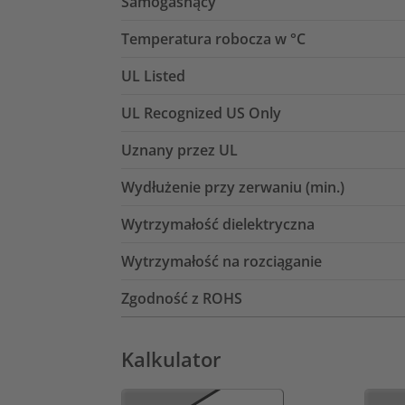
Samogasnący
Temperatura robocza w °C
UL Listed
UL Recognized US Only
Uznany przez UL
Wydłużenie przy zerwaniu (min.)
Wytrzymałość dielektryczna
Wytrzymałość na rozciąganie
Zgodność z ROHS
Kalkulator