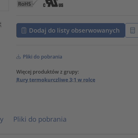
Dodaj do listy obserwowanych
Pliki do pobrania
Więcej produktów z grupy:
Rury termokurczliwe 3:1 w rolce
y
Pliki do pobrania