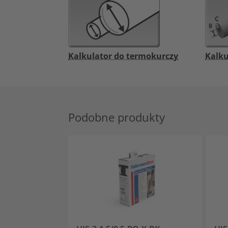
Kalkulator do termokurczy
Kalku
Podobne produkty