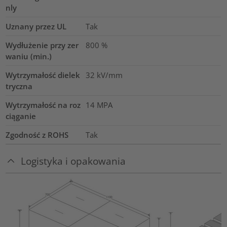
nly
Uznany przez UL
Tak
Wydłużenie przy zer
800
%
waniu (min.)
Wytrzymałość dielek
32
kV/mm
tryczna
Wytrzymałość na roz
14
MPA
ciąganie
Zgodność z ROHS
Tak
Logistyka i opakowania