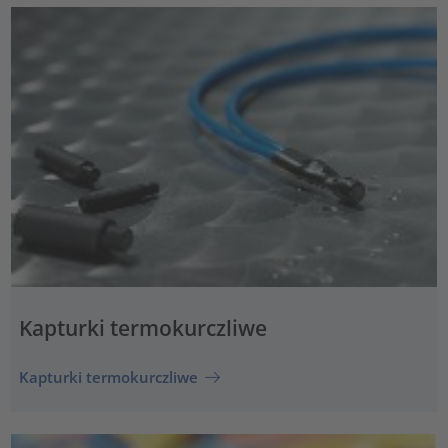
Kapturki termokurczliwe
Kapturki termokurczliwe