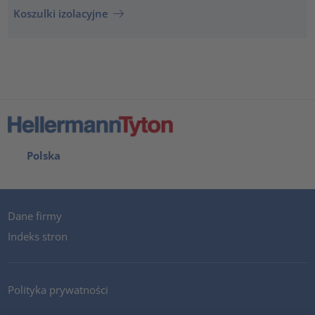
Koszulki izolacyjne
Polska
Dane firmy
Indeks stron
Polityka prywatności