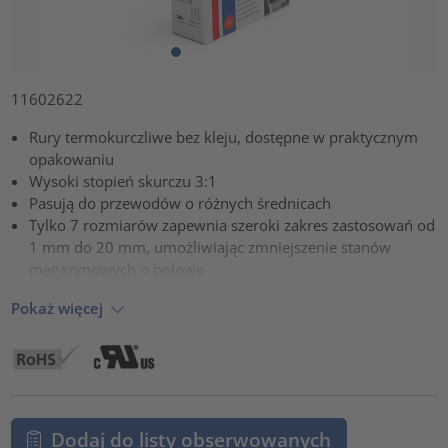
11602622
Rury termokurczliwe bez kleju, dostępne w praktycznym
opakowaniu
Wysoki stopień skurczu 3:1
Pasują do przewodów o różnych średnicach
Tylko 7 rozmiarów zapewnia szeroki zakres zastosowań od
1 mm do 20 mm, umożliwiając zmniejszenie stanów
magazynowych o połowę
Pokaż więcej
Dodaj do listy obserwowanych