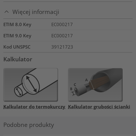
Więcej informacji
ETIM 8.0 Key
EC000217
ETIM 9.0 Key
EC000217
Kod UNSPSC
39121723
Kalkulator
Kalkulator do termokurczy
Kalkulator grubości ścianki
Podobne produkty