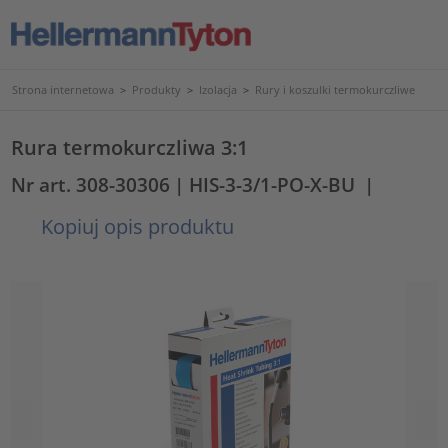
Strona internetowa
>
Produkty
>
Izolacja
>
Rury i koszulki termokurczliwe
Rura termokurczliwa 3:1
Nr art. 308-30306
| HIS-3-3/1-PO-X-BU
|
Kopiuj opis produktu