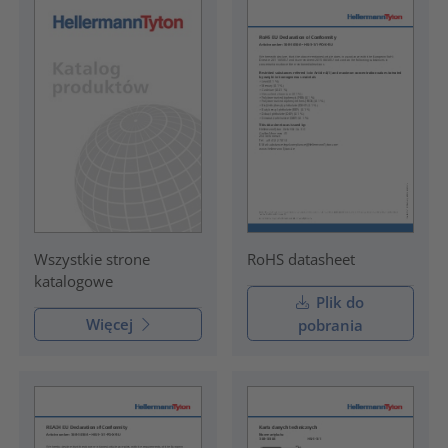
RoHS datasheet
Wszystkie strone
katalogowe
Plik do
Więcej
pobrania