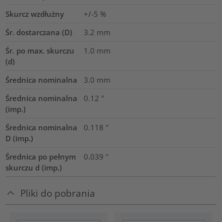
Skurcz wzdłużny
+/-5 %
Śr. dostarczana (D)
3.2
mm
Śr. po max. skurczu
1.0
mm
(d)
Średnica nominalna
3.0
mm
Średnica nominalna
0.12
"
(imp.)
Średnica nominalna
0.118
"
D (imp.)
Średnica po pełnym
0.039
"
skurczu d (imp.)
Pliki do pobrania