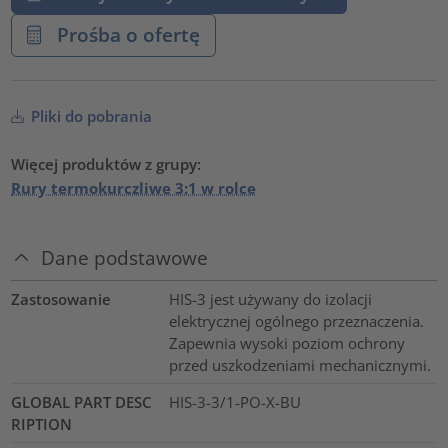
Prośba o ofertę
Pliki do pobrania
Więcej produktów z grupy:
Rury termokurczliwe 3:1 w rolce
Dane podstawowe
Zastosowanie
HIS-3 jest używany do izolacji
elektrycznej ogólnego przeznaczenia.
Zapewnia wysoki poziom ochrony
przed uszkodzeniami mechanicznymi.
GLOBAL PART DESC
HIS-3-3/1-PO-X-BU
RIPTION