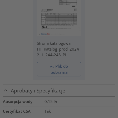
Strona katalogowa
HT_Katalog_prod_2024_
2_1_244-245_PL
Plik do
pobrania
Aprobaty i Specyfikacje
Absorpcja wody
0.15
%
Certyfikat CSA
Tak