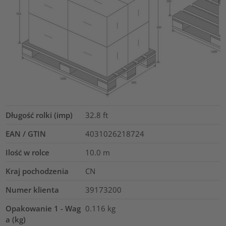
Długość rolki (imp)
32.8
ft
EAN / GTIN
4031026218724
Ilość w rolce
10.0
m
Kraj pochodzenia
CN
Numer klienta
39173200
Opakowanie 1 - Wag
0.116
kg
a (kg)