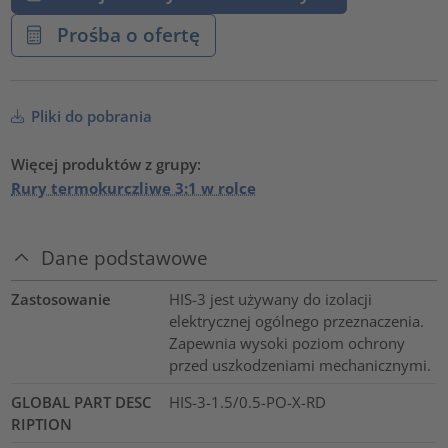
Prośba o ofertę
Pliki do pobrania
Więcej produktów z grupy:
Rury termokurczliwe 3:1 w rolce
Dane podstawowe
Zastosowanie
HIS-3 jest używany do izolacji
elektrycznej ogólnego przeznaczenia.
Zapewnia wysoki poziom ochrony
przed uszkodzeniami mechanicznymi.
GLOBAL PART DESC
HIS-3-1.5/0.5-PO-X-RD
RIPTION