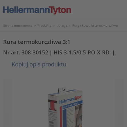
Strona internetowa
>
Produkty
>
Izolacja
>
Rury i koszulki termokurczliwe
Rura termokurczliwa 3:1
Nr art. 308-30152
| HIS-3-1.5/0.5-PO-X-RD
|
Kopiuj opis produktu