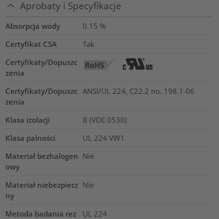
Aprobaty i Specyfikacje
Absorpcja wody
0.15
%
Certyfikat CSA
Tak
Certyfikaty/Dopuszc
zenia
Certyfikaty/Dopuszc
ANSI/UL 224, C22.2 no. 198.1-06
zenia
Klasa izolacji
B (VDE 0530)
Klasa palności
UL 224 VW1
Materiał bezhalogen
Nie
owy
Materiał niebezpiecz
Nie
ny
Metoda badania rez
UL 224