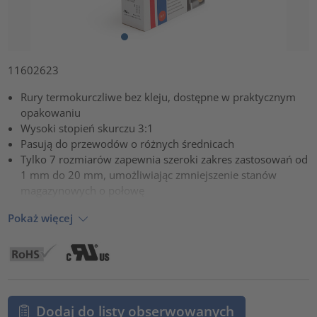
11602623
Rury termokurczliwe bez kleju, dostępne w praktycznym
opakowaniu
Wysoki stopień skurczu 3:1
Pasują do przewodów o różnych średnicach
Tylko 7 rozmiarów zapewnia szeroki zakres zastosowań od
1 mm do 20 mm, umożliwiając zmniejszenie stanów
magazynowych o połowę
Pokaż więcej
Dodaj do listy obserwowanych