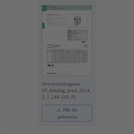
Strona katalogowa
HT_Katalog_prod_2024_
2_1_244-245_PL
Plik do
pobrania