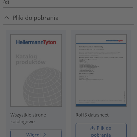
(d)
Pliki do pobrania
RoHS datasheet
Wszystkie strone
katalogowe
Plik do
Więcej
pobrania