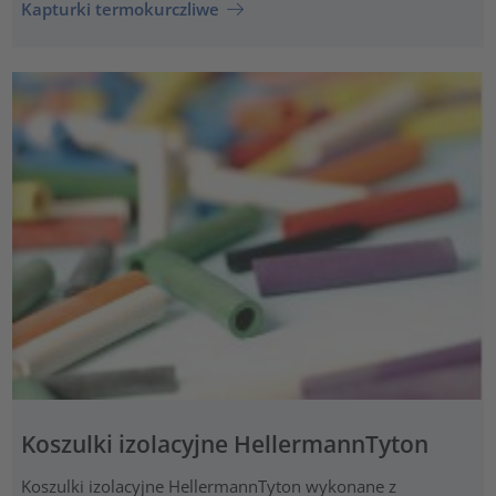
Kapturki termokurczliwe
Koszulki izolacyjne HellermannTyton
Koszulki izolacyjne HellermannTyton wykonane z