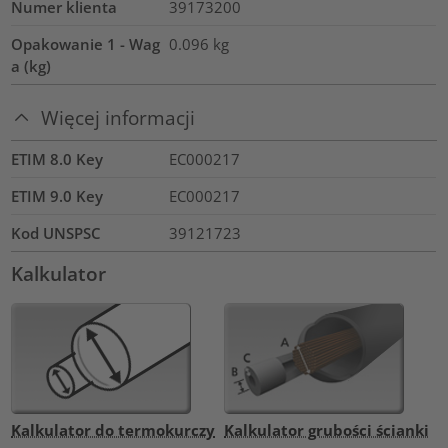
Numer klienta
39173200
Opakowanie 1 - Wag
0.096
kg
a (kg)
Więcej informacji
ETIM 8.0 Key
EC000217
ETIM 9.0 Key
EC000217
Kod UNSPSC
39121723
Kalkulator
Kalkulator do termokurczy
Kalkulator grubości ścianki