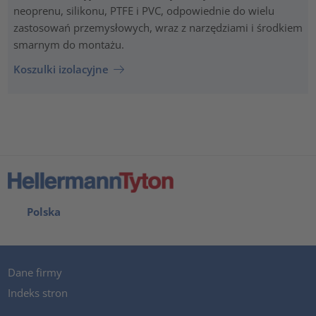
neoprenu, silikonu, PTFE i PVC, odpowiednie do wielu
zastosowań przemysłowych, wraz z narzędziami i środkiem
smarnym do montażu.
Koszulki izolacyjne
Polska
Dane firmy
Indeks stron