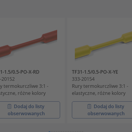
1-1.5/0.5-PO-X-RD
TF31-1.5/0.5-PO-X-YE
-20152
333-20154
y termokurczliwe 3:1 -
Rury termokurczliwe 3:1 -
styczne, różne kolory
elastyczne, różne kolory
Dodaj do listy
Dodaj do listy
obserwowanych
obserwowanych