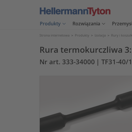
Produkty
Rozwiązania
Przemys
Strona internetowa
>
Produkty
>
Izolacja
>
Rury i koszul
Rura termokurczliwa 3
Nr art. 333-34000
| TF31-40/