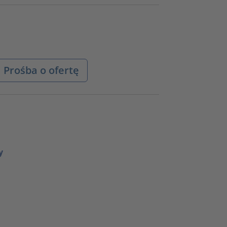
Prośba o ofertę
y