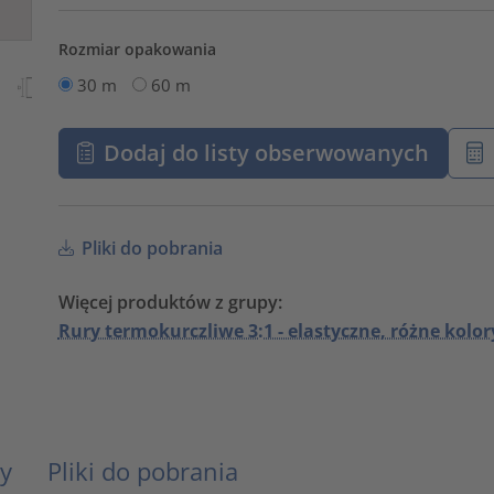
Rozmiar opakowania
30 m
60 m
Dodaj do listy obserwowanych
Pliki do pobrania
Więcej produktów z grupy:
Rury termokurczliwe 3:1 - elastyczne, różne kolor
y
Pliki do pobrania