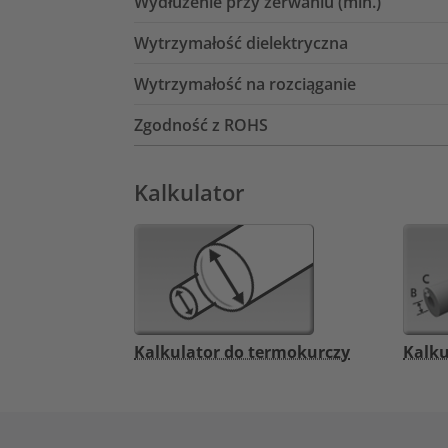
Wydłużenie przy zerwaniu (min.)
Wytrzymałość dielektryczna
Wytrzymałość na rozciąganie
Zgodność z ROHS
Kalkulator
Kalkulator do termokurczy
Kalku