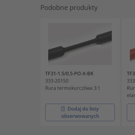
Podobne produkty
TF31-1.5/0.5-PO-X-BK
TF3
333-20150
333
Rura termokurczliwa 3:1
Rur
ela
Dodaj do listy
obserwowanych