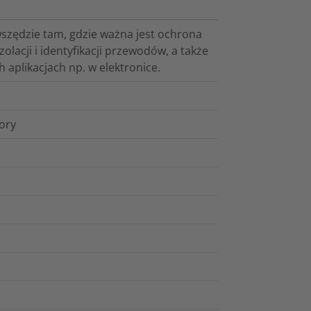
szędzie tam, gdzie ważna jest ochrona
lacji i identyfikacji przewodów, a także
h aplikacjach np. w elektronice.
lory