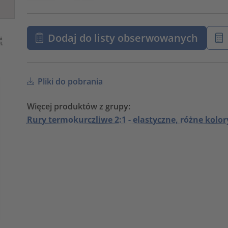
Dodaj do listy obserwowanych
Pliki do pobrania
Więcej produktów z grupy:
Rury termokurczliwe 2:1 - elastyczne, różne kolor