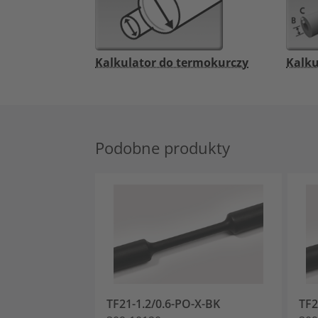
Kalkulator do termokurczy
Kalku
Podobne produkty
TF21-1.2/0.6-PO-X-BK
TF2