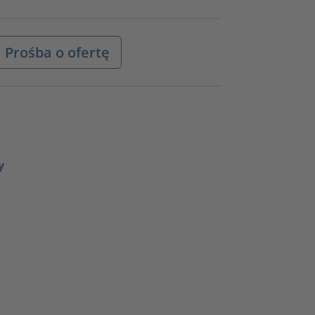
Prośba o ofertę
y