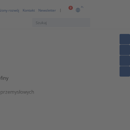
PL
0
żony rozwój
Kontakt
Newsletter
finy
m przemysłowych