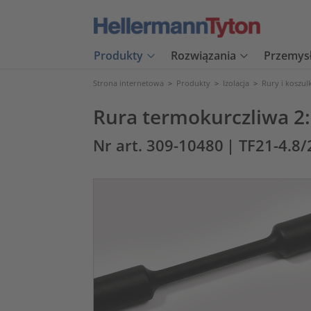
Produkty
Rozwiązania
Przemys
Strona internetowa
>
Produkty
>
Izolacja
>
Rury i koszul
Rura termokurczliwa 2
Nr art. 309-10480
| TF21-4.8/