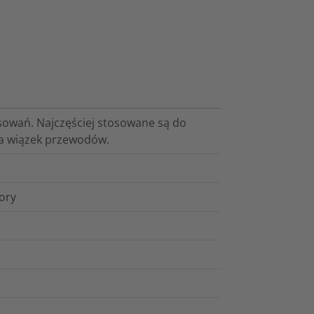
sowań. Najczęściej stosowane są do
ia wiązek przewodów.
lory