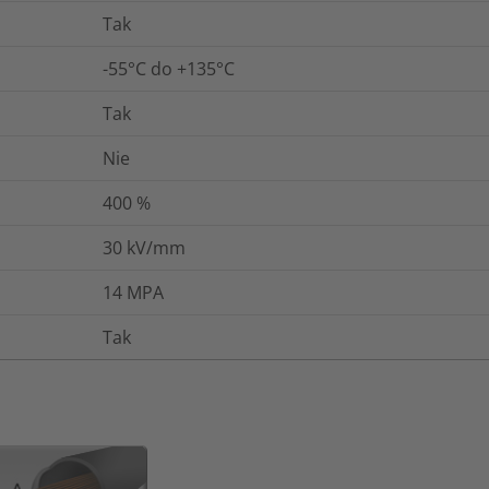
Tak
-55°C do +135°C
Tak
Nie
400
%
30
kV/mm
14
MPA
Tak