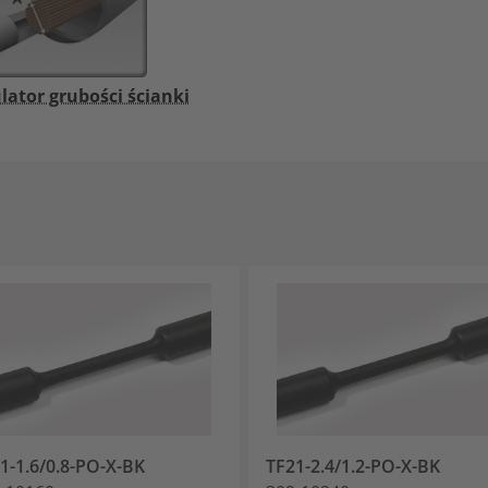
lator grubości ścianki
1-1.6/0.8-PO-X-BK
TF21-2.4/1.2-PO-X-BK