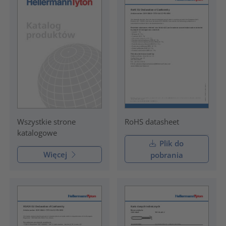
RoHS datasheet
Wszystkie strone
katalogowe
Plik do
Więcej
pobrania