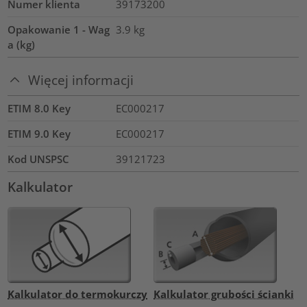
Numer klienta
39173200
Opakowanie 1 - Wag
3.9
kg
a (kg)
Więcej informacji
ETIM 8.0 Key
EC000217
ETIM 9.0 Key
EC000217
Kod UNSPSC
39121723
Kalkulator
Kalkulator do termokurczy
Kalkulator grubości ścianki