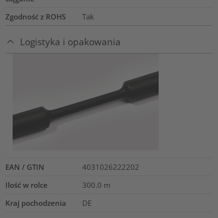
Zgodność z ROHS
Tak
Logistyka i opakowania
EAN / GTIN
4031026222202
Ilość w rolce
300.0
m
Kraj pochodzenia
DE