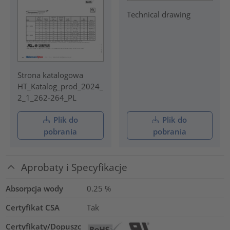
Technical drawing
Strona katalogowa
HT_Katalog_prod_2024_
2_1_262-264_PL
Plik do
Plik do
pobrania
pobrania
Aprobaty i Specyfikacje
Absorpcja wody
0.25
%
Certyfikat CSA
Tak
Certyfikaty/Dopuszc