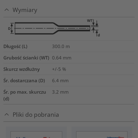
Wymiary
Długość (L)
300.0
m
Grubość ścianki (WT)
0.64
mm
Skurcz wzdłużny
+/-5 %
Śr. dostarczana (D)
6.4
mm
Śr. po max. skurczu
3.2
mm
(d)
Pliki do pobrania