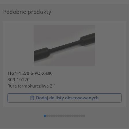
Podobne produkty
TF21-1.2/0.6-PO-X-BK
309-10120
Rura termokurczliwa 2:1
Dodaj do listy obserwowanych