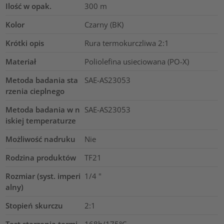
Ilość w opak.
300
m
Kolor
Czarny (BK)
Krótki opis
Rura termokurczliwa 2:1
Materiał
Poliolefina usieciowana (PO-X)
Metoda badania sta
SAE-AS23053
rzenia cieplnego
Metoda badania w n
SAE-AS23053
iskiej temperaturze
Możliwość nadruku
Nie
Rodzina produktów
TF21
Rozmiar (syst. imperi
1/4
"
alny)
Stopień skurczu
2:1