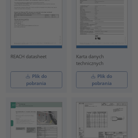
REACH datasheet
Karta danych
technicznych
Plik do
Plik do
pobrania
pobrania