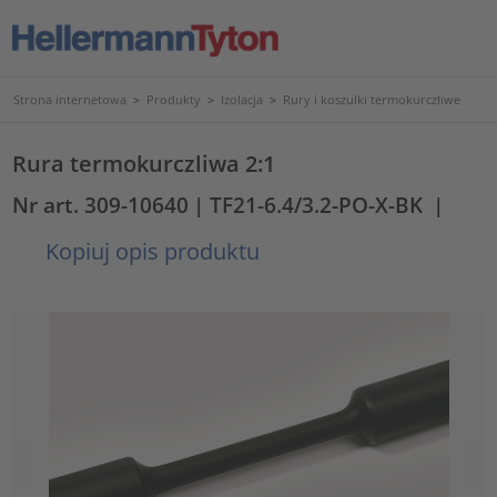
Strona internetowa
>
Produkty
>
Izolacja
>
Rury i koszulki termokurczliwe
Rura termokurczliwa 2:1
Nr art. 309-10640
| TF21-6.4/3.2-PO-X-BK
|
Kopiuj opis produktu