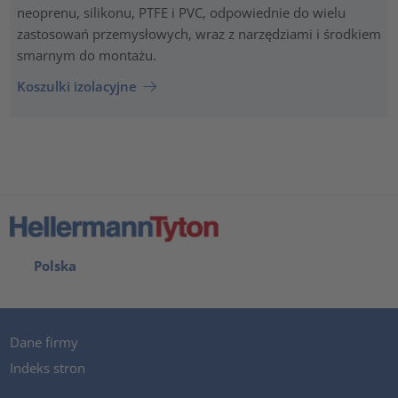
neoprenu, silikonu, PTFE i PVC, odpowiednie do wielu
zastosowań przemysłowych, wraz z narzędziami i środkiem
smarnym do montażu.
Koszulki izolacyjne
Polska
Dane firmy
Indeks stron