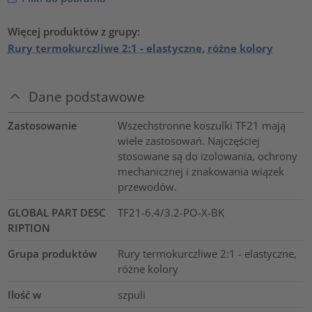
Więcej produktów z grupy:
Rury termokurczliwe 2:1 - elastyczne, różne kolory
Dane podstawowe
Zastosowanie
Wszechstronne koszulki TF21 mają
wiele zastosowań. Najczęściej
stosowane są do izolowania, ochrony
mechanicznej i znakowania wiązek
przewodów.
GLOBAL PART DESC
TF21-6.4/3.2-PO-X-BK
RIPTION
Grupa produktów
Rury termokurczliwe 2:1 - elastyczne,
różne kolory
Ilość w
szpuli