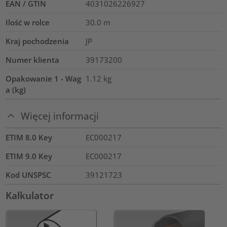
EAN / GTIN
4031026226927
Ilość w rolce
30.0
m
Kraj pochodzenia
JP
Numer klienta
39173200
Opakowanie 1 - Wag
1.12
kg
a (kg)
Więcej informacji
ETIM 8.0 Key
EC000217
ETIM 9.0 Key
EC000217
Kod UNSPSC
39121723
Kalkulator