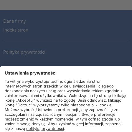
Dane firmy
Indeks stron
Polityka prywatności
Kontakt
Newsletter
Ogólne warunki i dostawy
Wytyczne i zobowiązania