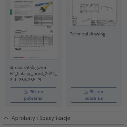
Technical drawing
Strona katalogowa
HT_Katalog_prod_2024_
2_1_266-268_PL
Plik do
Plik do
pobrania
pobrania
Aprobaty i Specyfikacje