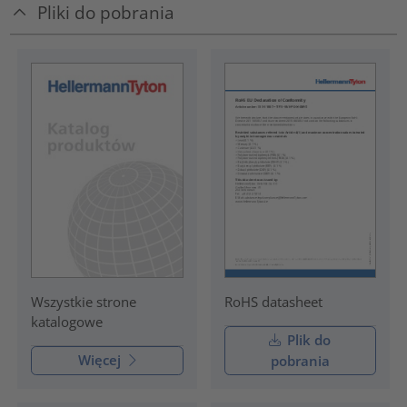
Pliki do pobrania
RoHS datasheet
Wszystkie strone
katalogowe
Plik do
Więcej
pobrania