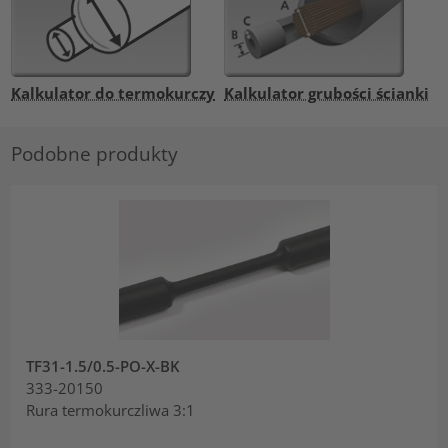
Kalkulator do termokurczy
Kalkulator grubości ścianki
Podobne produkty
TF31-1.5/0.5-PO-X-BK
333-20150
Rura termokurczliwa 3:1