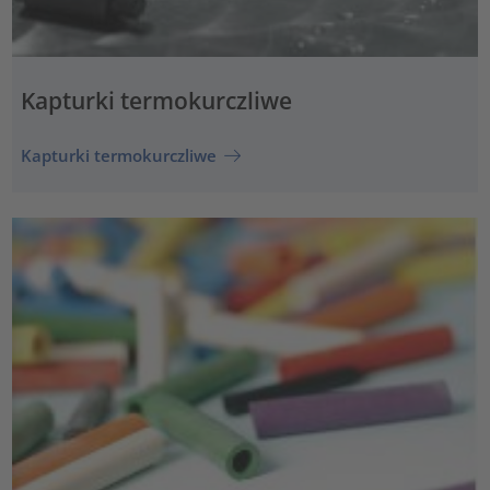
Kapturki termokurczliwe
Kapturki termokurczliwe