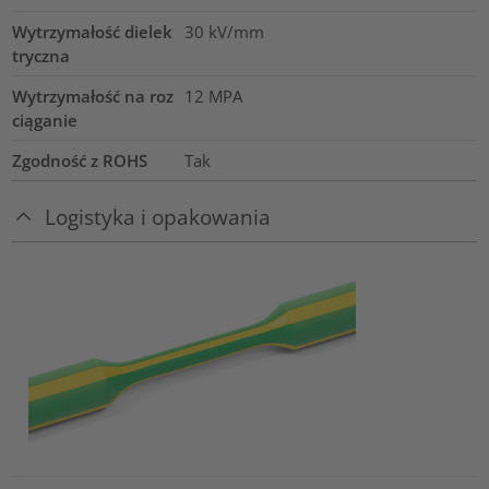
Wytrzymałość dielek
30
kV/mm
tryczna
Wytrzymałość na roz
12
MPA
ciąganie
Zgodność z ROHS
Tak
Logistyka i opakowania