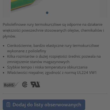
Poliolefinowe rury termokurczliwe są odporne na działanie
większości powszechnie stosowanych olejów, chemikaliów i
płynów.
Cienkościenne, bardzo elastyczne rury termokurczliwe
wykonane z poliolefiny
Kilka rozmiarów o dużej rozpiętości średnic pozwala na
zmniejszenie stanów magazynowych
Szybkie tempo i niska temperatura obkurczania
Właściwości niepalne; zgodność z normą UL224 VW1
Dodaj do listy obserwowanych