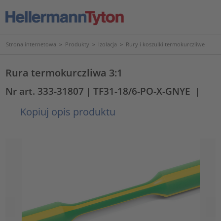
Strona internetowa
>
Produkty
>
Izolacja
>
Rury i koszulki termokurczliwe
Rura termokurczliwa 3:1
Nr art. 333-31807
| TF31-18/6-PO-X-GNYE
|
Kopiuj opis produktu