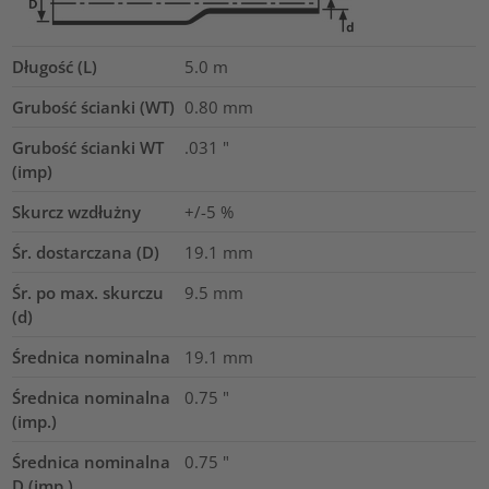
Długość (L)
5.0
m
Grubość ścianki (WT)
0.80
mm
Grubość ścianki WT
.031
"
(imp)
Skurcz wzdłużny
+/-5 %
Śr. dostarczana (D)
19.1
mm
Śr. po max. skurczu
9.5
mm
(d)
Średnica nominalna
19.1
mm
Średnica nominalna
0.75
"
(imp.)
Średnica nominalna
0.75
"
D (imp.)