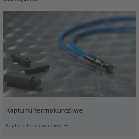
Kapturki termokurczliwe
Kapturki termokurczliwe