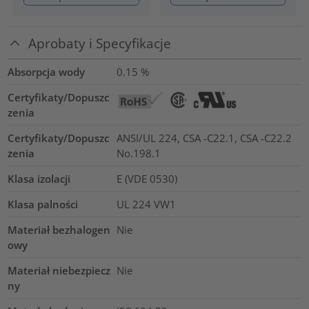
Aprobaty i Specyfikacje
Absorpcja wody
0.15
%
Certyfikaty/Dopuszc
zenia
Certyfikaty/Dopuszc
ANSI/UL 224, CSA -C22.1, CSA -C22.2
zenia
No.198.1
Klasa izolacji
E (VDE 0530)
Klasa palności
UL 224 VW1
Materiał bezhalogen
Nie
owy
Materiał niebezpiecz
Nie
ny