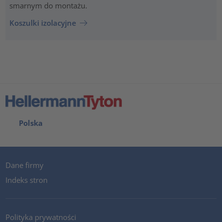
smarnym do montażu.
Koszulki izolacyjne
Polska
Dane firmy
Indeks stron
Polityka prywatności