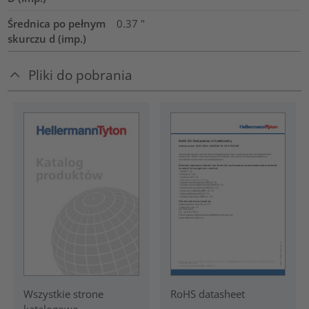
Średnica po pełnym
0.37
"
skurczu d (imp.)
Pliki do pobrania
RoHS datasheet
Wszystkie strone
katalogowe