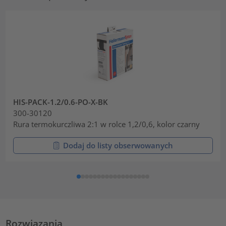
HIS-PACK-1.2/0.6-PO-X-BK
300-30120
Rura termokurczliwa 2:1 w rolce 1,2/0,6, kolor czarny
Dodaj do listy obserwowanych
Rozwiązania