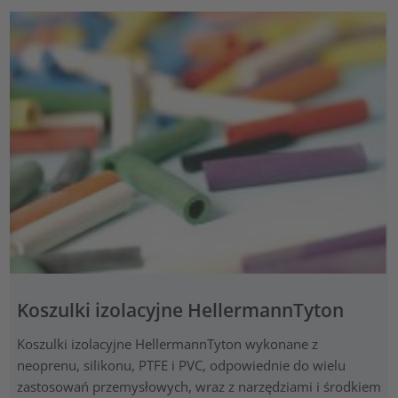
Koszulki izolacyjne HellermannTyton
Koszulki izolacyjne HellermannTyton wykonane z
neoprenu, silikonu, PTFE i PVC, odpowiednie do wielu
zastosowań przemysłowych, wraz z narzędziami i środkiem