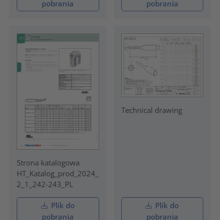
pobrania
pobrania
Technical drawing
Strona katalogowa
HT_Katalog_prod_2024_
2_1_242-243_PL
Plik do
Plik do
pobrania
pobrania