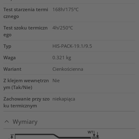
Test starzenia termi
168h/175°C
cznego
Test szoku termiczn
4h/250°C
ego
Typ
HIS-PACK-19.1/9.5
Waga
0.321
kg
Wariant
Cienkościenna
Z klejem wewnętrzn
Nie
ym (Tak/Nie)
Zachowanie przy szo
niekapiąca
ku termicznym
Wymiary