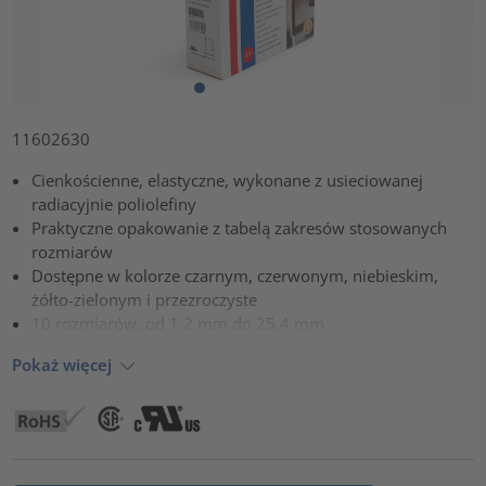
11602630
Cienkościenne, elastyczne, wykonane z usieciowanej
radiacyjnie poliolefiny
Praktyczne opakowanie z tabelą zakresów stosowanych
rozmiarów
Dostępne w kolorze czarnym, czerwonym, niebieskim,
żółto-zielonym i przezroczyste
10 rozmiarów, od 1.2 mm do 25.4 mm
Pokaż więcej