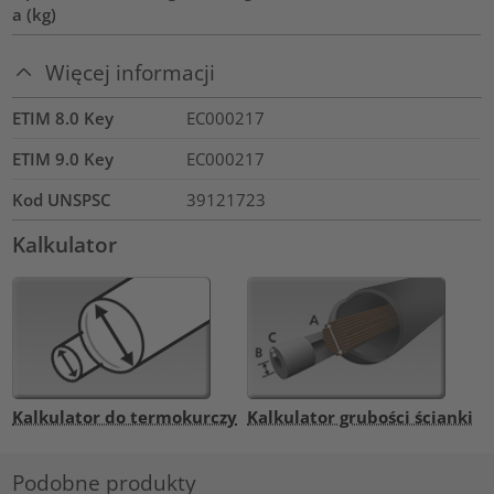
a (kg)
Więcej informacji
ETIM 8.0 Key
EC000217
ETIM 9.0 Key
EC000217
Kod UNSPSC
39121723
Kalkulator
Kalkulator do termokurczy
Kalkulator grubości ścianki
Podobne produkty