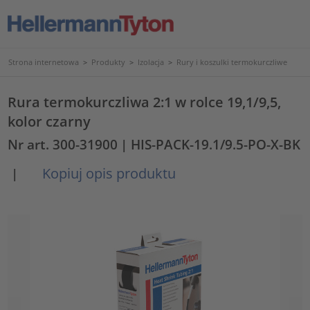
Strona internetowa
>
Produkty
>
Izolacja
>
Rury i koszulki termokurczliwe
Rura termokurczliwa 2:1 w rolce 19,1/9,5,
kolor czarny
Nr art. 300-31900
| HIS-PACK-19.1/9.5-PO-X-BK
Kopiuj opis produktu
|