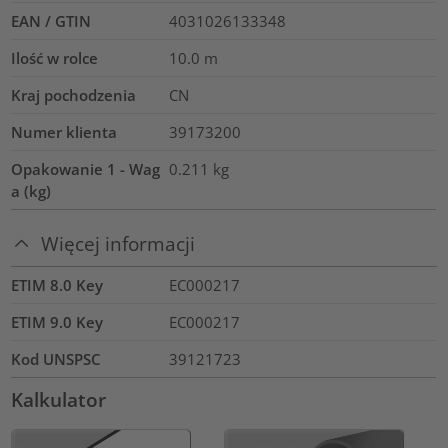
EAN / GTIN
4031026133348
Ilość w rolce
10.0
m
Kraj pochodzenia
CN
Numer klienta
39173200
Opakowanie 1 - Wag
0.211
kg
a (kg)
Więcej informacji
ETIM 8.0 Key
EC000217
ETIM 9.0 Key
EC000217
Kod UNSPSC
39121723
Kalkulator