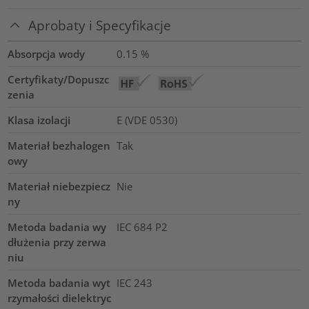
Aprobaty i Specyfikacje
Absorpcja wody
0.15
%
Certyfikaty/Dopuszc
zenia
Klasa izolacji
E (VDE 0530)
Materiał bezhalogen
Tak
owy
Materiał niebezpiecz
Nie
ny
Metoda badania wy
IEC 684 P2
dłużenia przy zerwa
niu
Metoda badania wyt
IEC 243
rzymałości dielektryc