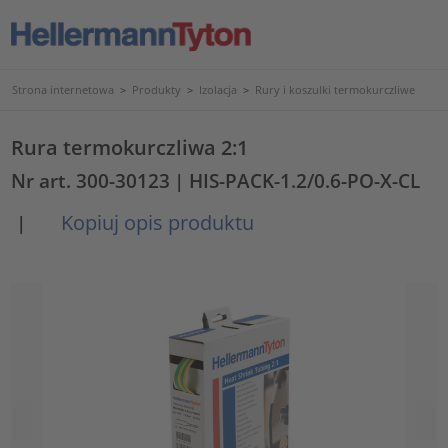
Strona internetowa
>
Produkty
>
Izolacja
>
Rury i koszulki termokurczliwe
Rura termokurczliwa 2:1
Nr art. 300-30123
| HIS-PACK-1.2/0.6-PO-X-CL
Kopiuj opis produktu
|