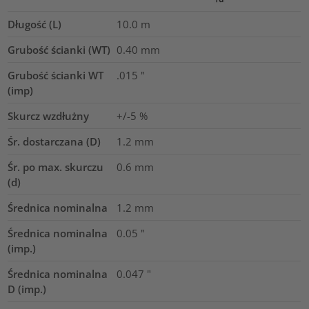
Długość (L)
10.0
m
Grubość ścianki (WT)
0.40
mm
Grubość ścianki WT
.015
"
(imp)
Skurcz wzdłużny
+/-5 %
Śr. dostarczana (D)
1.2
mm
Śr. po max. skurczu
0.6
mm
(d)
Średnica nominalna
1.2
mm
Średnica nominalna
0.05
"
(imp.)
Średnica nominalna
0.047
"
D (imp.)