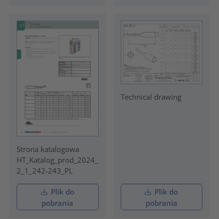
Technical drawing
Strona katalogowa
HT_Katalog_prod_2024_
2_1_242-243_PL
Plik do
Plik do
pobrania
pobrania