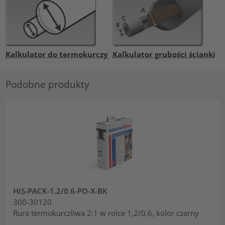
Kalkulator do termokurczy
Kalkulator grubości ścianki
Podobne produkty
HIS-PACK-1.2/0.6-PO-X-BK
300-30120
Rura termokurczliwa 2:1 w rolce 1,2/0,6, kolor czarny