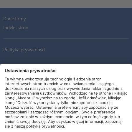
Dane firmy
Indeks stron
Polityka prywatności
Kontakt
Newsletter
Ogólne warunki i dostawy
Wytyczne i zobowiązania