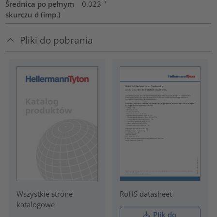
Średnica po pełnym
0.023
"
skurczu d (imp.)
Pliki do pobrania
RoHS datasheet
Wszystkie strone
katalogowe
Plik do