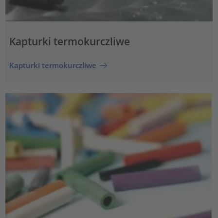
Kapturki termokurczliwe
Kapturki termokurczliwe