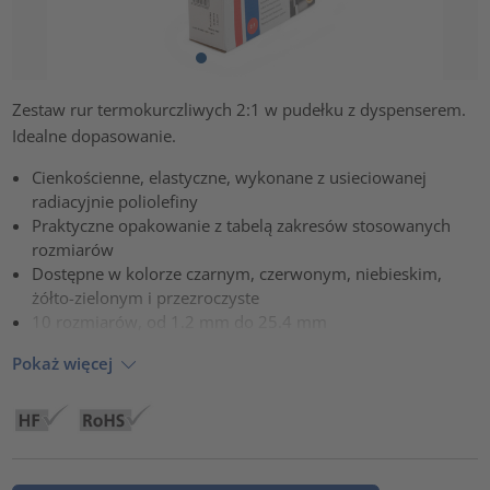
Zestaw rur termokurczliwych 2:1 w pudełku z dyspenserem.
Idealne dopasowanie.
Cienkościenne, elastyczne, wykonane z usieciowanej
radiacyjnie poliolefiny
Praktyczne opakowanie z tabelą zakresów stosowanych
rozmiarów
Dostępne w kolorze czarnym, czerwonym, niebieskim,
żółto-zielonym i przezroczyste
10 rozmiarów, od 1.2 mm do 25.4 mm
Pokaż więcej