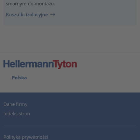
smarnym do montażu.
Koszulki izolacyjne
Polska
Dane firmy
Indeks stron
Polityka prywatności