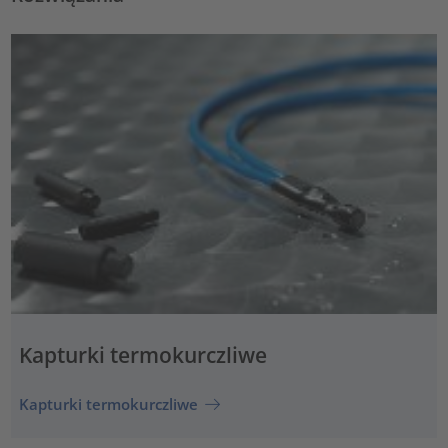
Kapturki termokurczliwe
Kapturki termokurczliwe