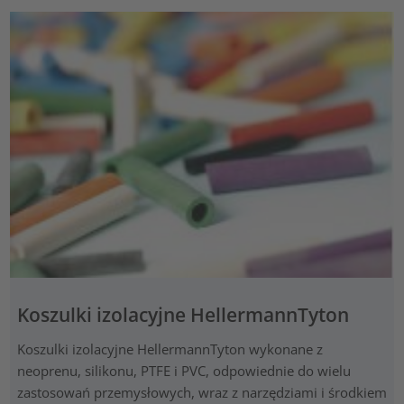
Koszulki izolacyjne HellermannTyton
Koszulki izolacyjne HellermannTyton wykonane z
neoprenu, silikonu, PTFE i PVC, odpowiednie do wielu
zastosowań przemysłowych, wraz z narzędziami i środkiem