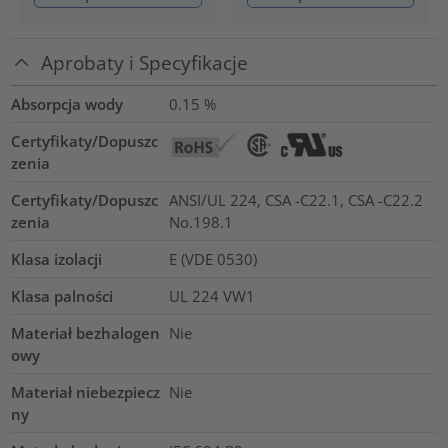
Aprobaty i Specyfikacje
Absorpcja wody
0.15
%
Certyfikaty/Dopuszc
zenia
Certyfikaty/Dopuszc
ANSI/UL 224, CSA -C22.1, CSA -C22.2
zenia
No.198.1
Klasa izolacji
E (VDE 0530)
Klasa palności
UL 224 VW1
Materiał bezhalogen
Nie
owy
Materiał niebezpiecz
Nie
ny