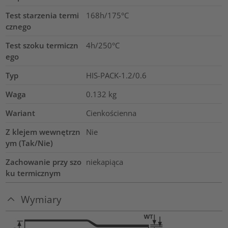
Test starzenia termi
168h/175°C
cznego
Test szoku termiczn
4h/250°C
ego
Typ
HIS-PACK-1.2/0.6
Waga
0.132
kg
Wariant
Cienkościenna
Z klejem wewnętrzn
Nie
ym (Tak/Nie)
Zachowanie przy szo
niekapiąca
ku termicznym
Wymiary