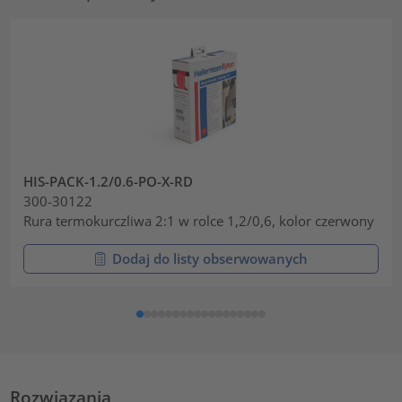
HIS-PACK-1.2/0.6-PO-X-RD
300-30122
Rura termokurczliwa 2:1 w rolce 1,2/0,6, kolor czerwony
Dodaj do listy obserwowanych
Rozwiązania