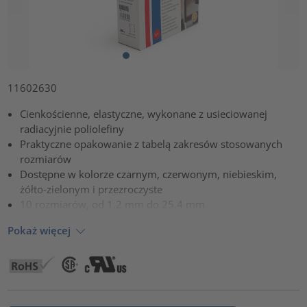
11602630
Cienkościenne, elastyczne, wykonane z usieciowanej
radiacyjnie poliolefiny
Praktyczne opakowanie z tabelą zakresów stosowanych
rozmiarów
Dostępne w kolorze czarnym, czerwonym, niebieskim,
żółto-zielonym i przezroczyste
10 rozmiarów, od 1.2 mm do 25.4 mm
Pokaż więcej