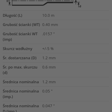
Długość (L)
10.0
m
Grubość ścianki (WT)
0.40
mm
Grubość ścianki WT
.0157
"
(imp)
Skurcz wzdłużny
+/-5 %
Śr. dostarczana (D)
1.2
mm
Śr. po max. skurczu
0.6
mm
(d)
Średnica nominalna
1.2
mm
Średnica nominalna
0.05
"
(imp.)
Średnica nominalna
0.047
"
D (imp.)