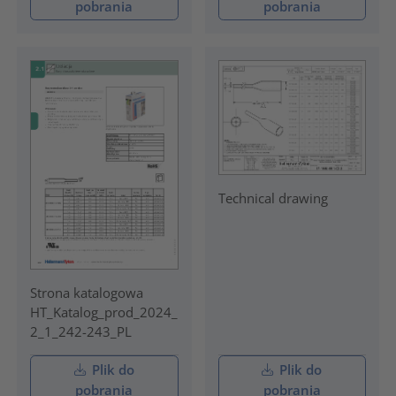
pobrania
pobrania
Technical drawing
Strona katalogowa
HT_Katalog_prod_2024_
2_1_242-243_PL
Plik do
Plik do
pobrania
pobrania