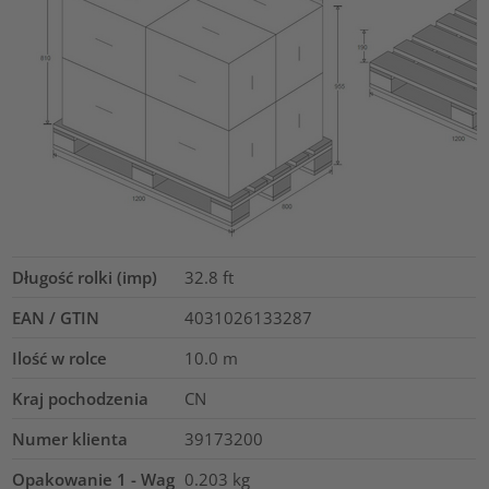
Długość rolki (imp)
32.8
ft
EAN / GTIN
4031026133287
Ilość w rolce
10.0
m
Kraj pochodzenia
CN
Numer klienta
39173200
Opakowanie 1 - Wag
0.203
kg