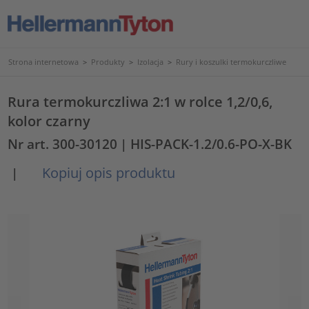
Strona internetowa
>
Produkty
>
Izolacja
>
Rury i koszulki termokurczliwe
Rura termokurczliwa 2:1 w rolce 1,2/0,6,
kolor czarny
Nr art. 300-30120
| HIS-PACK-1.2/0.6-PO-X-BK
Kopiuj opis produktu
|