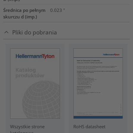
Średnica po pełnym
0.023
"
skurczu d (imp.)
Pliki do pobrania
RoHS datasheet
Wszystkie strone
katalogowe