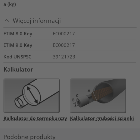
a (kg)
Więcej informacji
ETIM 8.0 Key
EC000217
ETIM 9.0 Key
EC000217
Kod UNSPSC
39121723
Kalkulator
Kalkulator do termokurczy
Kalkulator grubości ścianki
Podobne produkty