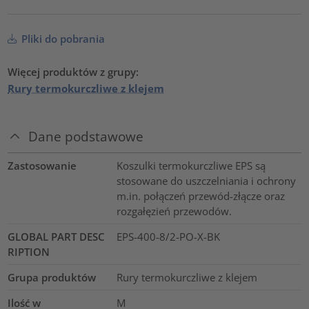
Pliki do pobrania
Więcej produktów z grupy:
Rury termokurczliwe z klejem
Dane podstawowe
Zastosowanie
Koszulki termokurczliwe EPS są
stosowane do uszczelniania i ochrony
m.in. połączeń przewód-złącze oraz
rozgałęzień przewodów.
GLOBAL PART DESC
EPS-400-8/2-PO-X-BK
RIPTION
Grupa produktów
Rury termokurczliwe z klejem
Ilość w
M