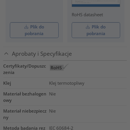
RoHS datasheet
Plik do
Plik do
pobrania
pobrania
Aprobaty i Specyfikacje
Certyfikaty/Dopuszc
zenia
Klej
Klej termotopliwy
Materiał bezhalogen
Nie
owy
Materiał niebezpiecz
Nie
ny
Metoda badania rez
IEC 60684-2