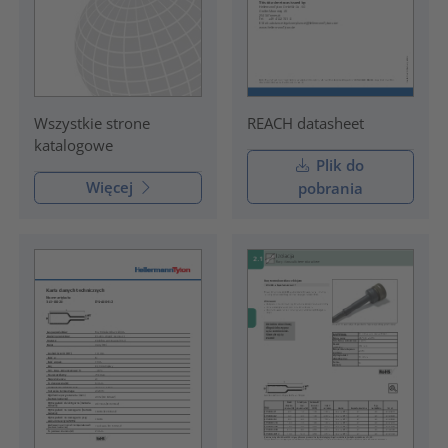
REACH datasheet
Wszystkie strone
katalogowe
Plik do
Więcej
pobrania