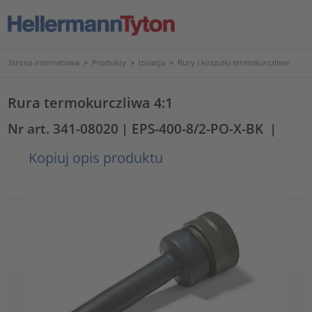
Strona internetowa
>
Produkty
>
Izolacja
>
Rury i koszulki termokurczliwe
Rura termokurczliwa 4:1
Nr art. 341-08020
| EPS-400-8/2-PO-X-BK
|
Kopiuj opis produktu