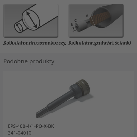
Kalkulator do termokurczy
Kalkulator grubości ścianki
Podobne produkty
EPS-400-4/1-PO-X-BK
341-04010