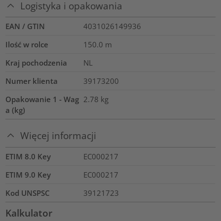
Logistyka i opakowania
EAN / GTIN
4031026149936
Ilość w rolce
150.0
m
Kraj pochodzenia
NL
Numer klienta
39173200
Opakowanie 1 - Wag
2.78
kg
a (kg)
Więcej informacji
ETIM 8.0 Key
EC000217
ETIM 9.0 Key
EC000217
Kod UNSPSC
39121723
Kalkulator