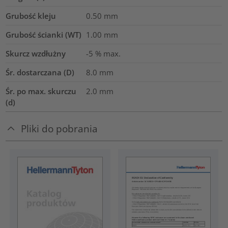
Grubość kleju
0.50
mm
Grubość ścianki (WT)
1.00
mm
Skurcz wzdłużny
-5 % max.
Śr. dostarczana (D)
8.0
mm
Śr. po max. skurczu
2.0
mm
(d)
Pliki do pobrania