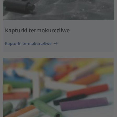
Kapturki termokurczliwe
Kapturki termokurczliwe