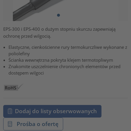
EPS-300 i EPS-400 o dużym stopniu skurczu zapewniają
ochronę przed wilgocią.
Elastyczne, cienkościenne rury termokurczliwe wykonane z
poliolefiny
Ścianka wewnętrzna pokryta klejem termotopliwym
Znakomite uszczelnienie chronionych elementów przed
dostępem wilgoci
Dodaj do listy obserwowanych
Prośba o ofertę