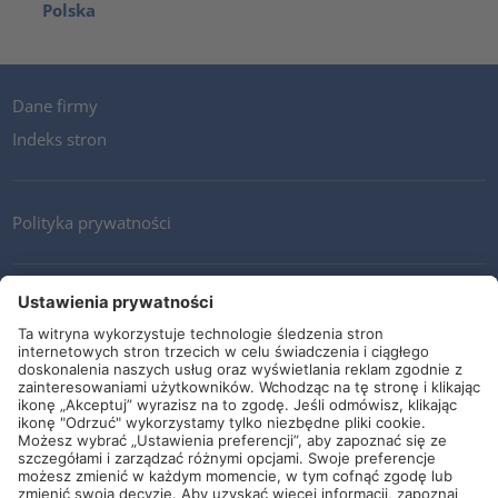
Polska
Dane firmy
Indeks stron
Polityka prywatności
Kontakt
Newsletter
Ogólne warunki i dostawy