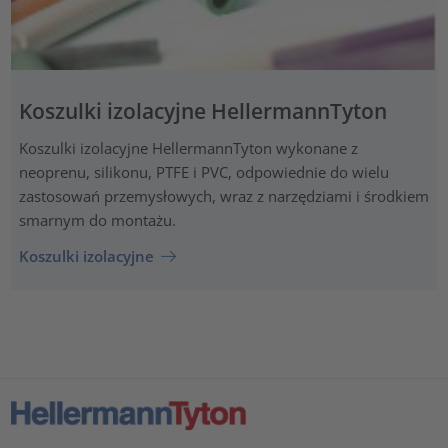
Koszulki izolacyjne HellermannTyton
Koszulki izolacyjne HellermannTyton wykonane z
neoprenu, silikonu, PTFE i PVC, odpowiednie do wielu
zastosowań przemysłowych, wraz z narzędziami i środkiem
smarnym do montażu.
Koszulki izolacyjne