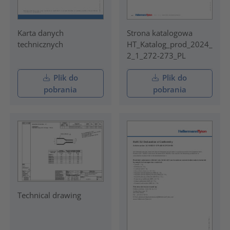
Karta danych
Strona katalogowa
technicznych
HT_Katalog_prod_2024_
2_1_272-273_PL
Plik do
Plik do
pobrania
pobrania
Technical drawing