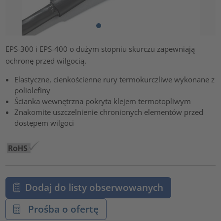
EPS-300 i EPS-400 o dużym stopniu skurczu zapewniają
ochronę przed wilgocią.
Elastyczne, cienkościenne rury termokurczliwe wykonane z
poliolefiny
Ścianka wewnętrzna pokryta klejem termotopliwym
Znakomite uszczelnienie chronionych elementów przed
dostępem wilgoci
Dodaj do listy obserwowanych
Prośba o ofertę