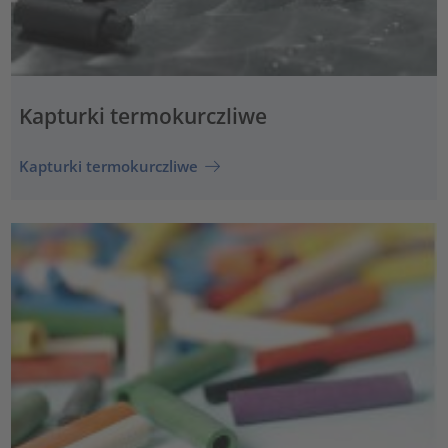
Kapturki termokurczliwe
Kapturki termokurczliwe