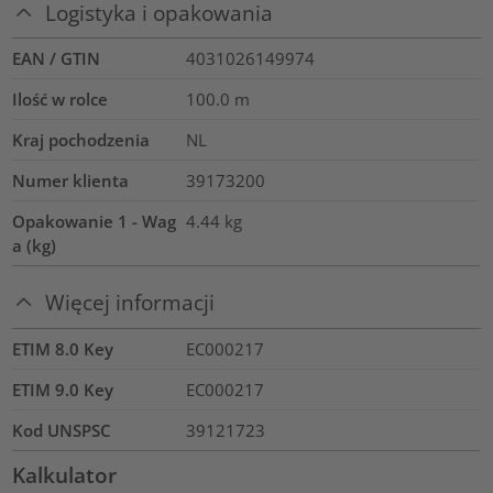
Logistyka i opakowania
EAN / GTIN
4031026149974
Ilość w rolce
100.0
m
Kraj pochodzenia
NL
Numer klienta
39173200
Opakowanie 1 - Wag
4.44
kg
a (kg)
Więcej informacji
ETIM 8.0 Key
EC000217
ETIM 9.0 Key
EC000217
Kod UNSPSC
39121723
Kalkulator