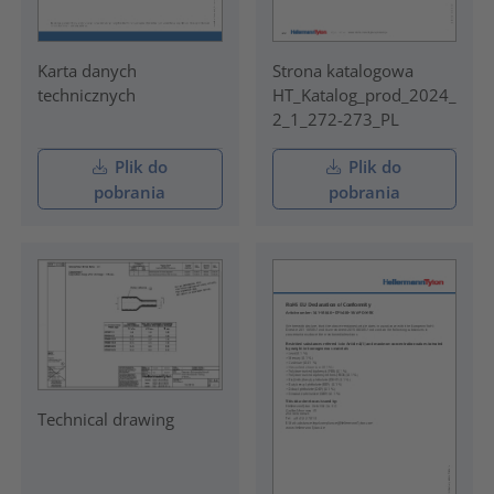
Karta danych
Strona katalogowa
technicznych
HT_Katalog_prod_2024_
2_1_272-273_PL
Plik do
Plik do
pobrania
pobrania
Technical drawing