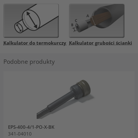
Kalkulator do termokurczy
Kalkulator grubości ścianki
Podobne produkty
EPS-400-4/1-PO-X-BK
341-04010