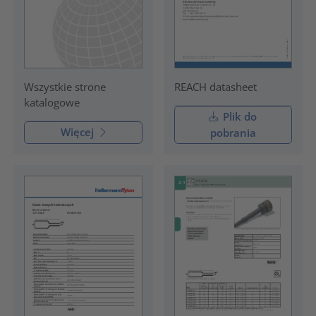
REACH datasheet
Wszystkie strone
katalogowe
Plik do
Więcej
pobrania