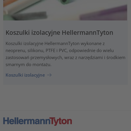
Koszulki izolacyjne HellermannTyton
Koszulki izolacyjne HellermannTyton wykonane z
neoprenu, silikonu, PTFE i PVC, odpowiednie do wielu
zastosowań przemysłowych, wraz z narzędziami i środkiem
smarnym do montażu.
Koszulki izolacyjne