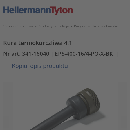
Strona internetowa
>
Produkty
>
Izolacja
>
Rury i koszulki termokurczliwe
Rura termokurczliwa 4:1
Nr art. 341-16040
| EPS-400-16/4-PO-X-BK
|
Kopiuj opis produktu