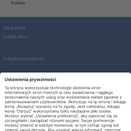
Polska
Dane firmy
Indeks stron
Polityka prywatności
Kontakt
Newsletter
Ogólne warunki i dostawy