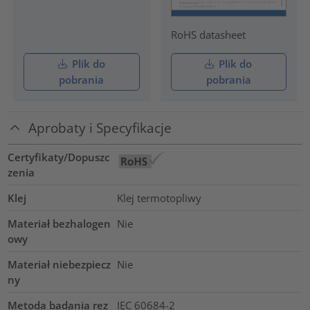
RoHS datasheet
Plik do
Plik do
pobrania
pobrania
Aprobaty i Specyfikacje
Certyfikaty/Dopuszc
zenia
Klej
Klej termotopliwy
Materiał bezhalogen
Nie
owy
Materiał niebezpiecz
Nie
ny
Metoda badania rez
IEC 60684-2