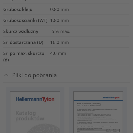
Grubość kleju
0.80
mm
Grubość ścianki (WT)
1.80
mm
Skurcz wzdłużny
-5 % max.
Śr. dostarczana (D)
16.0
mm
Śr. po max. skurczu
4.0
mm
(d)
Pliki do pobrania