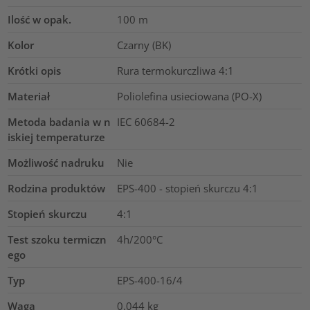
Ilość w opak.
100
m
Kolor
Czarny (BK)
Krótki opis
Rura termokurczliwa 4:1
Materiał
Poliolefina usieciowana (PO-X)
Metoda badania w n
IEC 60684-2
iskiej temperaturze
Możliwość nadruku
Nie
Rodzina produktów
EPS-400 - stopień skurczu 4:1
Stopień skurczu
4:1
Test szoku termiczn
4h/200°C
ego
Typ
EPS-400-16/4
Waga
0.044
kg