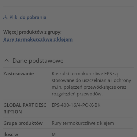
Pliki do pobrania
Więcej produktów z grupy:
Rury termokurczliwe z klejem
Dane podstawowe
Zastosowanie
Koszulki termokurczliwe EPS są
stosowane do uszczelniania i ochrony
m.in. połączeń przewód-złącze oraz
rozgałęzień przewodów.
GLOBAL PART DESC
EPS-400-16/4-PO-X-BK
RIPTION
Grupa produktów
Rury termokurczliwe z klejem
Ilość w
M