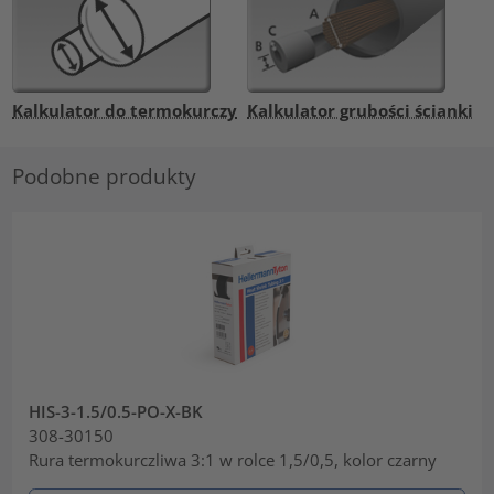
Kalkulator do termokurczy
Kalkulator grubości ścianki
Podobne produkty
HIS-3-1.5/0.5-PO-X-BK
308-30150
Rura termokurczliwa 3:1 w rolce 1,5/0,5, kolor czarny