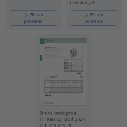
technicznych
Plik do
Plik do
pobrania
pobrania
Strona katalogowa
HT_Katalog_prod_2024_
2_1_244-245_PL