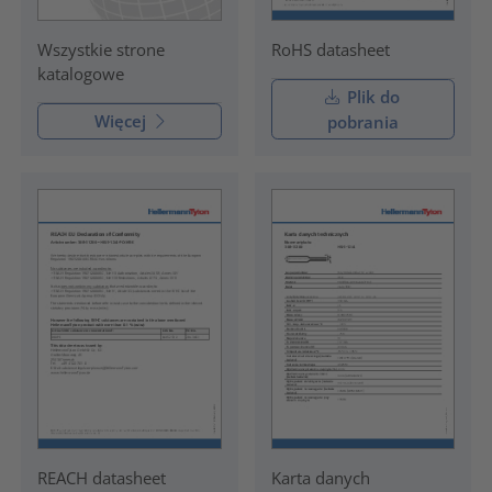
RoHS datasheet
Wszystkie strone
katalogowe
Plik do
Więcej
pobrania
REACH datasheet
Karta danych