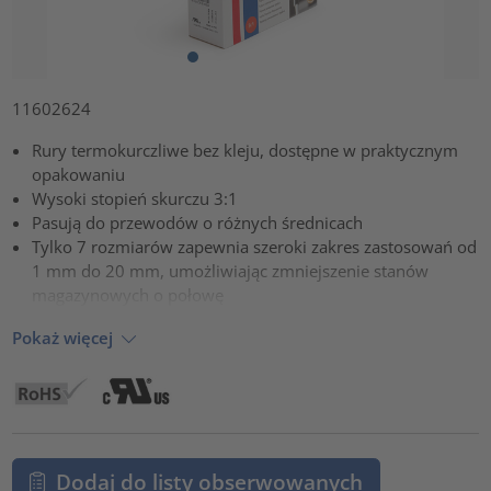
11602624
Rury termokurczliwe bez kleju, dostępne w praktycznym
opakowaniu
Wysoki stopień skurczu 3:1
Pasują do przewodów o różnych średnicach
Tylko 7 rozmiarów zapewnia szeroki zakres zastosowań od
1 mm do 20 mm, umożliwiając zmniejszenie stanów
magazynowych o połowę
Pokaż więcej
Dodaj do listy obserwowanych