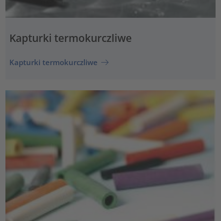
Kapturki termokurczliwe
Kapturki termokurczliwe