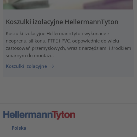
Koszulki izolacyjne HellermannTyton
Koszulki izolacyjne HellermannTyton wykonane z
neoprenu, silikonu, PTFE i PVC, odpowiednie do wielu
zastosowań przemysłowych, wraz z narzędziami i środkiem
smarnym do montażu.
Koszulki izolacyjne
Polska