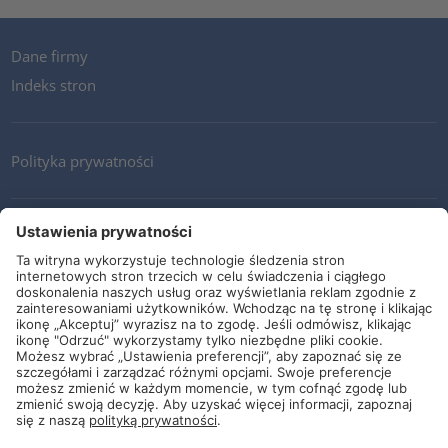
Dane firmy
Indeks stron
Polityka prywatności
Kontakt
Newsletter
Ogólne warunki i dostawy
Wytyczne i zobowiązania