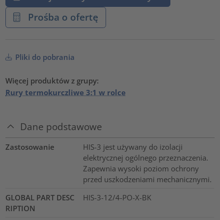
Prośba o ofertę
Pliki do pobrania
Więcej produktów z grupy:
Rury termokurczliwe 3:1 w rolce
Dane podstawowe
Zastosowanie
HIS-3 jest używany do izolacji
elektrycznej ogólnego przeznaczenia.
Zapewnia wysoki poziom ochrony
przed uszkodzeniami mechanicznymi.
GLOBAL PART DESC
HIS-3-12/4-PO-X-BK
RIPTION