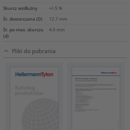
Skurcz wzdłużny
+/-5 %
Śr. dostarczana (D)
12.7
mm
Śr. po max. skurczu
4.0
mm
(d)
Pliki do pobrania