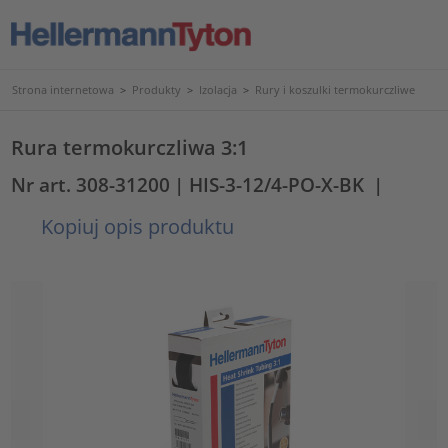
Strona internetowa
>
Produkty
>
Izolacja
>
Rury i koszulki termokurczliwe
Rura termokurczliwa 3:1
Nr art. 308-31200
| HIS-3-12/4-PO-X-BK
|
Kopiuj opis produktu