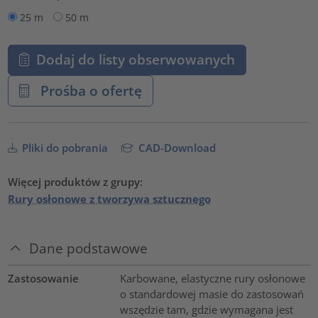
25 m
50 m
Dodaj do listy obserwowanych
Prośba o ofertę
Pliki do pobrania
CAD-Download
Więcej produktów z grupy:
Rury osłonowe z tworzywa sztucznego
Dane podstawowe
Zastosowanie
Karbowane, elastyczne rury osłonowe
o standardowej masie do zastosowań
wszędzie tam, gdzie wymagana jest