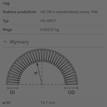
ciąg.
Rodzina produktów
HG-SW o standardowej masie, PA6
Typ
HG-SW21
Waga
0.06232
kg
Wymiary
⌀ (D)
16.7
mm