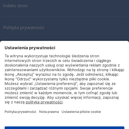
Indeks stron
Polityka prywatności
Kontakt
Newsletter
Ogólne warunki i dostawy
Wytyczne i zobowiązania
Media społecznościowe