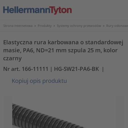
Strona internetowa
>
Produkty
>
Systemy ochrony przewodów
>
Rury osłonowe
Elastyczna rura karbowana o standardowej
masie, PA6, ND=21 mm szpula 25 m, kolor
czarny
Nr art. 166-11111
| HG-SW21-PA6-BK
|
Kopiuj opis produktu