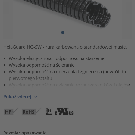
HelaGuard HG-SW - rura karbowana o standardowej masie.
Wysoka elastyczność i odporność na starzenie
Wysoka odporność na ścieranie
Wysoka odporność na uderzenia i zgniecenia (powrót do
pierwotnego kształtu)
Wysoka odporność na działanie rozpuszczalników i olejów
Pokaż więcej
Rozmiar opakowania