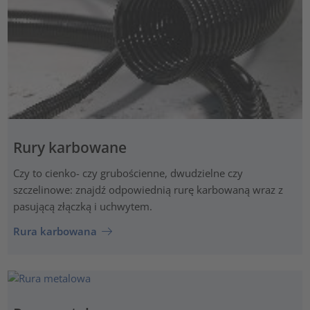
Rury karbowane
Czy to cienko- czy grubościenne, dwudzielne czy
szczelinowe: znajdź odpowiednią rurę karbowaną wraz z
pasującą złączką i uchwytem.
Rura karbowana