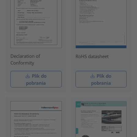
Declaration of
RoHS datasheet
Conformity
Plik do
Plik do
pobrania
pobrania