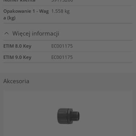
Opakowanie 1 - Wag
1.558
kg
a (kg)
Więcej informacji
ETIM 8.0 Key
EC001175
ETIM 9.0 Key
EC001175
Akcesoria