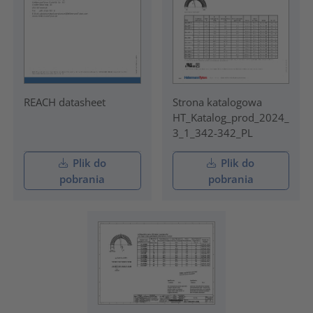
REACH datasheet
Strona katalogowa
HT_Katalog_prod_2024_
3_1_342-342_PL
Plik do
Plik do
pobrania
pobrania