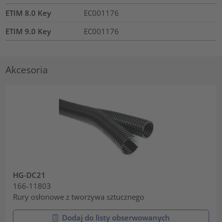
ETIM 8.0 Key
EC001176
ETIM 9.0 Key
EC001176
Akcesoria
HG-DC21
166-11803
Rury osłonowe z tworzywa sztucznego
Dodaj do listy obserwowanych