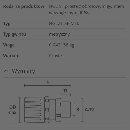
Rodzina produktów
HGL-SF proste z obrotowym gwintem
wewnętrznym, IP68
Typ
HGL21-SF-M20
Typ gwintu
metryczny
Waga
0.043156
kg
Wariant
Proste
Wymiary