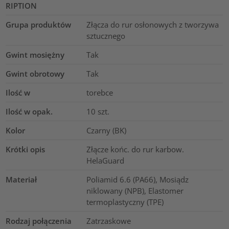
RIPTION
Grupa produktów
Złącza do rur osłonowych z tworzywa
sztucznego
Gwint mosiężny
Tak
Gwint obrotowy
Tak
Ilość w
torebce
Ilość w opak.
10
szt.
Kolor
Czarny (BK)
Krótki opis
Złącze końc. do rur karbow.
HelaGuard
Materiał
Poliamid 6.6 (PA66), Mosiądz
niklowany (NPB), Elastomer
termoplastyczny (TPE)
Rodzaj połączenia
Zatrzaskowe