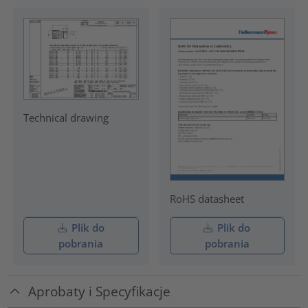
Technical drawing
RoHS datasheet
Plik do
Plik do
pobrania
pobrania
Aprobaty i Specyfikacje