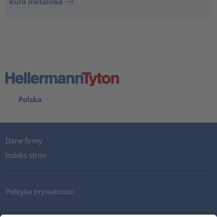
Rura metalowa
Polska
Dane firmy
Indeks stron
Polityka prywatności