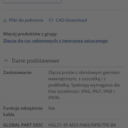
Pliki do pobrania
CAD-Download
Więcej produktów z grupy:
Złącza do rur osłonowych z tworzywa sztucznego
Dane podstawowe
Zastosowanie
Złącza proste z obrotowym gwintem
wewnętrznym, z uszczelką i z
podkładką. Spełniają wymagania dla
klas szczelności: IP66, IP67, IP68 i
IP69k.
Funkcja odciążenia
Nie
kabla
GLOBAL PART DESC
HGL21-SF-M20-PA66/NPB/TPE-BK