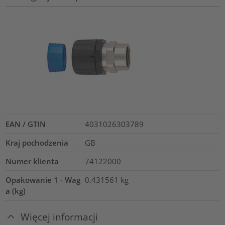
EAN / GTIN
4031026303789
Kraj pochodzenia
GB
Numer klienta
74122000
Opakowanie 1 - Wag
0.431561
kg
a (kg)
Więcej informacji