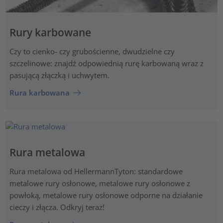
Rury karbowane
Czy to cienko- czy grubościenne, dwudzielne czy
szczelinowe: znajdź odpowiednią rurę karbowaną wraz z
pasującą złączką i uchwytem.
Rura karbowana
Rura metalowa
Rura metalowa od HellermannTyton: standardowe
metalowe rury osłonowe, metalowe rury osłonowe z
powłoką, metalowe rury osłonowe odporne na działanie
cieczy i złącza. Odkryj teraz!