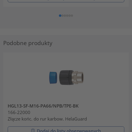
Podobne produkty
HGL13-SF-M16-PA66/NPB/TPE-BK
166-22000
Złącze końc. do rur karbow. HelaGuard
Dodaj do listy obserwowanych