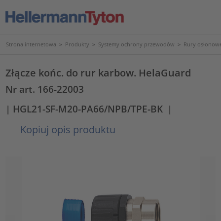
Strona internetowa
>
Produkty
>
Systemy ochrony przewodów
>
Rury osłonowe
Złącze końc. do rur karbow. HelaGuard
Nr art. 166-22003
| HGL21-SF-M20-PA66/NPB/TPE-BK
|
Kopiuj opis produktu