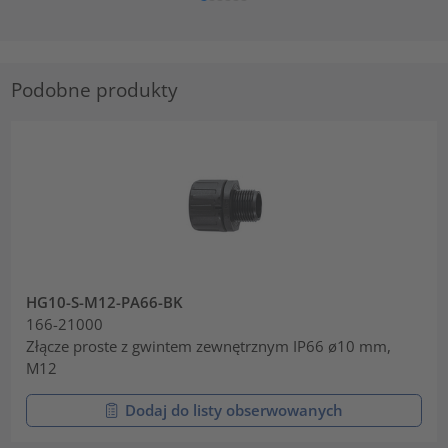
Podobne produkty
HG10-S-M12-PA66-BK
166-21000
Złącze proste z gwintem zewnętrznym IP66 ø10 mm,
M12
Dodaj do listy obserwowanych