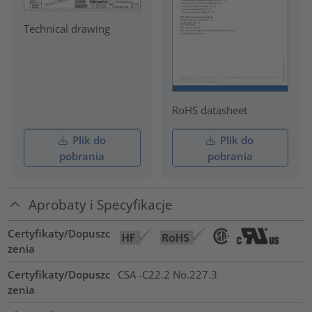
Technical drawing
RoHS datasheet
Plik do
Plik do
pobrania
pobrania
Aprobaty i Specyfikacje
Certyfikaty/Dopuszc
zenia
Certyfikaty/Dopuszc
CSA -C22.2 No.227.3
zenia