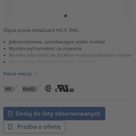
Złącze proste HelaGuard HG-S, IP66.
Jednoczęściowe, umożliwiające szybki montaż
Wysoka wytrzymałość na zrywanie
Wysoka odporność na działanie rozpuszczalników i olejów
Nie zawierają halogenów, siarki i fosforu
Pokaż więcej
Dodaj do listy obserwowanych
Prośba o ofertę