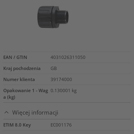
EAN / GTIN
4031026311050
Kraj pochodzenia
GB
Numer klienta
39174000
Opakowanie 1 - Wag
0.130001
kg
a (kg)
Więcej informacji
ETIM 8.0 Key
EC001176