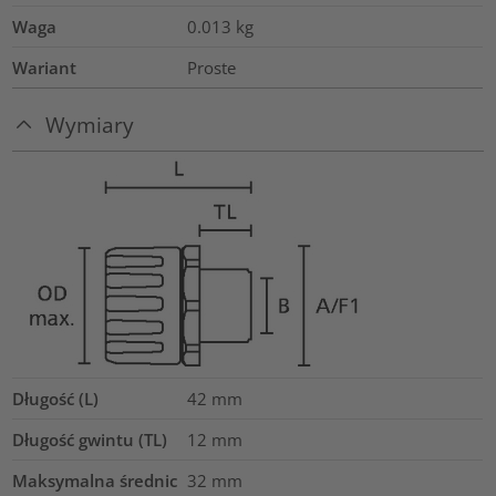
Waga
0.013
kg
Wariant
Proste
Wymiary
Długość (L)
42
mm
Długość gwintu (TL)
12
mm
Maksymalna średnic
32
mm