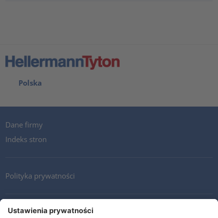
Polska
Dane firmy
Indeks stron
Polityka prywatności