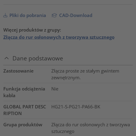
Pliki do pobrania
CAD-Download
Więcej produktów z grupy:
Złącza do rur osłonowych z tworzywa sztucznego
Dane podstawowe
Zastosowanie
Złącza proste ze stałym gwintem
zewnętrznym.
Funkcja odciążenia
Nie
kabla
GLOBAL PART DESC
HG21-S-PG21-PA66-BK
RIPTION
Grupa produktów
Złącza do rur osłonowych z tworzywa
sztucznego