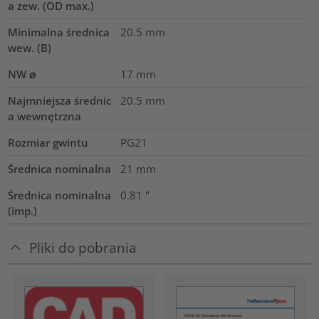
a zew. (OD max.)
Minimalna średnica
20.5
mm
wew. (B)
NW ⌀
17
mm
Najmniejsza średnic
20.5
mm
a wewnętrzna
Rozmiar gwintu
PG21
Średnica nominalna
21
mm
Średnica nominalna
0.81
"
(imp.)
Pliki do pobrania