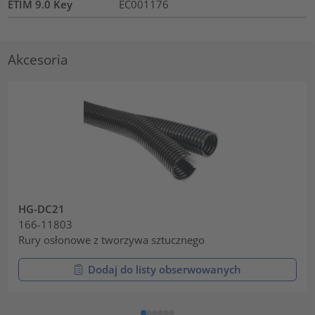
ETIM 9.0 Key
EC001176
Akcesoria
HG-DC21
166-11803
Rury osłonowe z tworzywa sztucznego
Dodaj do listy obserwowanych