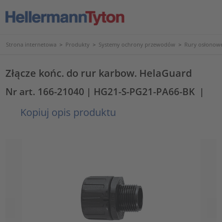
Strona internetowa
>
Produkty
>
Systemy ochrony przewodów
>
Rury osłonowe
Złącze końc. do rur karbow. HelaGuard
Nr art. 166-21040
| HG21-S-PG21-PA66-BK
|
Kopiuj opis produktu