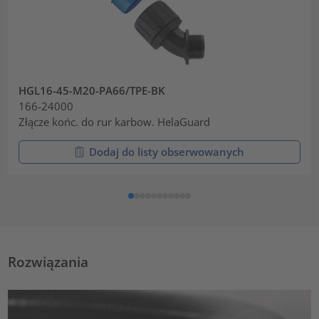
HGL16-45-M20-PA66/TPE-BK
166-24000
Złącze końc. do rur karbow. HelaGuard
Dodaj do listy obserwowanych
Rozwiązania