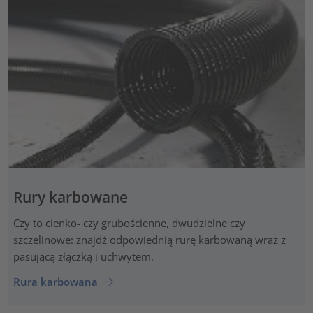
Rury karbowane
Czy to cienko- czy grubościenne, dwudzielne czy
szczelinowe: znajdź odpowiednią rurę karbowaną wraz z
pasującą złączką i uchwytem.
Rura karbowana