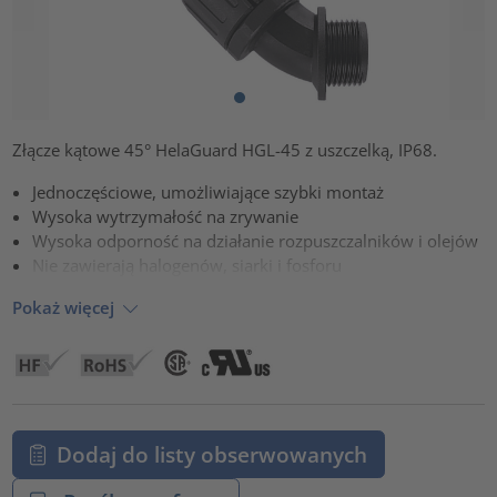
Złącze kątowe 45° HelaGuard HGL-45 z uszczelką, IP68.
Jednoczęściowe, umożliwiające szybki montaż
Wysoka wytrzymałość na zrywanie
Wysoka odporność na działanie rozpuszczalników i olejów
Nie zawierają halogenów, siarki i fosforu
Pokaż więcej
Dodaj do listy obserwowanych