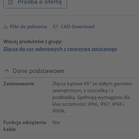
Prośba o ofertę
Pliki do pobrania
CAD-Download
Więcej produktów z grupy:
Złącza do rur osłonowych z tworzywa sztucznego
Dane podstawowe
Zastosowanie
Złącza kątowe 45° ze stałym gwintem
zewnętrznym, z uszczelką i z
podkładką. Spełniają wymagania dla
klas szczelności: IP66, IP67, IP68 i
IP69k.
Funkcja odciążenia
Nie
kabla