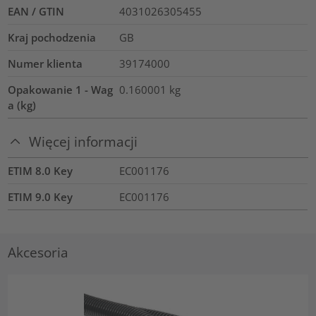
EAN / GTIN
4031026305455
Kraj pochodzenia
GB
Numer klienta
39174000
Opakowanie 1 - Wag
0.160001
kg
a (kg)
Więcej informacji
ETIM 8.0 Key
EC001176
ETIM 9.0 Key
EC001176
Akcesoria