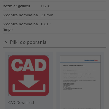
Rozmiar gwintu
PG16
Średnica nominalna
21
mm
Średnica nominalna
0.81
"
(imp.)
Pliki do pobrania
CAD-Download