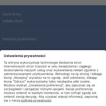
Dane firmy
Indeks stron
Polityka prywatności
Kontakt
Newsletter
Ogólne warunki i dostawy
Wytyczne i zobowiązania