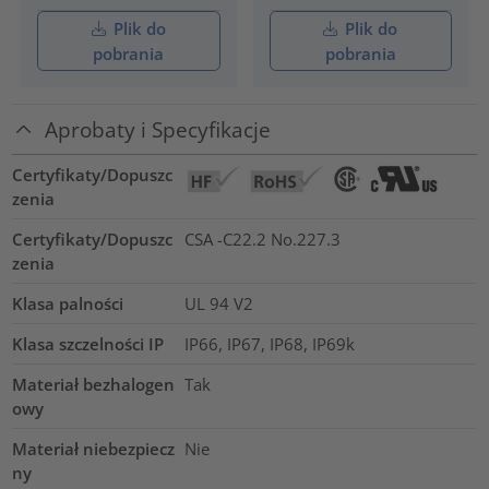
Plik do
Plik do
pobrania
pobrania
Aprobaty i Specyfikacje
Certyfikaty/Dopuszc
zenia
Certyfikaty/Dopuszc
CSA -C22.2 No.227.3
zenia
Klasa palności
UL 94 V2
Klasa szczelności IP
IP66, IP67, IP68, IP69k
Materiał bezhalogen
Tak
owy
Materiał niebezpiecz
Nie
ny