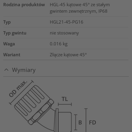
Rodzina produktów
HGL-45 kątowe 45° ze stałym
gwintem zewnętrznym, IP68
Typ
HGL21-45-PG16
Typ gwintu
nie stosowany
Waga
0.016
kg
Wariant
Złącze kątowe 45°
Wymiary