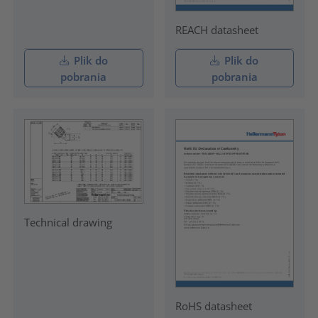
REACH datasheet
Plik do
Plik do
pobrania
pobrania
Technical drawing
RoHS datasheet