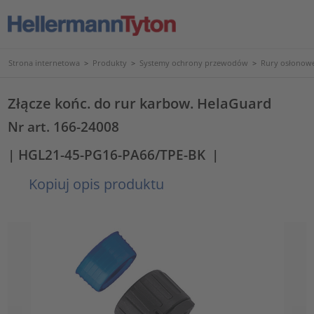
Strona internetowa
>
Produkty
>
Systemy ochrony przewodów
>
Rury osłonowe
Złącze końc. do rur karbow. HelaGuard
Nr art. 166-24008
| HGL21-45-PG16-PA66/TPE-BK
|
Kopiuj opis produktu