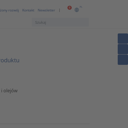
PL
0
żony rozwój
Kontakt
Newsletter
roduktu
i olejów