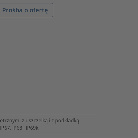
Prośba o ofertę
rznym, z uszczelką i z podkładką.
P67, IP68 i IP69k.