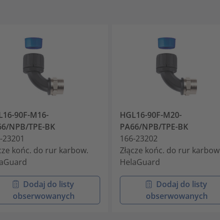
16-90F-M16-
HGL16-90F-M20-
66/NPB/TPE-BK
PA66/NPB/TPE-BK
-23201
166-23202
cze końc. do rur karbow.
Złącze końc. do rur karbow
laGuard
HelaGuard
Dodaj do listy
Dodaj do listy
obserwowanych
obserwowanych