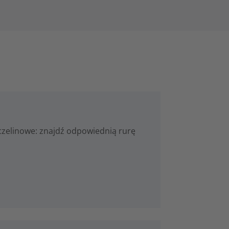
zczelinowe: znajdź odpowiednią rurę