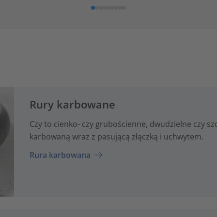
Rury karbowane
Czy to cienko- czy grubościenne, dwudzielne czy s
karbowaną wraz z pasującą złączką i uchwytem.
Rura karbowana