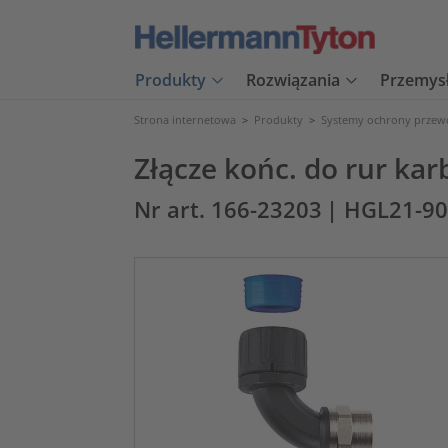
Produkty
Rozwiązania
Przemys
Strona internetowa
>
Produkty
>
Systemy ochrony prze
Złącze końc. do rur ka
Nr art. 166-23203
| HGL21-9