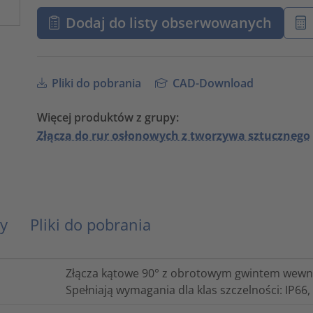
Dodaj do listy obserwowanych
Pliki do pobrania
CAD-Download
Więcej produktów z grupy:
Złącza do rur osłonowych z tworzywa sztucznego
y
Pliki do pobrania
Złącza kątowe 90° z obrotowym gwintem wewnęt
Spełniają wymagania dla klas szczelności: IP66, I