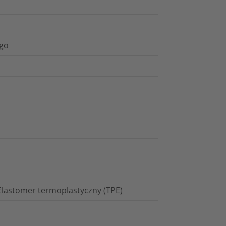
ego
 Elastomer termoplastyczny (TPE)