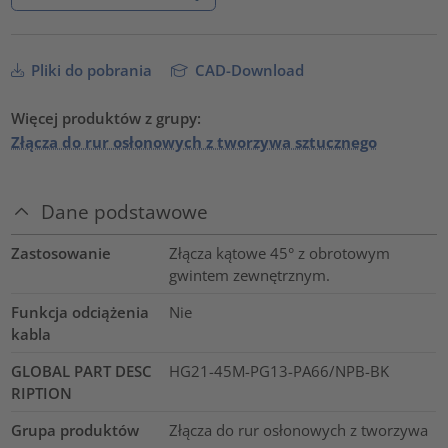
Pliki do pobrania
CAD-Download
Więcej produktów z grupy:
Złącza do rur osłonowych z tworzywa sztucznego
Dane podstawowe
Zastosowanie
Złącza kątowe 45° z obrotowym
gwintem zewnętrznym.
Funkcja odciążenia
Nie
kabla
GLOBAL PART DESC
HG21-45M-PG13-PA66/NPB-BK
RIPTION
Grupa produktów
Złącza do rur osłonowych z tworzywa