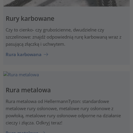
Rury karbowane
Czy to cienko- czy grubościenne, dwudzielne czy
szczelinowe: znajdź odpowiednią rurę karbowaną wraz z
pasującą złączką i uchwytem.
Rura karbowana
Rura metalowa
Rura metalowa od HellermannTyton: standardowe
metalowe rury osłonowe, metalowe rury osłonowe z
powłoką, metalowe rury osłonowe odporne na działanie
cieczy i złącza. Odkryj teraz!