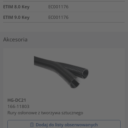
ETIM 8.0 Key
EC001176
ETIM 9.0 Key
EC001176
Akcesoria
HG-DC21
166-11803
Rury osłonowe z tworzywa sztucznego
Dodaj do listy obserwowanych