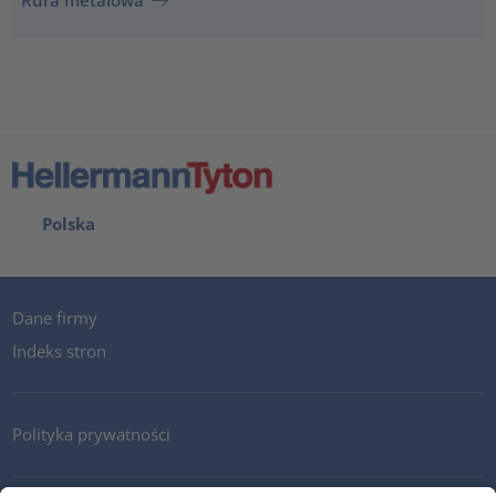
Rura metalowa
Polska
Dane firmy
Indeks stron
Polityka prywatności