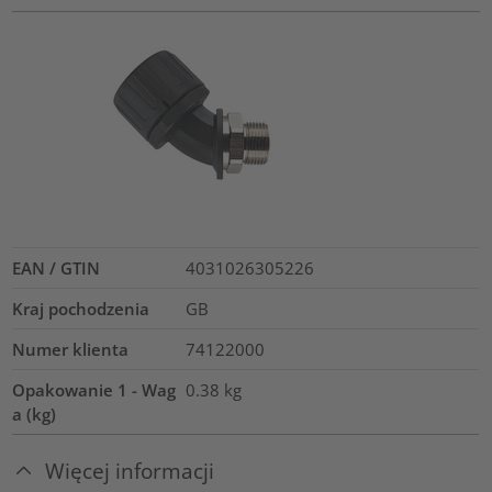
EAN / GTIN
4031026305226
Kraj pochodzenia
GB
Numer klienta
74122000
Opakowanie 1 - Wag
0.38
kg
a (kg)
Więcej informacji