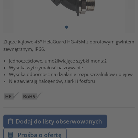
Złącze kątowe 45° HelaGuard HG-45M z obrotowym gwintem
zewnętrznym, IP66.
Jednoczęściowe, umożliwiające szybki montaż
Wysoka wytrzymałość na zrywanie
Wysoka odporność na działanie rozpuszczalników i olejów
Nie zawierają halogenów, siarki i fosforu
Dodaj do listy obserwowanych
Prośba o ofertę