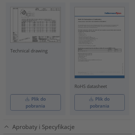
Technical drawing
RoHS datasheet
Plik do
Plik do
pobrania
pobrania
Aprobaty i Specyfikacje