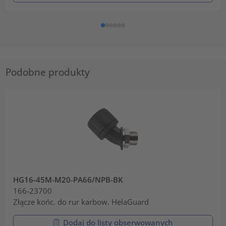
Podobne produkty
HG16-45M-M20-PA66/NPB-BK
166-23700
Złącze końc. do rur karbow. HelaGuard
Dodaj do listy obserwowanych