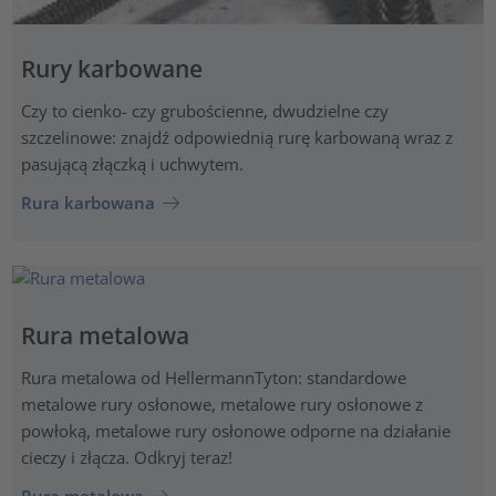
Rury karbowane
Czy to cienko- czy grubościenne, dwudzielne czy
szczelinowe: znajdź odpowiednią rurę karbowaną wraz z
pasującą złączką i uchwytem.
Rura karbowana
Rura metalowa
Rura metalowa od HellermannTyton: standardowe
metalowe rury osłonowe, metalowe rury osłonowe z
powłoką, metalowe rury osłonowe odporne na działanie
cieczy i złącza. Odkryj teraz!