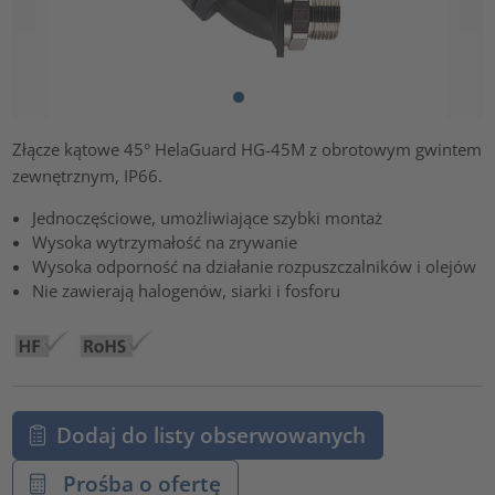
Złącze kątowe 45° HelaGuard HG-45M z obrotowym gwintem
zewnętrznym, IP66.
Jednoczęściowe, umożliwiające szybki montaż
Wysoka wytrzymałość na zrywanie
Wysoka odporność na działanie rozpuszczalników i olejów
Nie zawierają halogenów, siarki i fosforu
Dodaj do listy obserwowanych
Prośba o ofertę