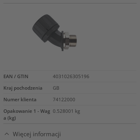
EAN / GTIN
4031026305196
Kraj pochodzenia
GB
Numer klienta
74122000
Opakowanie 1 - Wag
0.528001
kg
a (kg)
Więcej informacji