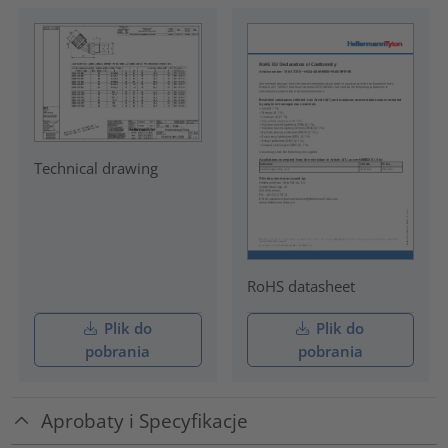
Technical drawing
RoHS datasheet
Plik do
Plik do
pobrania
pobrania
Aprobaty i Specyfikacje