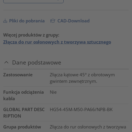
Pliki do pobrania
CAD-Download
Więcej produktów z grupy:
Złącza do rur osłonowych z tworzywa sztucznego
Dane podstawowe
Zastosowanie
Złącza kątowe 45° z obrotowym
gwintem zewnętrznym.
Funkcja odciążenia
Nie
kabla
GLOBAL PART DESC
HG54-45M-M50-PA66/NPB-BK
RIPTION
Grupa produktów
Złącza do rur osłonowych z tworzywa