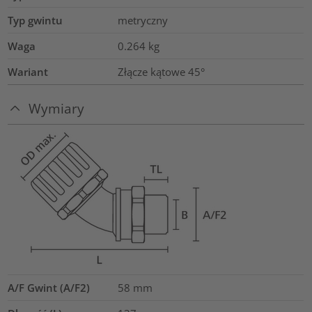
Typ gwintu
metryczny
Waga
0.264
kg
Wariant
Złącze kątowe 45°
Wymiary
A/F Gwint (A/F2)
58
mm