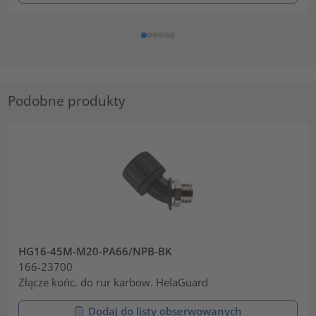
Podobne produkty
HG16-45M-M20-PA66/NPB-BK
166-23700
Złącze końc. do rur karbow. HelaGuard
Dodaj do listy obserwowanych