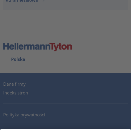
Rura metalowa
Polska
Dane firmy
Indeks stron
Polityka prywatności