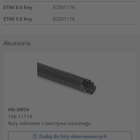
ETIM 8.0 Key
EC001176
ETIM 9.0 Key
EC001176
Akcesoria
HG-SW54
166-11114
Rury osłonowe z tworzywa sztucznego
Dodaj do listy obserwowanych