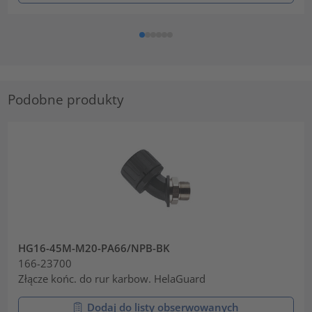
Podobne produkty
HG16-45M-M20-PA66/NPB-BK
166-23700
Złącze końc. do rur karbow. HelaGuard
Dodaj do listy obserwowanych