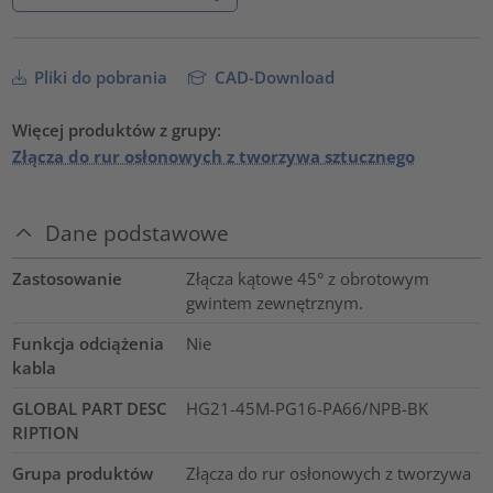
Pliki do pobrania
CAD-Download
Więcej produktów z grupy:
Złącza do rur osłonowych z tworzywa sztucznego
Dane podstawowe
Zastosowanie
Złącza kątowe 45° z obrotowym
gwintem zewnętrznym.
Funkcja odciążenia
Nie
kabla
GLOBAL PART DESC
HG21-45M-PG16-PA66/NPB-BK
RIPTION
Grupa produktów
Złącza do rur osłonowych z tworzywa