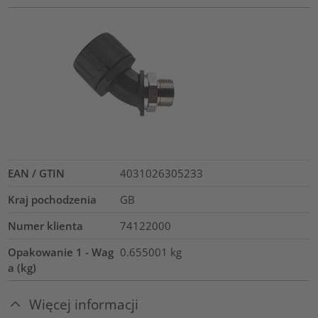
EAN / GTIN
4031026305233
Kraj pochodzenia
GB
Numer klienta
74122000
Opakowanie 1 - Wag
0.655001
kg
a (kg)
Więcej informacji