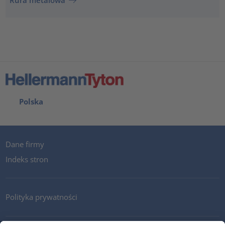
Rura metalowa
Polska
Dane firmy
Indeks stron
Polityka prywatności