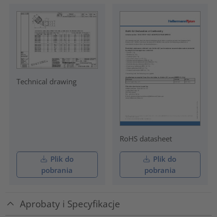
Technical drawing
RoHS datasheet
Plik do
Plik do
pobrania
pobrania
Aprobaty i Specyfikacje