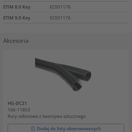
ETIM 8.0 Key
EC001176
ETIM 9.0 Key
EC001176
Akcesoria
HG-DC21
166-11803
Rury osłonowe z tworzywa sztucznego
Dodaj do listy obserwowanych