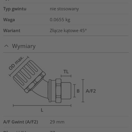
Typ gwintu
nie stosowany
Waga
0.0655
kg
Wariant
Złącze kątowe 45°
Wymiary
A/F Gwint (A/F2)
29
mm