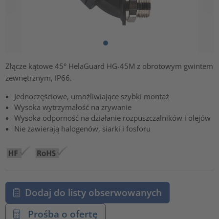
Złącze kątowe 45° HelaGuard HG-45M z obrotowym gwintem
zewnętrznym, IP66.
Jednoczęściowe, umożliwiające szybki montaż
Wysoka wytrzymałość na zrywanie
Wysoka odporność na działanie rozpuszczalników i olejów
Nie zawierają halogenów, siarki i fosforu
Dodaj do listy obserwowanych
Prośba o ofertę