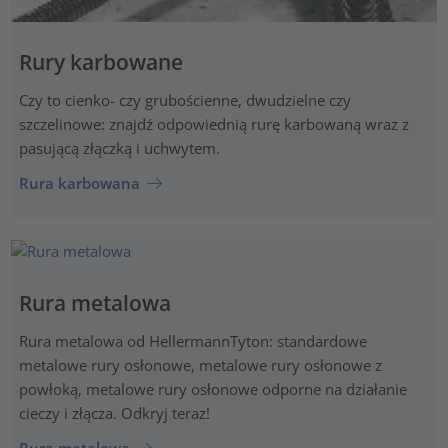
Rury karbowane
Czy to cienko- czy grubościenne, dwudzielne czy
szczelinowe: znajdź odpowiednią rurę karbowaną wraz z
pasującą złączką i uchwytem.
Rura karbowana
Rura metalowa
Rura metalowa od HellermannTyton: standardowe
metalowe rury osłonowe, metalowe rury osłonowe z
powłoką, metalowe rury osłonowe odporne na działanie
cieczy i złącza. Odkryj teraz!