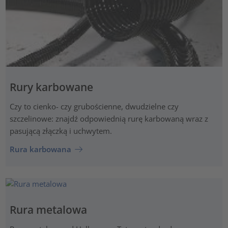
Rury karbowane
Czy to cienko- czy grubościenne, dwudzielne czy
szczelinowe: znajdź odpowiednią rurę karbowaną wraz z
pasującą złączką i uchwytem.
Rura karbowana
Rura metalowa