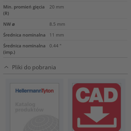
Min. promień gięcia
20
mm
(R)
NW ⌀
8.5
mm
Średnica nominalna
11
mm
Średnica nominalna
0.44
"
(imp.)
Pliki do pobrania