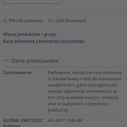
Pliki do pobrania
CAD-Download
Więcej produktów z grupy:
Rury osłonowe z tworzywa sztucznego
Dane podstawowe
Zastosowanie
Karbowane, elastyczne rury osłonowe
o standardowej masie do zastosowań
wszędzie tam, gdzie wymagana jest
wysoka odporność mechaniczna, w
tym przy budowie maszyn, instalacji
oraz w budynkach użyteczności
publicznej.
GLOBAL PART DESC
HG-SW11-PA6-BK
RIPTION