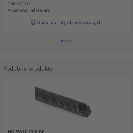
166-51101
Akcesoria HelaGuard
Dodaj do listy obserwowanych
Podobne produkty
HG-SW10-PA6-BK