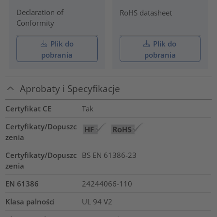
Declaration of
RoHS datasheet
Conformity
Plik do
Plik do
pobrania
pobrania
Aprobaty i Specyfikacje
Certyfikat CE
Tak
Certyfikaty/Dopuszc
zenia
Certyfikaty/Dopuszc
BS EN 61386-23
zenia
EN 61386
24244066-110
Klasa palności
UL 94 V2