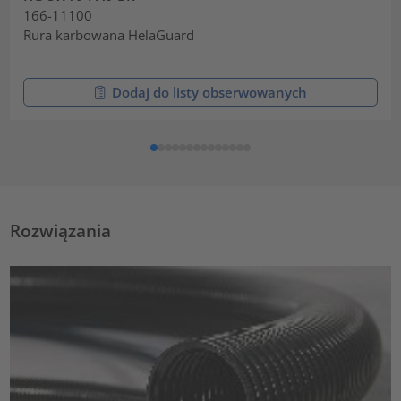
166-11100
Rura karbowana HelaGuard
Dodaj do listy obserwowanych
Rozwiązania