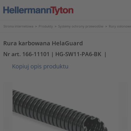
Strona internetowa
>
Produkty
>
Systemy ochrony przewodów
>
Rury osłonowe
Rura karbowana HelaGuard
Nr art. 166-11101
| HG-SW11-PA6-BK
|
Kopiuj opis produktu