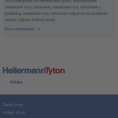
Rura metalowa od HellermannTyton: standardowe
metalowe rury osłonowe, metalowe rury osłonowe z
powłoką, metalowe rury osłonowe odporne na działanie
cieczy i złącza. Odkryj teraz!
Rura metalowa
Polska
Dane firmy
Indeks stron