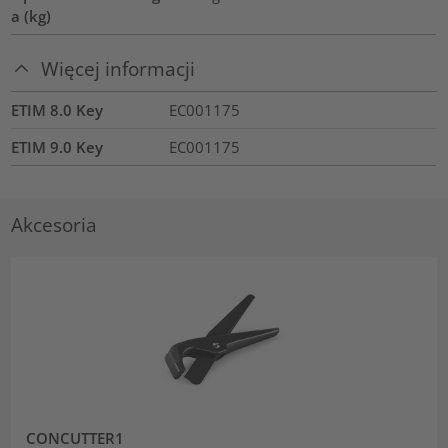
a (kg)
Więcej informacji
ETIM 8.0 Key
EC001175
ETIM 9.0 Key
EC001175
Akcesoria
CONCUTTER1