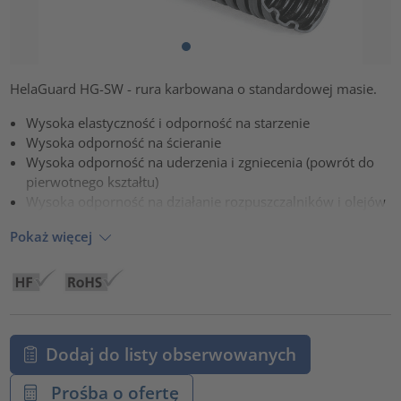
HelaGuard HG-SW - rura karbowana o standardowej masie.
Wysoka elastyczność i odporność na starzenie
Wysoka odporność na ścieranie
Wysoka odporność na uderzenia i zgniecenia (powrót do
pierwotnego kształtu)
Wysoka odporność na działanie rozpuszczalników i olejów
Pokaż więcej
Dodaj do listy obserwowanych
Prośba o ofertę