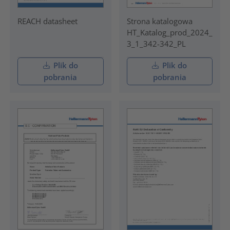
REACH datasheet
Strona katalogowa
HT_Katalog_prod_2024_
3_1_342-342_PL
Plik do
Plik do
pobrania
pobrania