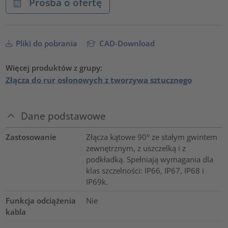
Prośba o ofertę
Pliki do pobrania
CAD-Download
Więcej produktów z grupy:
Złącza do rur osłonowych z tworzywa sztucznego
Dane podstawowe
Zastosowanie
Złącza kątowe 90° ze stałym gwintem
zewnętrznym, z uszczelką i z
podkładką. Spełniają wymagania dla
klas szczelności: IP66, IP67, IP68 i
IP69k.
Funkcja odciążenia
Nie
kabla