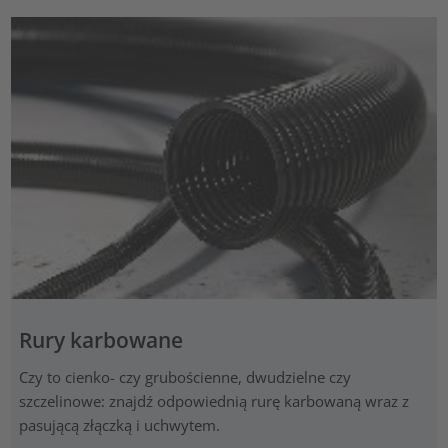
Rury karbowane
Czy to cienko- czy grubościenne, dwudzielne czy
szczelinowe: znajdź odpowiednią rurę karbowaną wraz z
pasującą złączką i uchwytem.