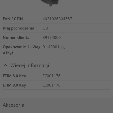
EAN / GTIN
4031026304557
Kraj pochodzenia
GB
Numer klienta
39174000
Opakowanie 1 - Wag
0.140001
kg
a (kg)
Więcej informacji
ETIM 8.0 Key
EC001176
ETIM 9.0 Key
EC001176
Akcesoria