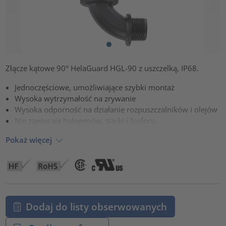
Złącze kątowe 90° HelaGuard HGL-90 z uszczelką, IP68.
Jednoczęściowe, umożliwiające szybki montaż
Wysoka wytrzymałość na zrywanie
Wysoka odporność na działanie rozpuszczalników i olejów
Nie zawierają halogenów, siarki i fosforu
Pokaż więcej
Dodaj do listy obserwowanych