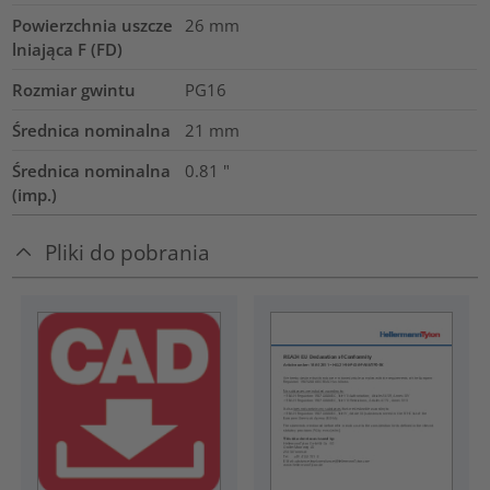
Powierzchnia uszcze
26
mm
lniająca F (FD)
Rozmiar gwintu
PG16
Średnica nominalna
21
mm
Średnica nominalna
0.81
"
(imp.)
Pliki do pobrania