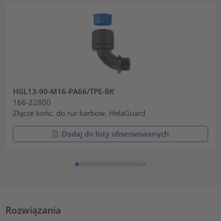
HGL13-90-M16-PA66/TPE-BK
166-22800
Złącze końc. do rur karbow. HelaGuard
Dodaj do listy obserwowanych
Rozwiązania