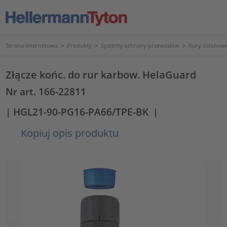
Strona internetowa
>
Produkty
>
Systemy ochrony przewodów
>
Rury osłonowe
Złącze końc. do rur karbow. HelaGuard
Nr art. 166-22811
| HGL21-90-PG16-PA66/TPE-BK
|
Kopiuj opis produktu