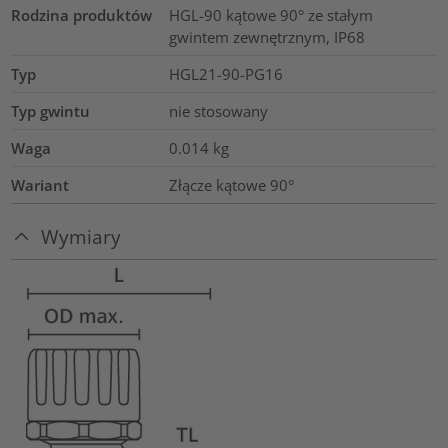
Rodzina produktów
HGL-90 kątowe 90° ze stałym
gwintem zewnętrznym, IP68
Typ
HGL21-90-PG16
Typ gwintu
nie stosowany
Waga
0.014
kg
Wariant
Złącze kątowe 90°
Wymiary