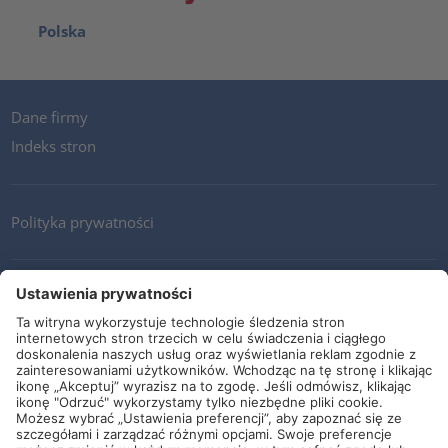
Polska
Dane firmy
Indeks stron
Polityka prywatności
Kontakt
Newsletter