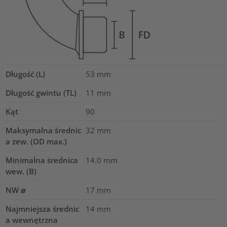
Długość (L)
53
mm
Długość gwintu (TL)
11
mm
Kąt
90
Maksymalna średnic
32
mm
a zew. (OD max.)
Minimalna średnica
14.0
mm
wew. (B)
NW ⌀
17
mm
Najmniejsza średnic
14
mm
a wewnętrzna