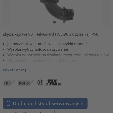
Złącze kątowe 90° HelaGuard HGL-90 z uszczelką, IP68.
Jednoczęściowe, umożliwiające szybki montaż
Wysoka wytrzymałość na zrywanie
Wysoka odporność na działanie rozpuszczalników i olejów
Nie zawierają halogenów, siarki i fosforu
Pokaż więcej
Dodaj do listy obserwowanych