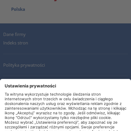
Polska
Dane firmy
Indeks stron
Polityka prywatności
Kontakt
Newsletter