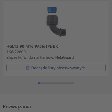
HGL13-90-M16-PA66/TPE-BK
166-22800
Złącze końc. do rur karbow. HelaGuard
Dodaj do listy obserwowanych
Rozwiązania