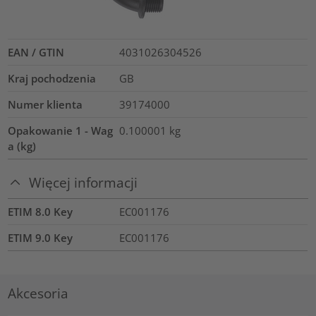
EAN / GTIN
4031026304526
Kraj pochodzenia
GB
Numer klienta
39174000
Opakowanie 1 - Wag
0.100001
kg
a (kg)
Więcej informacji
ETIM 8.0 Key
EC001176
ETIM 9.0 Key
EC001176
Akcesoria