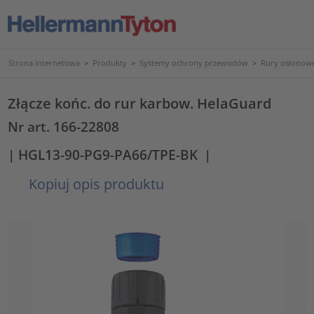
Strona internetowa
>
Produkty
>
Systemy ochrony przewodów
>
Rury osłonowe
Złącze końc. do rur karbow. HelaGuard
Nr art. 166-22808
| HGL13-90-PG9-PA66/TPE-BK
|
Kopiuj opis produktu