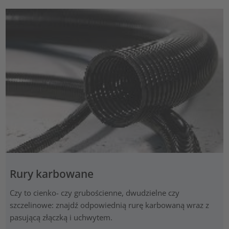
Rury karbowane
Czy to cienko- czy grubościenne, dwudzielne czy
szczelinowe: znajdź odpowiednią rurę karbowaną wraz z
pasującą złączką i uchwytem.