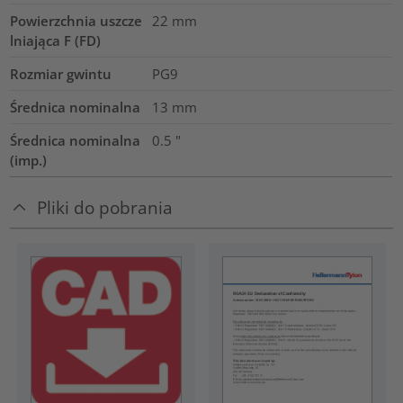
Powierzchnia uszcze
22
mm
lniająca F (FD)
Rozmiar gwintu
PG9
Średnica nominalna
13
mm
Średnica nominalna
0.5
"
(imp.)
Pliki do pobrania