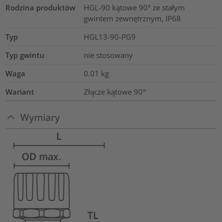
Rodzina produktów
HGL-90 kątowe 90° ze stałym
gwintem zewnętrznym, IP68
Typ
HGL13-90-PG9
Typ gwintu
nie stosowany
Waga
0.01
kg
Wariant
Złącze kątowe 90°
Wymiary