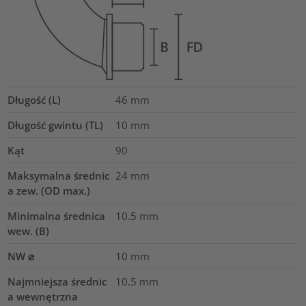
Długość (L)
46
mm
Długość gwintu (TL)
10
mm
Kąt
90
Maksymalna średnic
24
mm
a zew. (OD max.)
Minimalna średnica
10.5
mm
wew. (B)
NW ⌀
10
mm
Najmniejsza średnic
10.5
mm
a wewnętrzna