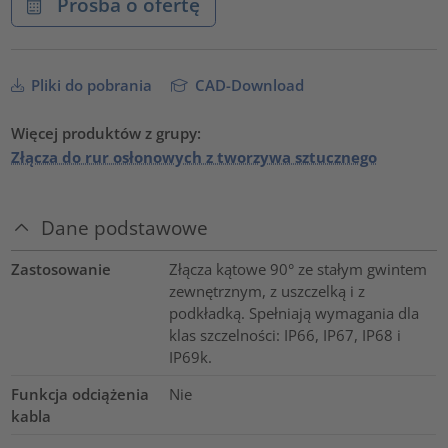
Prośba o ofertę
Pliki do pobrania
CAD-Download
Więcej produktów z grupy:
Złącza do rur osłonowych z tworzywa sztucznego
Dane podstawowe
Zastosowanie
Złącza kątowe 90° ze stałym gwintem
zewnętrznym, z uszczelką i z
podkładką. Spełniają wymagania dla
klas szczelności: IP66, IP67, IP68 i
IP69k.
Funkcja odciążenia
Nie
kabla