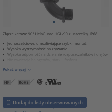
Złącze kątowe 90° HelaGuard HGL-90 z uszczelką, IP68.
Jednoczęściowe, umożliwiające szybki montaż
Wysoka wytrzymałość na zrywanie
Wysoka odporność na działanie rozpuszczalników i olejów
Nie zawierają halogenów, siarki i fosforu
Pokaż więcej
Dodaj do listy obserwowanych