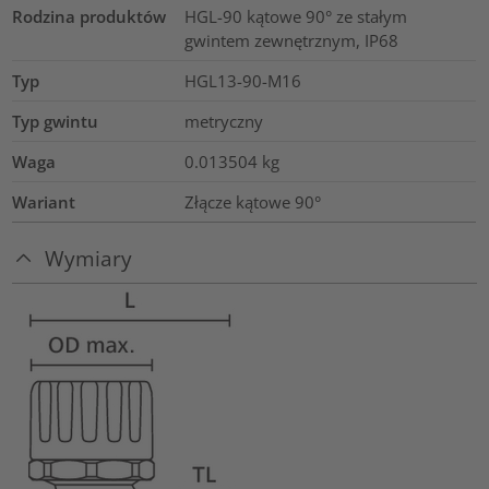
Rodzina produktów
HGL-90 kątowe 90° ze stałym
gwintem zewnętrznym, IP68
Typ
HGL13-90-M16
Typ gwintu
metryczny
Waga
0.013504
kg
Wariant
Złącze kątowe 90°
Wymiary