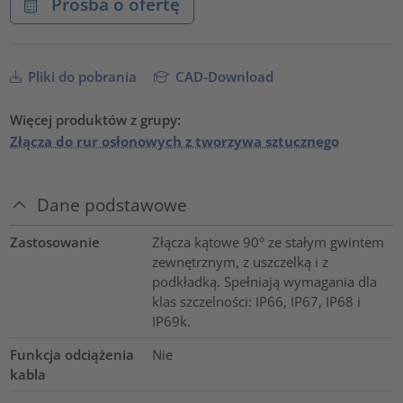
Prośba o ofertę
Pliki do pobrania
CAD-Download
Więcej produktów z grupy:
Złącza do rur osłonowych z tworzywa sztucznego
Dane podstawowe
Zastosowanie
Złącza kątowe 90° ze stałym gwintem
zewnętrznym, z uszczelką i z
podkładką. Spełniają wymagania dla
klas szczelności: IP66, IP67, IP68 i
IP69k.
Funkcja odciążenia
Nie
kabla