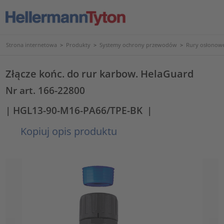
Strona internetowa
>
Produkty
>
Systemy ochrony przewodów
>
Rury osłonowe
Złącze końc. do rur karbow. HelaGuard
Nr art. 166-22800
| HGL13-90-M16-PA66/TPE-BK
|
Kopiuj opis produktu