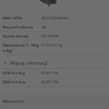
EAN / GTIN
4031026304441
Kraj pochodzenia
GB
Numer klienta
39174000
Opakowanie 1 - Wag
0.135041
kg
a (kg)
Więcej informacji
ETIM 8.0 Key
EC001176
ETIM 9.0 Key
EC001176
Akcesoria