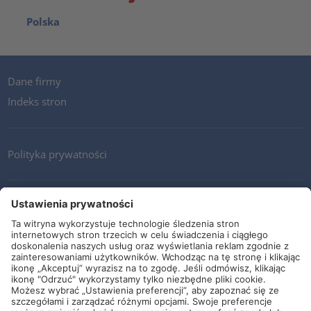
Polska
Dane firmy
Indeks stron
Polityka prywatności
Kontakt
Newsletter