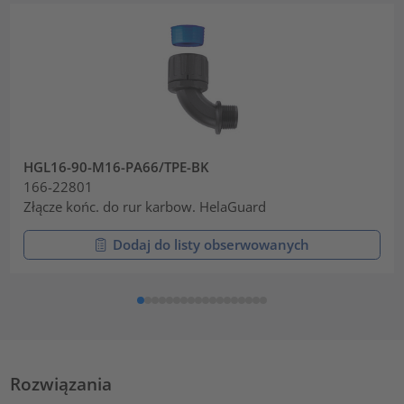
HGL16-90-M16-PA66/TPE-BK
166-22801
Złącze końc. do rur karbow. HelaGuard
Dodaj do listy obserwowanych
Rozwiązania