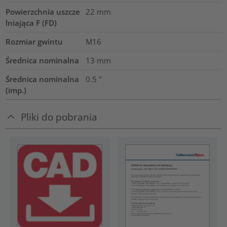
Powierzchnia uszcze
22
mm
lniająca F (FD)
Rozmiar gwintu
M16
Średnica nominalna
13
mm
Średnica nominalna
0.5
"
(imp.)
Pliki do pobrania