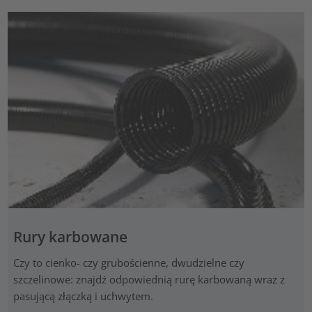
Rury karbowane
Czy to cienko- czy grubościenne, dwudzielne czy
szczelinowe: znajdź odpowiednią rurę karbowaną wraz z
pasującą złączką i uchwytem.