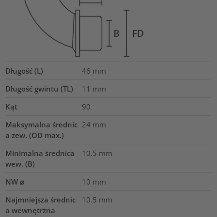
Długość (L)
46
mm
Długość gwintu (TL)
11
mm
Kąt
90
Maksymalna średnic
24
mm
a zew. (OD max.)
Minimalna średnica
10.5
mm
wew. (B)
NW ⌀
10
mm
Najmniejsza średnic
10.5
mm
a wewnętrzna