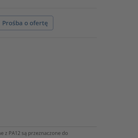
Prośba o ofertę
e z PA12 są przeznaczone do