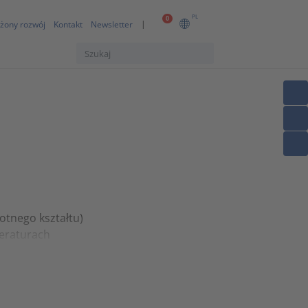
PL
0
żony rozwój
Kontakt
Newsletter
otnego kształtu)
eraturach