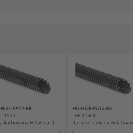
HI21-PA12-BK
HG-HI28-PA12-BK
-11503
166-11504
a karbowana HelaGuard
Rura karbowana HelaGuar