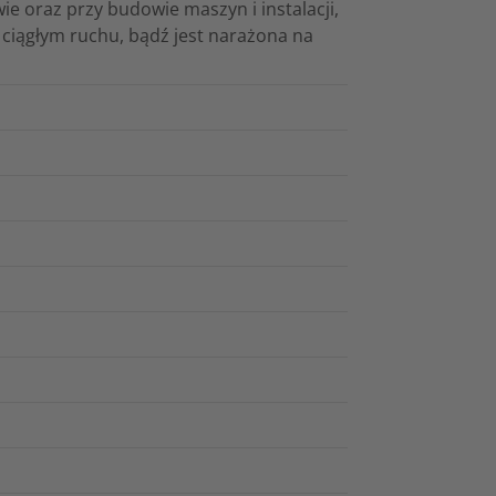
e oraz przy budowie maszyn i instalacji,
w ciągłym ruchu, bądź jest narażona na