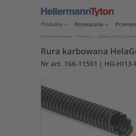
Produkty
Rozwiązania
Przemys
Strona internetowa
>
Produkty
>
Systemy ochrony prze
Rura karbowana HelaG
Nr art. 166-11501
| HG-HI13-