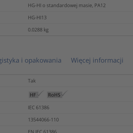
HG-HI o standardowej masie, PA12
HG-HI13
0.0288
kg
gistyka i opakowania
Więcej informacji
Tak
IEC 61386
13544066-110
EN IEC 61386