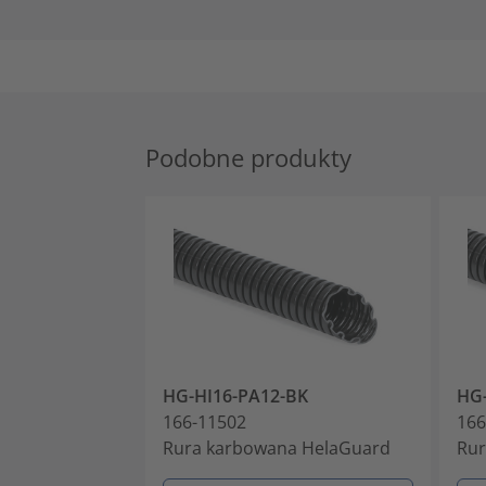
Podobne produkty
HG-HI16-PA12-BK
HG-
166-11502
166
Rura karbowana HelaGuard
Rur