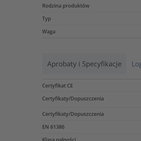
Rodzina produktów
Typ
Waga
Aprobaty i Specyfikacje
Lo
Certyfikat CE
Certyfikaty/Dopuszczenia
Certyfikaty/Dopuszczenia
EN 61386
Klasa palności