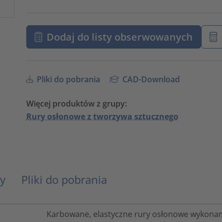
Dodaj do listy obserwowanych
Pliki do pobrania
CAD-Download
Więcej produktów z grupy:
Rury osłonowe z tworzywa sztucznego
y
Pliki do pobrania
Karbowane, elastyczne rury osłonowe wykonan