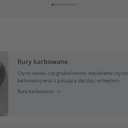
Rury karbowane
Czy to cienko- czy grubościenne, dwudzielne czy s
karbowaną wraz z pasującą złączką i uchwytem.
Rura karbowana