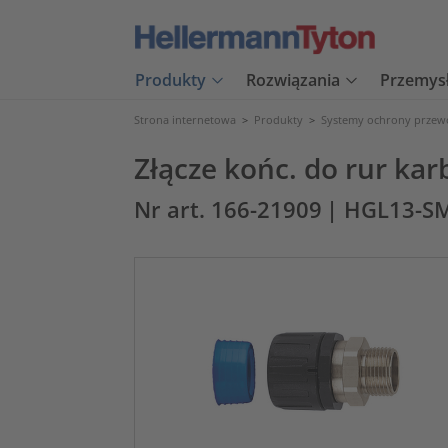
Produkty
Rozwiązania
Przemys
Strona internetowa
>
Produkty
>
Systemy ochrony prze
Złącze końc. do rur ka
Nr art. 166-21909
| HGL13-S