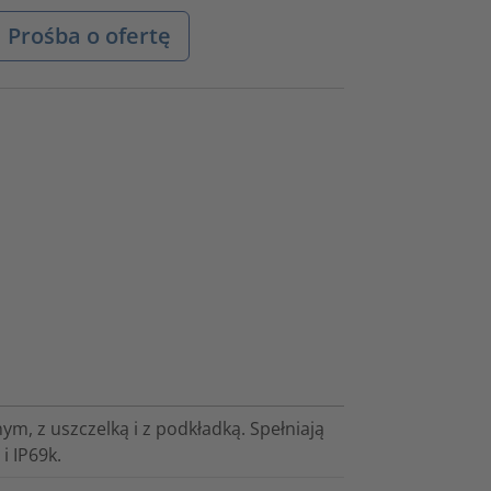
Prośba o ofertę
, z uszczelką i z podkładką. Spełniają
i IP69k.