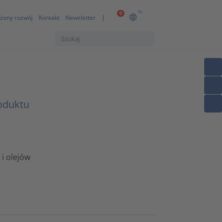
PL
0
żony rozwój
Kontakt
Newsletter
oduktu
i olejów