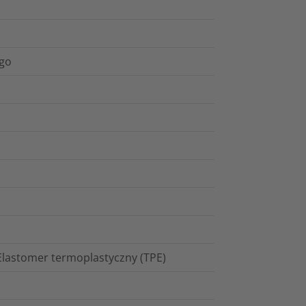
ego
 Elastomer termoplastyczny (TPE)