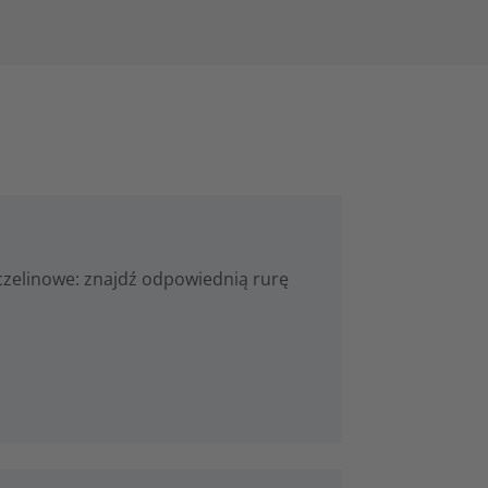
zczelinowe: znajdź odpowiednią rurę