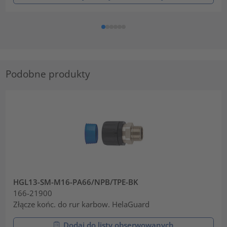
Podobne produkty
HGL13-SM-M16-PA66/NPB/TPE-BK
166-21900
Złącze końc. do rur karbow. HelaGuard
Dodaj do listy obserwowanych