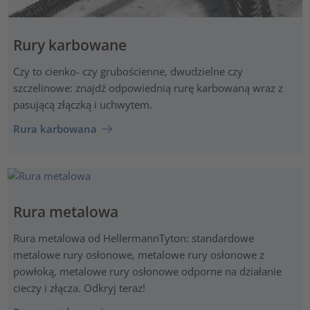
Rury karbowane
Czy to cienko- czy grubościenne, dwudzielne czy
szczelinowe: znajdź odpowiednią rurę karbowaną wraz z
pasującą złączką i uchwytem.
Rura karbowana
Rura metalowa
Rura metalowa od HellermannTyton: standardowe
metalowe rury osłonowe, metalowe rury osłonowe z
powłoką, metalowe rury osłonowe odporne na działanie
cieczy i złącza. Odkryj teraz!