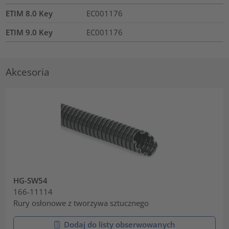
ETIM 8.0 Key
EC001176
ETIM 9.0 Key
EC001176
Akcesoria
HG-SW54
166-11114
Rury osłonowe z tworzywa sztucznego
Dodaj do listy obserwowanych