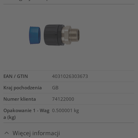
EAN / GTIN
4031026303673
Kraj pochodzenia
GB
Numer klienta
74122000
Opakowanie 1 - Wag
0.500001
kg
a (kg)
Więcej informacji