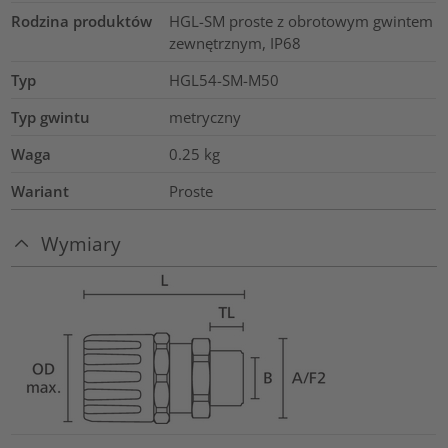
Rodzina produktów
HGL-SM proste z obrotowym gwintem
zewnętrznym, IP68
Typ
HGL54-SM-M50
Typ gwintu
metryczny
Waga
0.25
kg
Wariant
Proste
Wymiary