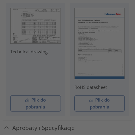
Technical drawing
RoHS datasheet
Plik do
Plik do
pobrania
pobrania
Aprobaty i Specyfikacje