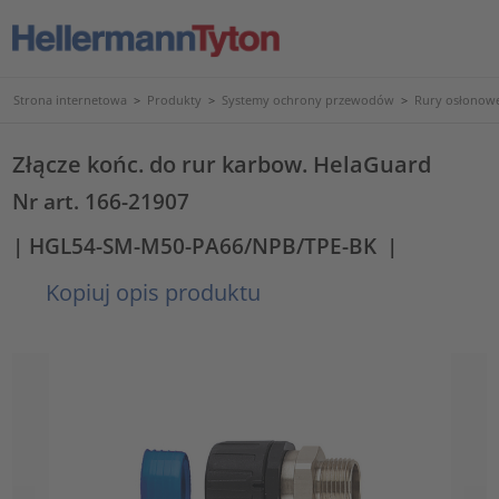
Strona internetowa
>
Produkty
>
Systemy ochrony przewodów
>
Rury osłonowe
Złącze końc. do rur karbow. HelaGuard
Nr art. 166-21907
| HGL54-SM-M50-PA66/NPB/TPE-BK
|
Kopiuj opis produktu