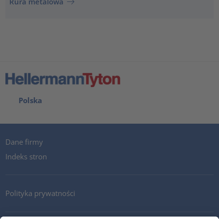
Rura metalowa
Polska
Dane firmy
Indeks stron
Polityka prywatności