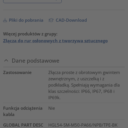
Pliki do pobrania
CAD-Download
Więcej produktów z grupy:
Złącza do rur osłonowych z tworzywa sztucznego
Dane podstawowe
Zastosowanie
Złącza proste z obrotowym gwintem
zewnętrznym, z uszczelką i z
podkładką. Spełniają wymagania dla
klas szczelności: IP66, IP67, IP68 i
IP69k.
Funkcja odciążenia
Nie
kabla
GLOBAL PART DESC
HGL54-SM-M50-PA66/NPB/TPE-BK