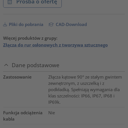
Prośba o ofertę
Pliki do pobrania
CAD-Download
Więcej produktów z grupy:
Złącza do rur osłonowych z tworzywa sztucznego
Dane podstawowe
Zastosowanie
Złącza kątowe 90° ze stałym gwintem
zewnętrznym, z uszczelką i z
podkładką. Spełniają wymagania dla
klas szczelności: IP66, IP67, IP68 i
IP69k.
Funkcja odciążenia
Nie
kabla