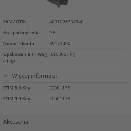
EAN / GTIN
4031026304540
Kraj pochodzenia
GB
Numer klienta
39174000
Opakowanie 1 - Wag
0.150001
kg
a (kg)
Więcej informacji
ETIM 8.0 Key
EC001176
ETIM 9.0 Key
EC001176
Akcesoria