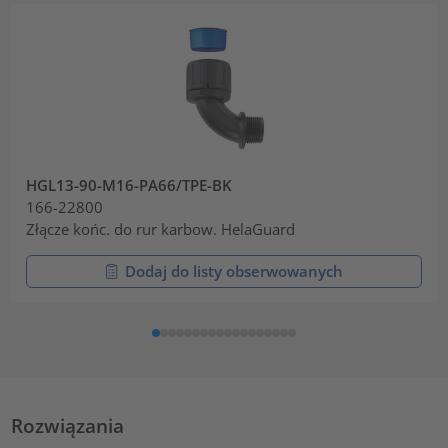
HGL13-90-M16-PA66/TPE-BK
166-22800
Złącze końc. do rur karbow. HelaGuard
Dodaj do listy obserwowanych
Rozwiązania