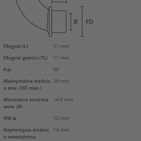
Długość (L)
51
mm
Długość gwintu (TL)
11
mm
Kąt
90
Maksymalna średnic
29
mm
a zew. (OD max.)
Minimalna średnica
14.0
mm
wew. (B)
NW ⌀
12
mm
Najmniejsza średnic
14
mm
a wewnętrzna