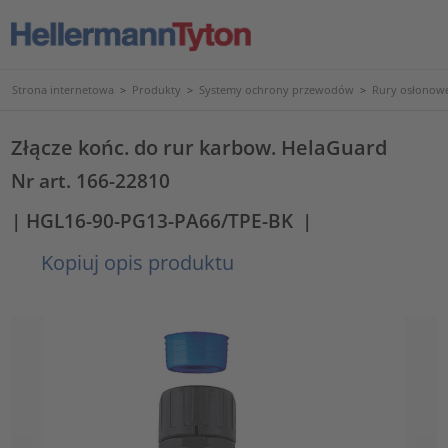
Strona internetowa
>
Produkty
>
Systemy ochrony przewodów
>
Rury osłonowe
Złącze końc. do rur karbow. HelaGuard
Nr art. 166-22810
| HGL16-90-PG13-PA66/TPE-BK
|
Kopiuj opis produktu