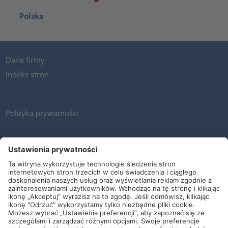
Polska
Dane firmy
Indeks stron
Polityka prywatności
Kontakt
Newsletter