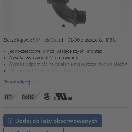
Złącze kątowe 90° HelaGuard HGL-90 z uszczelką, IP68.
Jednoczęściowe, umożliwiające szybki montaż
Wysoka wytrzymałość na zrywanie
Wysoka odporność na działanie rozpuszczalników i olejów
Nie zawierają halogenów, siarki i fosforu
Pokaż więcej
Dodaj do listy obserwowanych