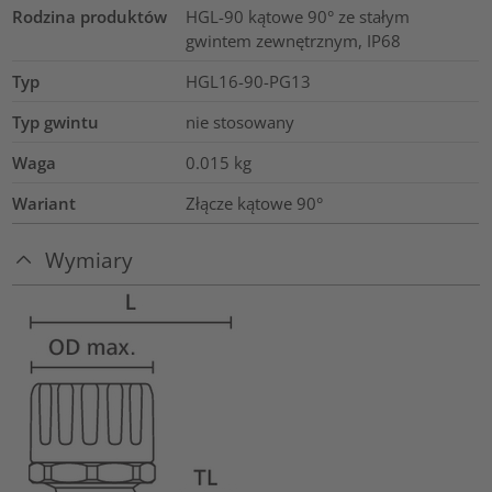
Rodzina produktów
HGL-90 kątowe 90° ze stałym
gwintem zewnętrznym, IP68
Typ
HGL16-90-PG13
Typ gwintu
nie stosowany
Waga
0.015
kg
Wariant
Złącze kątowe 90°
Wymiary