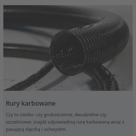
Rury karbowane
Czy to cienko- czy grubościenne, dwudzielne czy
szczelinowe: znajdź odpowiednią rurę karbowaną wraz z
pasującą złączką i uchwytem.