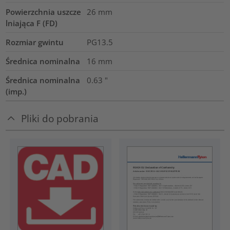
Powierzchnia uszcze
26
mm
lniająca F (FD)
Rozmiar gwintu
PG13.5
Średnica nominalna
16
mm
Średnica nominalna
0.63
"
(imp.)
Pliki do pobrania