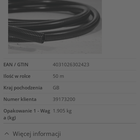
EAN / GTIN
4031026302423
Ilość w rolce
50
m
Kraj pochodzenia
GB
Numer klienta
39173200
Opakowanie 1 - Wag
1.905
kg
a (kg)
Więcej informacji