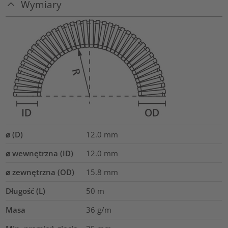
Wymiary
⌀ (D)
12.0
mm
⌀ wewnętrzna (ID)
12.0
mm
⌀ zewnętrzna (OD)
15.8
mm
Długość (L)
50
m
Masa
36
g/m