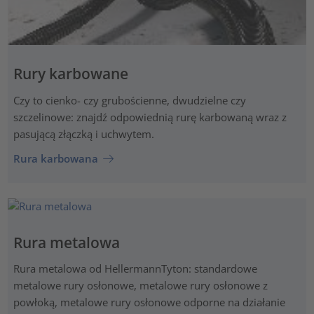
Rury karbowane
Czy to cienko- czy grubościenne, dwudzielne czy
szczelinowe: znajdź odpowiednią rurę karbowaną wraz z
pasującą złączką i uchwytem.
Rura karbowana
Rura metalowa
Rura metalowa od HellermannTyton: standardowe
metalowe rury osłonowe, metalowe rury osłonowe z
powłoką, metalowe rury osłonowe odporne na działanie