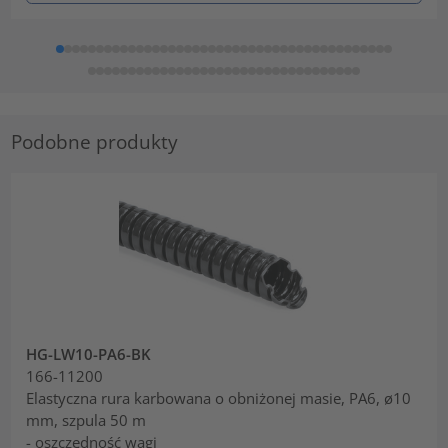
Podobne produkty
HG-LW10-PA6-BK
166-11200
Elastyczna rura karbowana o obniżonej masie, PA6, ø10
mm, szpula 50 m
- oszczędność wagi