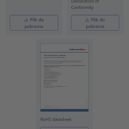
Declaration of
Conformity
Plik do
Plik do
pobrania
pobrania
RoHS datasheet