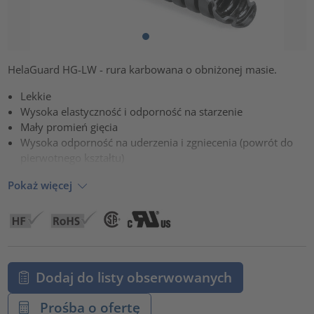
HelaGuard HG-LW - rura karbowana o obniżonej masie.
Lekkie
Wysoka elastyczność i odporność na starzenie
Mały promień gięcia
Wysoka odporność na uderzenia i zgniecenia (powrót do
pierwotnego kształtu)
Pokaż więcej
Dodaj do listy obserwowanych
Prośba o ofertę