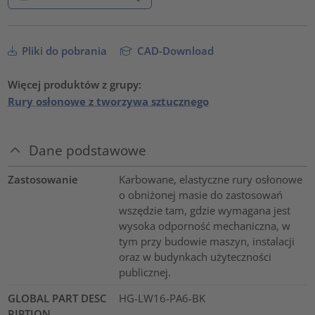
Pliki do pobrania
CAD-Download
Więcej produktów z grupy:
Rury osłonowe z tworzywa sztucznego
Dane podstawowe
Zastosowanie
Karbowane, elastyczne rury osłonowe
o obniżonej masie do zastosowań
wszędzie tam, gdzie wymagana jest
wysoka odporność mechaniczna, w
tym przy budowie maszyn, instalacji
oraz w budynkach użyteczności
publicznej.
GLOBAL PART DESC
HG-LW16-PA6-BK
RIPTION