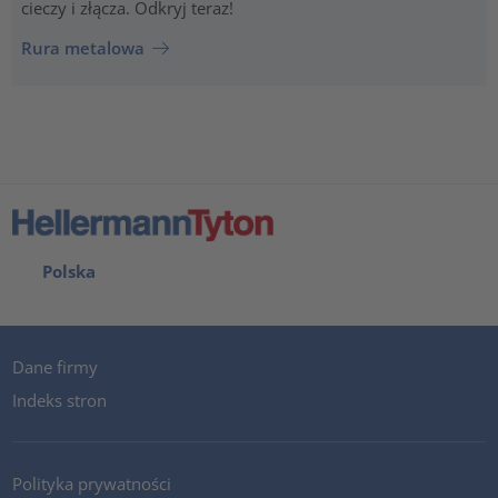
cieczy i złącza. Odkryj teraz!
Rura metalowa
Polska
Dane firmy
Indeks stron
Polityka prywatności