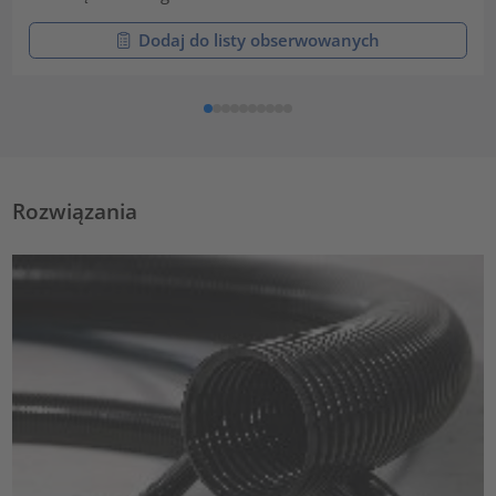
Dodaj do listy obserwowanych
Rozwiązania