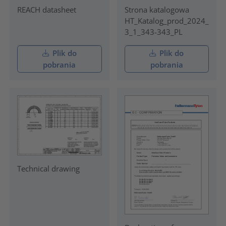
REACH datasheet
Strona katalogowa
HT_Katalog_prod_2024_
3_1_343-343_PL
Plik do
Plik do
pobrania
pobrania
Technical drawing