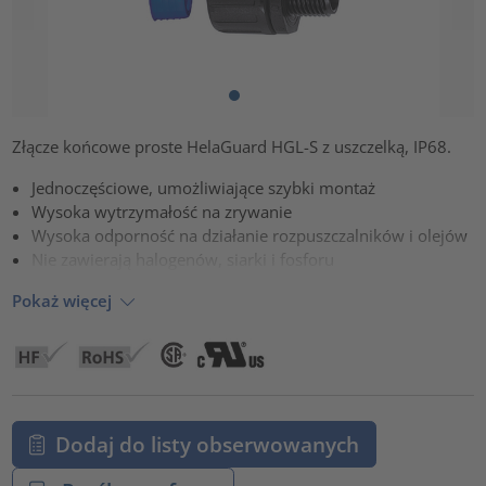
Złącze końcowe proste HelaGuard HGL-S z uszczelką, IP68.
Jednoczęściowe, umożliwiające szybki montaż
Wysoka wytrzymałość na zrywanie
Wysoka odporność na działanie rozpuszczalników i olejów
Nie zawierają halogenów, siarki i fosforu
Pokaż więcej
Dodaj do listy obserwowanych