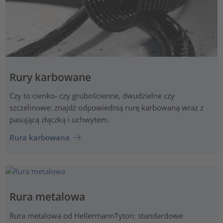
Rury karbowane
Czy to cienko- czy grubościenne, dwudzielne czy
szczelinowe: znajdź odpowiednią rurę karbowaną wraz z
pasującą złączką i uchwytem.
Rura karbowana
Rura metalowa
Rura metalowa od HellermannTyton: standardowe