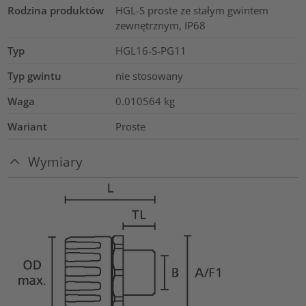
Rodzina produktów
HGL-S proste ze stałym gwintem
zewnętrznym, IP68
Typ
HGL16-S-PG11
Typ gwintu
nie stosowany
Waga
0.010564
kg
Wariant
Proste
Wymiary