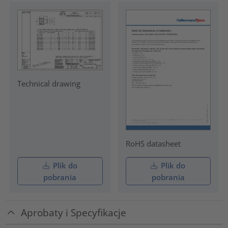
Technical drawing
RoHS datasheet
Plik do
Plik do
pobrania
pobrania
Aprobaty i Specyfikacje