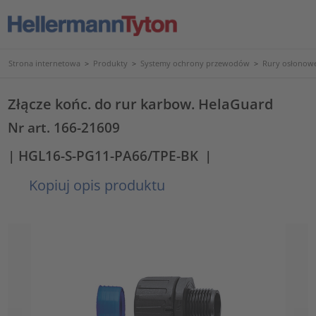
Strona internetowa
>
Produkty
>
Systemy ochrony przewodów
>
Rury osłonowe
Złącze końc. do rur karbow. HelaGuard
Nr art. 166-21609
| HGL16-S-PG11-PA66/TPE-BK
|
Kopiuj opis produktu