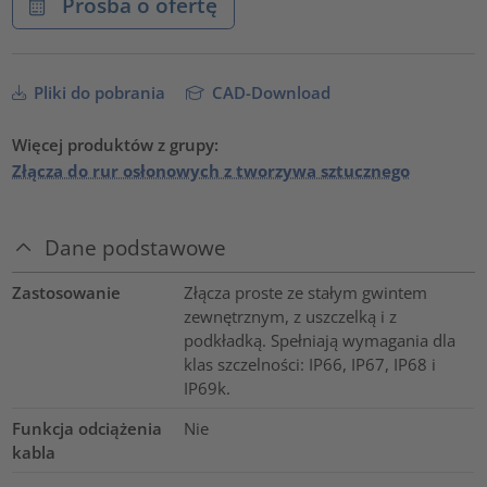
Prośba o ofertę
Pliki do pobrania
CAD-Download
Więcej produktów z grupy:
Złącza do rur osłonowych z tworzywa sztucznego
Dane podstawowe
Zastosowanie
Złącza proste ze stałym gwintem
zewnętrznym, z uszczelką i z
podkładką. Spełniają wymagania dla
klas szczelności: IP66, IP67, IP68 i
IP69k.
Funkcja odciążenia
Nie
kabla