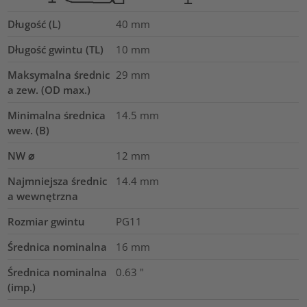
Długość (L)
40
mm
Długość gwintu (TL)
10
mm
Maksymalna średnic
29
mm
a zew. (OD max.)
Minimalna średnica
14.5
mm
wew. (B)
NW ⌀
12
mm
Najmniejsza średnic
14.4
mm
a wewnętrzna
Rozmiar gwintu
PG11
Średnica nominalna
16
mm
Średnica nominalna
0.63
"
(imp.)