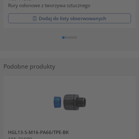
Rury osłonowe z tworzywa sztucznego
Dodaj do listy obserwowanych
Podobne produkty
HGL13-S-M16-PA66/TPE-BK