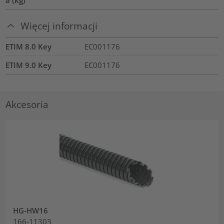
Więcej informacji
ETIM 8.0 Key
EC001176
ETIM 9.0 Key
EC001176
Akcesoria
HG-HW16
166-11303