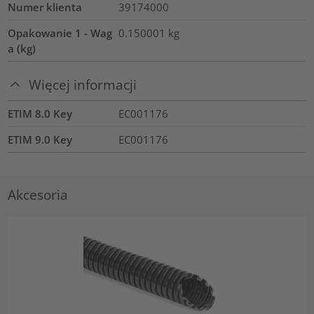
Numer klienta
39174000
Opakowanie 1 - Wag
0.150001
kg
a (kg)
Więcej informacji
ETIM 8.0 Key
EC001176
ETIM 9.0 Key
EC001176
Akcesoria