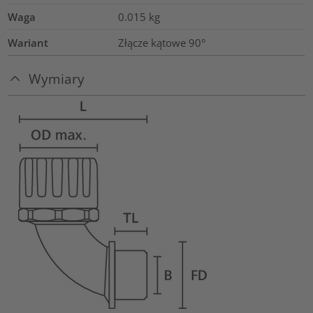
Waga
0.015
kg
Wariant
Złącze kątowe 90°
Wymiary