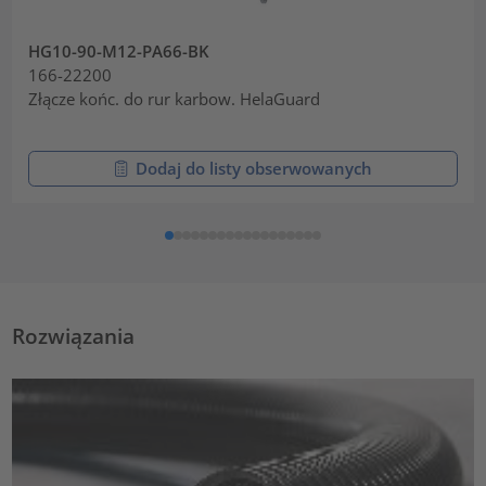
HG10-90-M12-PA66-BK
166-22200
Złącze końc. do rur karbow. HelaGuard
Dodaj do listy obserwowanych
Rozwiązania