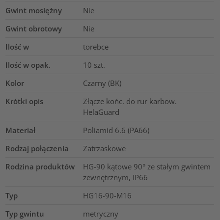
Gwint mosiężny
Nie
Gwint obrotowy
Nie
Ilość w
torebce
Ilość w opak.
10
szt.
Kolor
Czarny (BK)
Krótki opis
Złącze końc. do rur karbow.
HelaGuard
Materiał
Poliamid 6.6 (PA66)
Rodzaj połączenia
Zatrzaskowe
Rodzina produktów
HG-90 kątowe 90° ze stałym gwintem
zewnętrznym, IP66
Typ
HG16-90-M16
Typ gwintu
metryczny