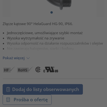
Złącze kątowe 90° HelaGuard HG-90, IP66.
Jednoczęściowe, umożliwiające szybki montaż
Wysoka wytrzymałość na zrywanie
Wysoka odporność na działanie rozpuszczalników i olejów
Nie zawierają halogenów, siarki i fosforu
Pokaż więcej
Dodaj do listy obserwowanych
Prośba o ofertę