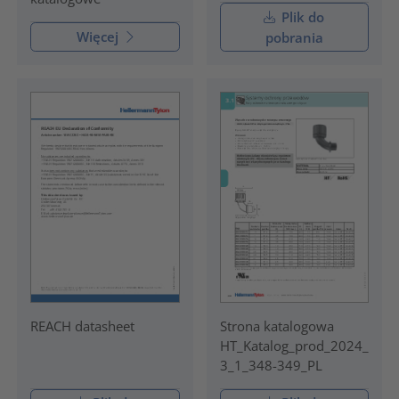
Plik do
Więcej
pobrania
REACH datasheet
Strona katalogowa
HT_Katalog_prod_2024_
3_1_348-349_PL