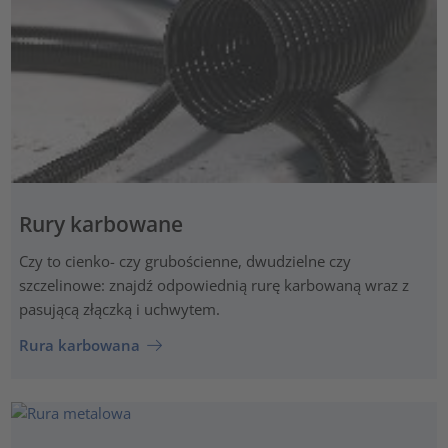
Rury karbowane
Czy to cienko- czy grubościenne, dwudzielne czy
szczelinowe: znajdź odpowiednią rurę karbowaną wraz z
pasującą złączką i uchwytem.
Rura karbowana