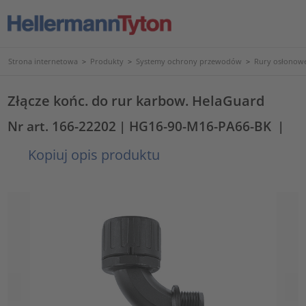
Strona internetowa
>
Produkty
>
Systemy ochrony przewodów
>
Rury osłonowe
Złącze końc. do rur karbow. HelaGuard
Nr art. 166-22202
| HG16-90-M16-PA66-BK
|
Kopiuj opis produktu