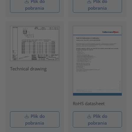
Plik do
Plik do
pobrania
pobrania
Technical drawing
RoHS datasheet
Plik do
Plik do
pobrania
pobrania