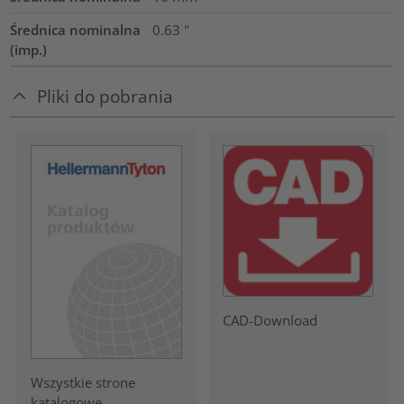
Średnica nominalna
0.63
"
(imp.)
Pliki do pobrania
CAD-Download
Wszystkie strone
katalogowe