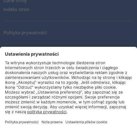
Dane firmy
Indeks stron
Polityka prywatności
Kontakt
Newsletter
Ogólne warunki i dostawy
Wytyczne i zobowiązania
Media społecznościowe