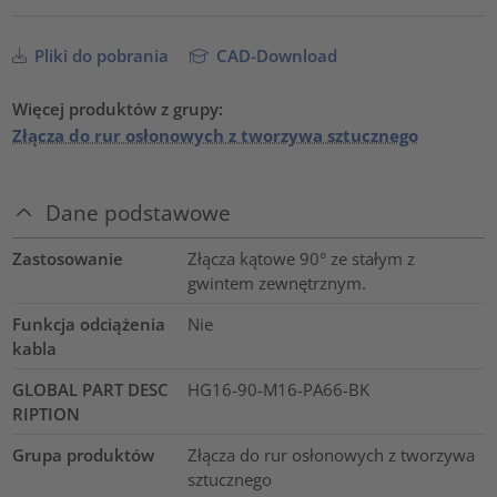
Pliki do pobrania
CAD-Download
Więcej produktów z grupy:
Złącza do rur osłonowych z tworzywa sztucznego
Dane podstawowe
Zastosowanie
Złącza kątowe 90° ze stałym z
gwintem zewnętrznym.
Funkcja odciążenia
Nie
kabla
GLOBAL PART DESC
HG16-90-M16-PA66-BK
RIPTION
Grupa produktów
Złącza do rur osłonowych z tworzywa
sztucznego