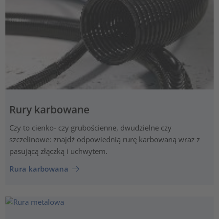
Rury karbowane
Czy to cienko- czy grubościenne, dwudzielne czy
szczelinowe: znajdź odpowiednią rurę karbowaną wraz z
pasującą złączką i uchwytem.
Rura karbowana