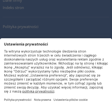
Dane firmy
Indeks stron
Polityka prywatności
Kontakt
Newsletter
Ogólne warunki i dostawy
Wytyczne i zobowiązania
Media społecznościowe