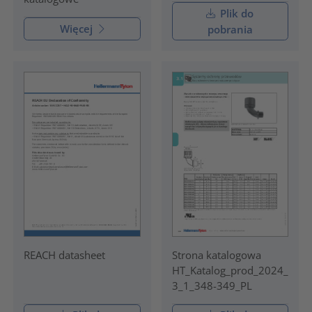
Plik do
Więcej
pobrania
REACH datasheet
Strona katalogowa
HT_Katalog_prod_2024_
3_1_348-349_PL