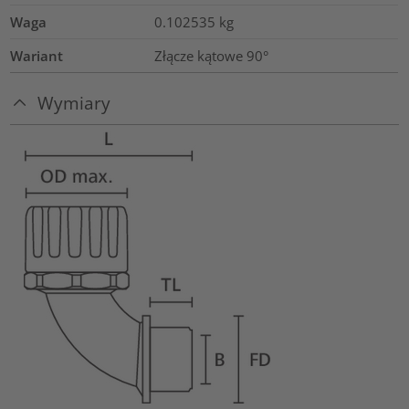
Waga
0.102535
kg
Wariant
Złącze kątowe 90°
Wymiary