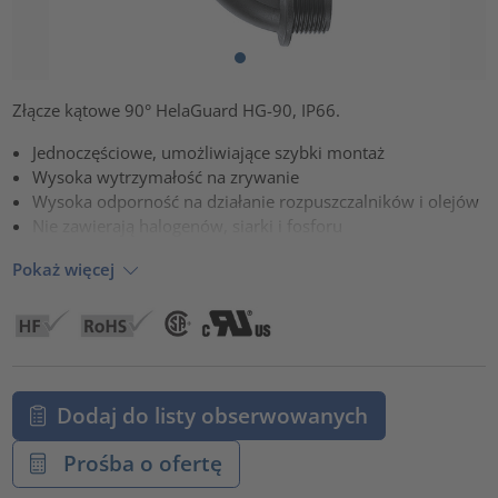
Złącze kątowe 90° HelaGuard HG-90, IP66.
Jednoczęściowe, umożliwiające szybki montaż
Wysoka wytrzymałość na zrywanie
Wysoka odporność na działanie rozpuszczalników i olejów
Nie zawierają halogenów, siarki i fosforu
Pokaż więcej
Dodaj do listy obserwowanych
Prośba o ofertę