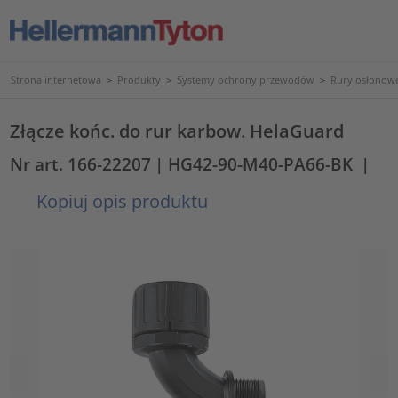
Strona internetowa
>
Produkty
>
Systemy ochrony przewodów
>
Rury osłonowe
Złącze końc. do rur karbow. HelaGuard
Nr art. 166-22207
| HG42-90-M40-PA66-BK
|
Kopiuj opis produktu