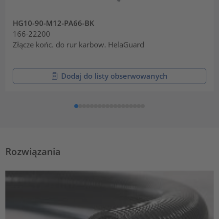
HG10-90-M12-PA66-BK
166-22200
Złącze końc. do rur karbow. HelaGuard
Dodaj do listy obserwowanych
Rozwiązania