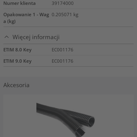
Numer klienta
39174000
Opakowanie 1 - Wag
0.205071
kg
a (kg)
Więcej informacji
ETIM 8.0 Key
EC001176
ETIM 9.0 Key
EC001176
Akcesoria