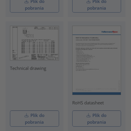
Plik do
Plik do
pobrania
pobrania
Technical drawing
RoHS datasheet
Plik do
Plik do
pobrania
pobrania