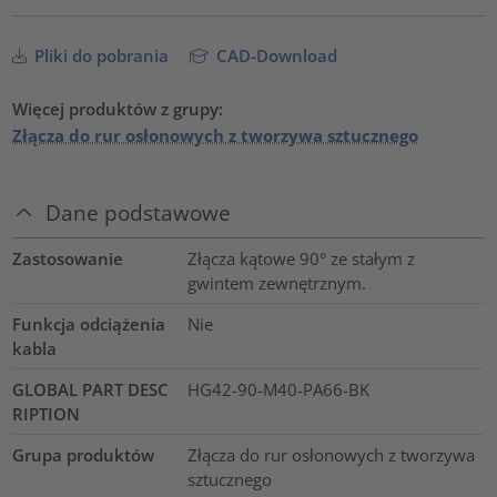
Pliki do pobrania
CAD-Download
Więcej produktów z grupy:
Złącza do rur osłonowych z tworzywa sztucznego
Dane podstawowe
Zastosowanie
Złącza kątowe 90° ze stałym z
gwintem zewnętrznym.
Funkcja odciążenia
Nie
kabla
GLOBAL PART DESC
HG42-90-M40-PA66-BK
RIPTION
Grupa produktów
Złącza do rur osłonowych z tworzywa
sztucznego