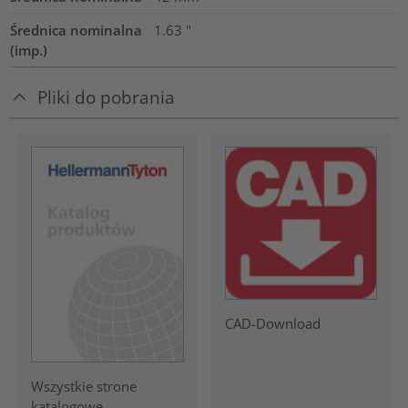
Średnica nominalna
1.63
"
(imp.)
Pliki do pobrania
CAD-Download
Wszystkie strone
katalogowe